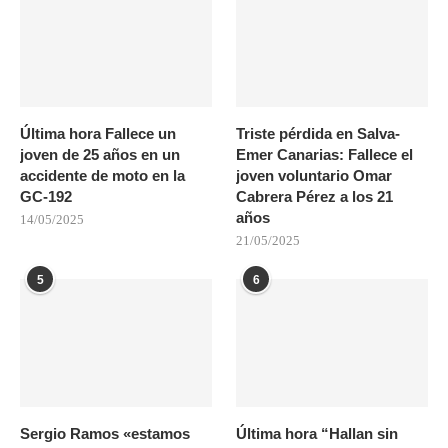
Última hora Fallece un
Triste pérdida en Salva-
joven de 25 años en un
Emer Canarias: Fallece el
accidente de moto en la
joven voluntario Omar
GC-192
Cabrera Pérez a los 21
años
14/05/2025
21/05/2025
5
6
Sergio Ramos «estamos
Última hora “Hallan sin