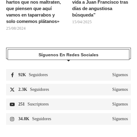
hartos que nos maltraten,
vida a Juan Francisco tras
que piensen que aquí
días de angustiosa
vamos en taparrabos y
búsqueda”
solo comemos plátanos»
15/04/2025
25/08/2024
Síguenos En Redes Sociales
92K
Seguidores
Síguenos
2.3K
Seguidores
Síguenos
251
Suscriptores
Síguenos
34.8K
Seguidores
Síguenos