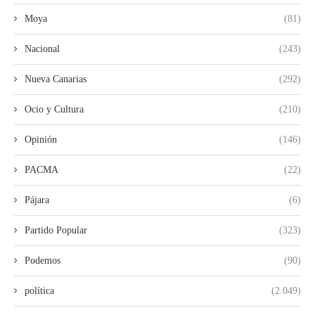
Moya
(81)
Nacional
(243)
Nueva Canarias
(292)
Ocio y Cultura
(210)
Opinión
(146)
PACMA
(22)
Pájara
(6)
Partido Popular
(323)
Podemos
(90)
política
(2.049)