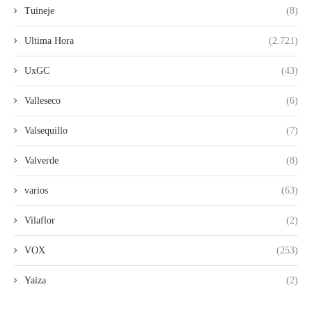
Tuineje
(8)
Ultima Hora
(2.721)
UxGC
(43)
Valleseco
(6)
Valsequillo
(7)
Valverde
(8)
varios
(63)
Vilaflor
(2)
VOX
(253)
Yaiza
(2)