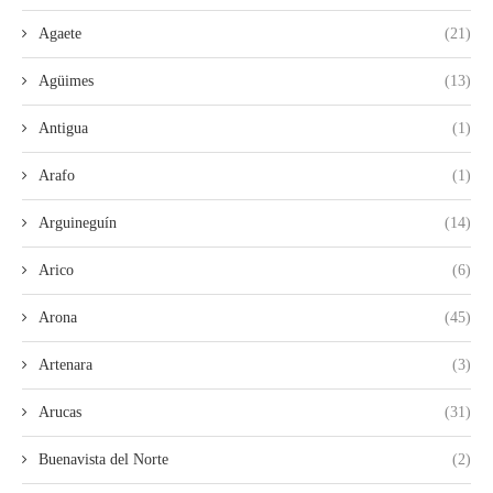
Agaete
(21)
Agüimes
(13)
Antigua
(1)
Arafo
(1)
Arguineguín
(14)
Arico
(6)
Arona
(45)
Artenara
(3)
Arucas
(31)
Buenavista del Norte
(2)