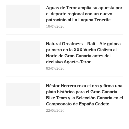
Aguas de Teror amplía su apuesta por
el deporte regional con un nuevo
patrocinio al La Laguna Tenerife
10/07/2026
Natural Greatness – Rali – Ale golpea
primero en la XXX Vuelta Ciclista al
Norte de Gran Canaria antes del
decisivo Agaete–Teror
03/07/2026
Néstor Herrera roza el oro y firma una
plata histórica para el Gran Canaria
Bike Team y la Selección Canaria en el
Campeonato de España Cadete
22/06/2026