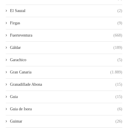
El Sauzal
(2)
Firgas
(9)
Fuerteventura
(668)
Gáldar
(189)
Garachico
(5)
Gran Canaria
(1.889)
Granadillade Abona
(15)
Guia
(15)
Guia de Isora
(6)
Guimar
(26)