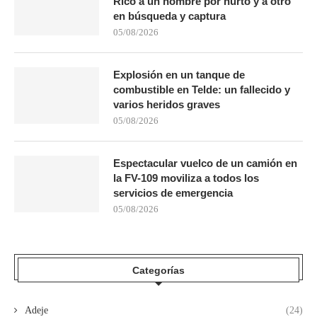
Rico a un hombre por hurto y a otro
en búsqueda y captura
05/08/2026
Explosión en un tanque de
combustible en Telde: un fallecido y
varios heridos graves
05/08/2026
Espectacular vuelco de un camión en
la FV-109 moviliza a todos los
servicios de emergencia
05/08/2026
Categorías
Adeje
(24)