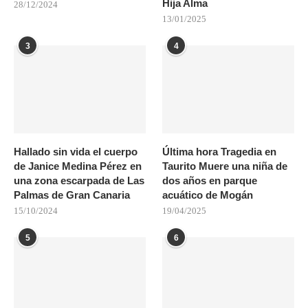
Hija Alma
28/12/2024
13/01/2025
3
4
Hallado sin vida el cuerpo
Última hora Tragedia en
de Janice Medina Pérez en
Taurito Muere una niña de
una zona escarpada de Las
dos años en parque
Palmas de Gran Canaria
acuático de Mogán
15/10/2024
19/04/2025
5
6