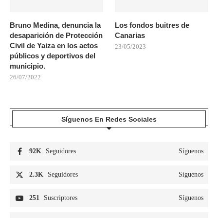
Bruno Medina, denuncia la
Los fondos buitres de
desaparición de Protección
Canarias
Civil de Yaiza en los actos
23/05/2023
públicos y deportivos del
municipio.
26/07/2022
Síguenos En Redes Sociales
92K
Seguidores
Síguenos
2.3K
Seguidores
Síguenos
251
Suscriptores
Síguenos