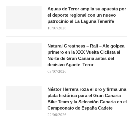
Aguas de Teror amplía su apuesta por
el deporte regional con un nuevo
patrocinio al La Laguna Tenerife
10/07/2026
Natural Greatness – Rali – Ale golpea
primero en la XXX Vuelta Ciclista al
Norte de Gran Canaria antes del
decisivo Agaete–Teror
03/07/2026
Néstor Herrera roza el oro y firma una
plata histórica para el Gran Canaria
Bike Team y la Selección Canaria en el
Campeonato de España Cadete
22/06/2026