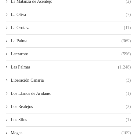
La Matanza de Acentejo
(2)
La Oliva
(7)
La Orotava
(11)
La Palma
(369)
Lanzarote
(596)
Las Palmas
(1.248)
Liberación Canaria
(3)
Los Llanos de Aridane.
(1)
Los Realejos
(2)
Los Silos
(1)
Mogan
(109)