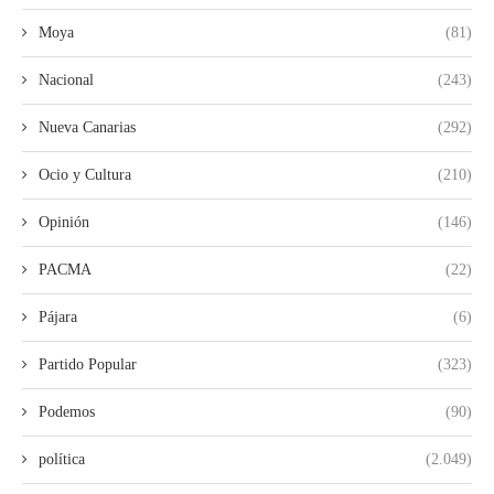
Moya
(81)
Nacional
(243)
Nueva Canarias
(292)
Ocio y Cultura
(210)
Opinión
(146)
PACMA
(22)
Pájara
(6)
Partido Popular
(323)
Podemos
(90)
política
(2.049)