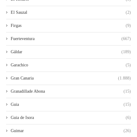
El Sauzal
(2)
Firgas
(9)
Fuerteventura
(667)
Gáldar
(189)
Garachico
(5)
Gran Canaria
(1.888)
Granadillade Abona
(15)
Guia
(15)
Guia de Isora
(6)
Guimar
(26)