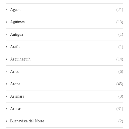
Agaete
(21)
Agüimes
(13)
Antigua
(1)
Arafo
(1)
Arguineguín
(14)
Arico
(6)
Arona
(45)
Artenara
(3)
Arucas
(31)
Buenavista del Norte
(2)