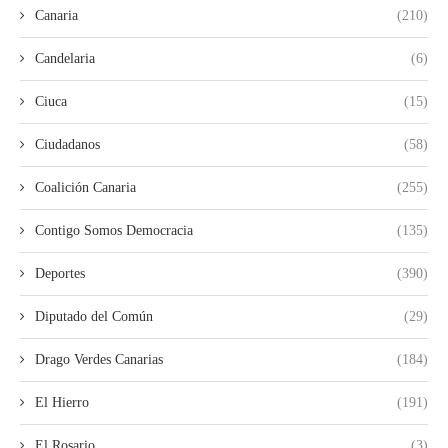
Canaria
(210)
Candelaria
(6)
Ciuca
(15)
Ciudadanos
(58)
Coalición Canaria
(255)
Contigo Somos Democracia
(135)
Deportes
(390)
Diputado del Común
(29)
Drago Verdes Canarias
(184)
El Hierro
(191)
El Rosario
(3)