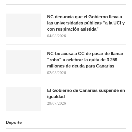
NC denuncia que el Gobierno lleva a
las universidades públicas “a la UCI y
con respiración asistida”
04/08/2026
NC-bc acusa a CC de pasar de llamar
“robo” a celebrar la quita de 3.259
millones de deuda para Canarias
02/08/2026
El Gobierno de Canarias suspende en
igualdad
29/07/2026
Deporte