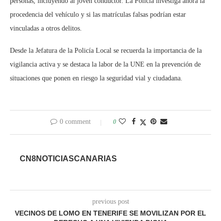
personas, incluyendo al joven conductor. La Policía investiga ahora la
procedencia del vehículo y si las matrículas falsas podrían estar
vinculadas a otros delitos.
Desde la Jefatura de la Policía Local se recuerda la importancia de la
vigilancia activa y se destaca la labor de la UNE en la prevención de
situaciones que ponen en riesgo la seguridad vial y ciudadana.
0 comment
0
CN8NOTICIASCANARIAS
previous post
VECINOS DE LOMO EN TENERIFE SE MOVILIZAN POR EL