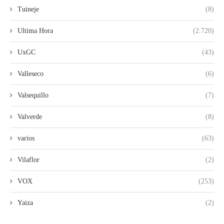
Tuineje
(8)
Ultima Hora
(2.720)
UxGC
(43)
Valleseco
(6)
Valsequillo
(7)
Valverde
(8)
varios
(63)
Vilaflor
(2)
VOX
(253)
Yaiza
(2)