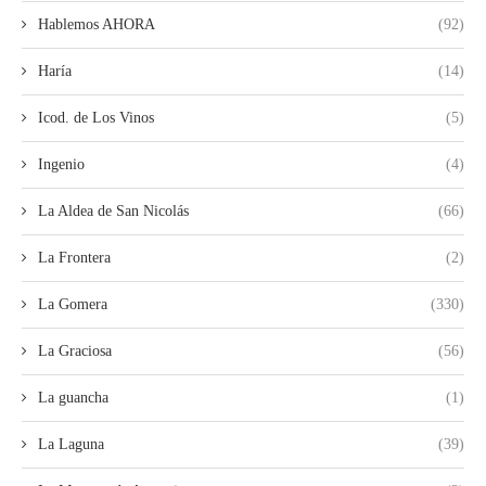
Hablemos AHORA
(92)
Haría
(14)
Icod. de Los Vinos
(5)
Ingenio
(4)
La Aldea de San Nicolás
(66)
La Frontera
(2)
La Gomera
(330)
La Graciosa
(56)
La guancha
(1)
La Laguna
(39)