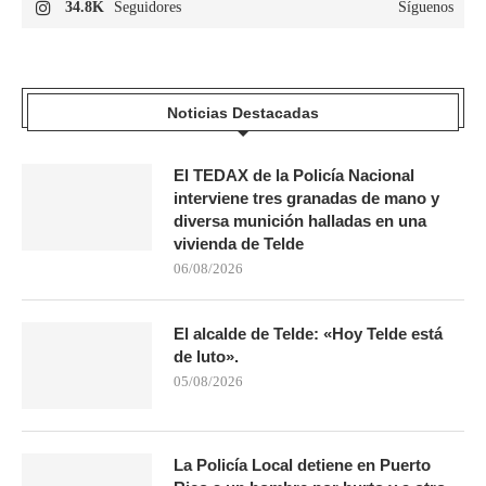
34.8K
Seguidores
Síguenos
Noticias Destacadas
El TEDAX de la Policía Nacional
interviene tres granadas de mano y
diversa munición halladas en una
vivienda de Telde
06/08/2026
El alcalde de Telde: «Hoy Telde está
de luto».
05/08/2026
La Policía Local detiene en Puerto