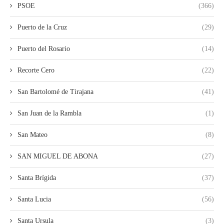
PSOE
(366)
Puerto de la Cruz
(29)
Puerto del Rosario
(14)
Recorte Cero
(22)
San Bartolomé de Tirajana
(41)
San Juan de la Rambla
(1)
San Mateo
(8)
SAN MIGUEL DE ABONA
(27)
Santa Brígida
(37)
Santa Lucia
(56)
Santa Ursula
(3)