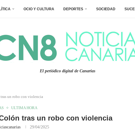
LÍTICA
OCIO Y CULTURA
DEPORTES
SOCIEDAD
SUCE
El periódico digital de Canarias
tras un robo con violencia
AS
ULTIMA HORA
Colón tras un robo con violencia
ciascanarias
29/04/2025