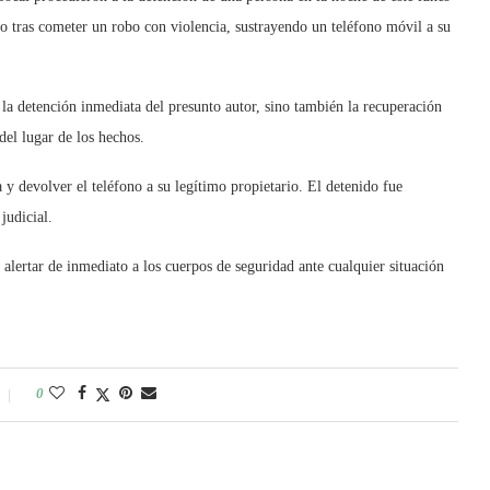
o tras cometer un robo con violencia, sustrayendo un teléfono móvil a su
ó la detención inmediata del presunto autor, sino también la recuperación
del lugar de los hechos.
a y devolver el teléfono a su legítimo propietario. El detenido fue
judicial.
lertar de inmediato a los cuerpos de seguridad ante cualquier situación
0