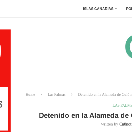
ISLAS CANARIAS
PO
Home
Las Palmas
Detenido en la Alameda de Colón 
LAS PALM
Detenido en la Alameda de 
written by
Cn8noti