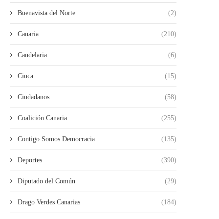
Buenavista del Norte
(2)
Canaria
(210)
Candelaria
(6)
Ciuca
(15)
Ciudadanos
(58)
Coalición Canaria
(255)
Contigo Somos Democracia
(135)
Deportes
(390)
Diputado del Común
(29)
Drago Verdes Canarias
(184)