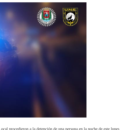
cal procedieron a la detención de una persona en la noche de este lunes