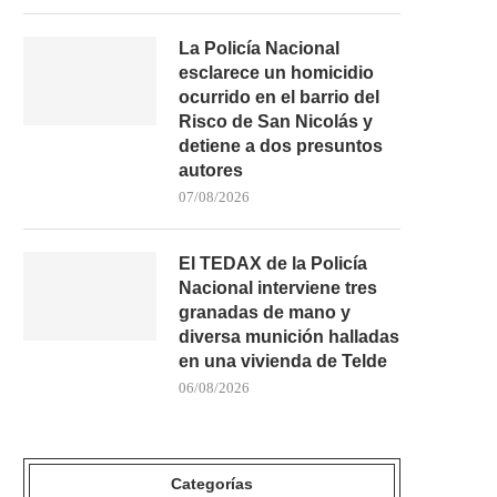
La Policía Nacional
esclarece un homicidio
ocurrido en el barrio del
Risco de San Nicolás y
detiene a dos presuntos
autores
07/08/2026
El TEDAX de la Policía
Nacional interviene tres
granadas de mano y
diversa munición halladas
en una vivienda de Telde
06/08/2026
Categorías