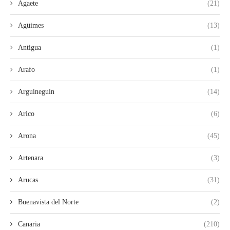
Agaete
(21)
Agüimes
(13)
Antigua
(1)
Arafo
(1)
Arguineguín
(14)
Arico
(6)
Arona
(45)
Artenara
(3)
Arucas
(31)
Buenavista del Norte
(2)
Canaria
(210)