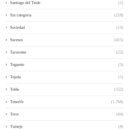
Santiago del Teide
(1)
Sin categoria
(218)
Sociedad
(13)
Sucesos
(415)
Tacoronte
(22)
Tegueste
(3)
Tejeda
(1)
Telde
(552)
Tenerife
(1.768)
Teror
(64)
Tuineje
(8)