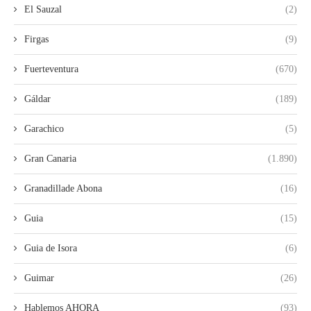
El Sauzal
(2)
Firgas
(9)
Fuerteventura
(670)
Gáldar
(189)
Garachico
(5)
Gran Canaria
(1.890)
Granadillade Abona
(16)
Guia
(15)
Guia de Isora
(6)
Guimar
(26)
Hablemos AHORA
(93)