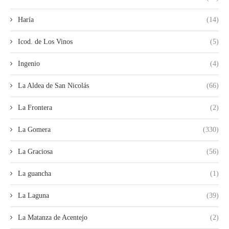
Haría
(14)
Icod. de Los Vinos
(5)
Ingenio
(4)
La Aldea de San Nicolás
(66)
La Frontera
(2)
La Gomera
(330)
La Graciosa
(56)
La guancha
(1)
La Laguna
(39)
La Matanza de Acentejo
(2)