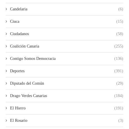
Candelaria
(6)
Ciuca
(15)
Ciudadanos
(58)
Coalición Canaria
(255)
Contigo Somos Democracia
(136)
Deportes
(391)
Diputado del Común
(29)
Drago Verdes Canarias
(184)
El Hierro
(191)
El Rosario
(3)