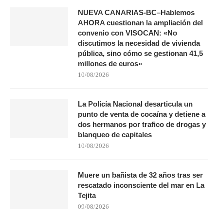
NUEVA CANARIAS-BC–Hablemos
AHORA cuestionan la ampliación del
convenio con VISOCAN: «No
discutimos la necesidad de vivienda
pública, sino cómo se gestionan 41,5
millones de euros»
10/08/2026
La Policía Nacional desarticula un
punto de venta de cocaína y detiene a
dos hermanos por trafico de drogas y
blanqueo de capitales
10/08/2026
Muere un bañista de 32 años tras ser
rescatado inconsciente del mar en La
Tejita
09/08/2026