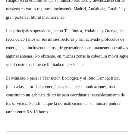
colapso en la estabilidad del suministro eléctrico y desencadenó cortes
masivos en varias regiones, incluyendo Madrid, Andalucía, Cataluña y
gran parte del litoral mediterráneo.
Las principales operadoras, como Telefónica, Vodafone y Orange, han
reconocido fallos en sus infraestructuras y han activado protocolos de
emergencia, incluyendo el uso de generadores para mantener operativas
algunas antenas. No obstante, en muchas zonas la cobertura móvil sigue
siendo extremadamente limitada o inexistente.
El Ministerio para la Transición Ecológica y el Reto Demográfico,
junto a las autoridades energéticas y de telecomunicaciones, han
constituido un gabinete de crisis para coordinar el restablecimiento de
los servicios. Se estima que la normalización del suministro podría
tardar entre 6 y 10 horas.