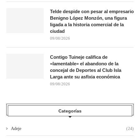
Telde despide con pesar al empresario
Benigno López Monzón, una figura
ligada a la historia comercial de la
ciudad
09/08/2026
Contigo Tuineje califica de
«lamentable» el abandono de la
concejal de Deportes al Club Isla
Larga ante su asfixia económica
09/08/2026
Categorías
Adeje
(24)