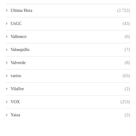
Ultima Hora
(2.722)
UxGC
(43)
Valleseco
(6)
Valsequillo
(7)
Valverde
(8)
varios
(63)
Vilaflor
(2)
VOX
(253)
Yaiza
(2)