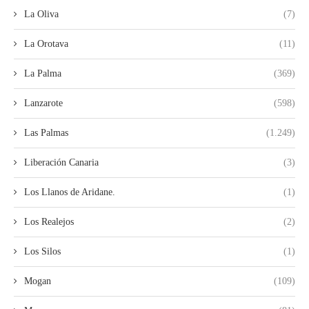
La Oliva
(7)
La Orotava
(11)
La Palma
(369)
Lanzarote
(598)
Las Palmas
(1.249)
Liberación Canaria
(3)
Los Llanos de Aridane.
(1)
Los Realejos
(2)
Los Silos
(1)
Mogan
(109)