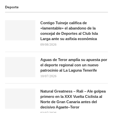
Deporte
Contigo Tuineje califica de
«lamentable» el abandono de la
concejal de Deportes al Club Isla
Larga ante su asfixia económica
09/08/2026
Aguas de Teror amplía su apuesta por
el deporte regional con un nuevo
patrocinio al La Laguna Tenerife
10/07/2026
Natural Greatness – Rali – Ale golpea
primero en la XXX Vuelta Ciclista al
Norte de Gran Canaria antes del
decisivo Agaete–Teror
03/07/2026