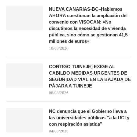
NUEVA CANARIAS-BC–Hablemos
AHORA cuestionan la ampliación del
convenio con VISOCAN: «No
discutimos la necesidad de vivienda
pública, sino cómo se gestionan 41,5
millones de euros»
10/08/2026
CONTIGO TUINEJE] EXIGE AL
CABILDO MEDIDAS URGENTES DE
SEGURIDAD VIAL EN LA BAJADA DE
PÁJARA A TUINEJE
08/08/2026
NC denuncia que el Gobierno lleva a
las universidades públicas “a la UCI y
con respiración asistida”
04/08/2026