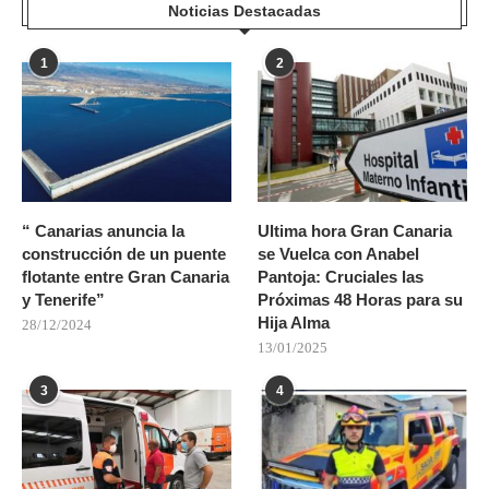
Noticias Destacadas
1
2
“ Canarias anuncia la
Ultima hora Gran Canaria
construcción de un puente
se Vuelca con Anabel
flotante entre Gran Canaria
Pantoja: Cruciales las
y Tenerife”
Próximas 48 Horas para su
Hija Alma
28/12/2024
13/01/2025
3
4