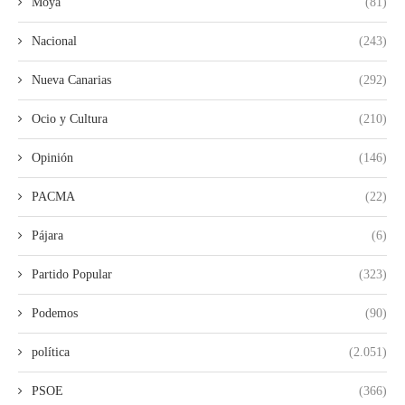
Moya
(81)
Nacional
(243)
Nueva Canarias
(292)
Ocio y Cultura
(210)
Opinión
(146)
PACMA
(22)
Pájara
(6)
Partido Popular
(323)
Podemos
(90)
política
(2.051)
PSOE
(366)