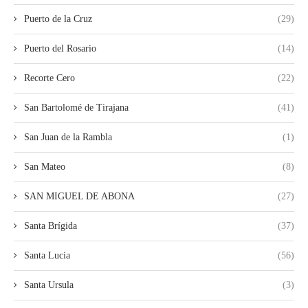
Puerto de la Cruz
(29)
Puerto del Rosario
(14)
Recorte Cero
(22)
San Bartolomé de Tirajana
(41)
San Juan de la Rambla
(1)
San Mateo
(8)
SAN MIGUEL DE ABONA
(27)
Santa Brígida
(37)
Santa Lucia
(56)
Santa Ursula
(3)