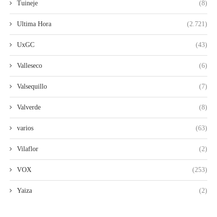
Tuineje
(8)
Ultima Hora
(2.721)
UxGC
(43)
Valleseco
(6)
Valsequillo
(7)
Valverde
(8)
varios
(63)
Vilaflor
(2)
VOX
(253)
Yaiza
(2)