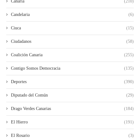
Canaria
(210)
Candelaria
(6)
Ciuca
(15)
Ciudadanos
(58)
Coalición Canaria
(255)
Contigo Somos Democracia
(135)
Deportes
(390)
Diputado del Común
(29)
Drago Verdes Canarias
(184)
El Hierro
(191)
El Rosario
(3)