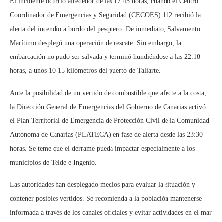
El incidente ocurrió alrededor de las 17:45 horas, cuando el Centro
Coordinador de Emergencias y Seguridad (CECOES) 112 recibió la
alerta del incendio a bordo del pesquero. De inmediato, Salvamento
Marítimo desplegó una operación de rescate. Sin embargo, la
embarcación no pudo ser salvada y terminó hundiéndose a las 22:18
horas, a unos 10-15 kilómetros del puerto de Taliarte.
Ante la posibilidad de un vertido de combustible que afecte a la costa,
la Dirección General de Emergencias del Gobierno de Canarias activó
el Plan Territorial de Emergencia de Protección Civil de la Comunidad
Autónoma de Canarias (PLATECA) en fase de alerta desde las 23:30
horas. Se teme que el derrame pueda impactar especialmente a los
municipios de Telde e Ingenio.
Las autoridades han desplegado medios para evaluar la situación y
contener posibles vertidos. Se recomienda a la población mantenerse
informada a través de los canales oficiales y evitar actividades en el mar