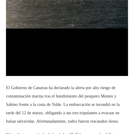
El Gobierno de Canarias ha declarado la alerta por alto riesgo de
contaminación marina tras el hundimiento del pesquero Montes y
Sabino frente a la costa de Telde. La embarcación se incendió en la
tarde del 12 de marzo, obligando a sus tres tripulantes a evacuar en
balsas salvavidas. Afortunadamente, todos fueron rescatados ilesos.