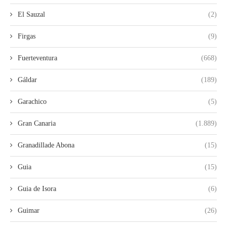
El Sauzal
(2)
Firgas
(9)
Fuerteventura
(668)
Gáldar
(189)
Garachico
(5)
Gran Canaria
(1.889)
Granadillade Abona
(15)
Guia
(15)
Guia de Isora
(6)
Guimar
(26)