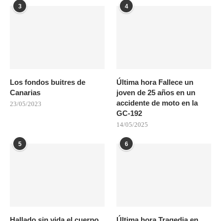
3
4
Los fondos buitres de
Última hora Fallece un
Canarias
joven de 25 años en un
accidente de moto en la
23/05/2023
GC-192
14/05/2025
5
6
Hallado sin vida el cuerpo
Última hora Tragedia en