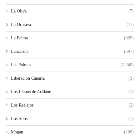
La Oliva
(7)
La Orotava
(11)
La Palma
(369)
Lanzarote
(597)
Las Palmas
(1.249)
Liberación Canaria
(3)
Los Llanos de Aridane.
(1)
Los Realejos
(2)
Los Silos
(1)
Mogan
(109)