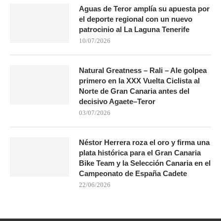
Aguas de Teror amplía su apuesta por
el deporte regional con un nuevo
patrocinio al La Laguna Tenerife
10/07/2026
Natural Greatness – Rali – Ale golpea
primero en la XXX Vuelta Ciclista al
Norte de Gran Canaria antes del
decisivo Agaete–Teror
03/07/2026
Néstor Herrera roza el oro y firma una
plata histórica para el Gran Canaria
Bike Team y la Selección Canaria en el
Campeonato de España Cadete
22/06/2026