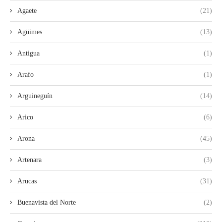
Agaete
(21)
Agüimes
(13)
Antigua
(1)
Arafo
(1)
Arguineguín
(14)
Arico
(6)
Arona
(45)
Artenara
(3)
Arucas
(31)
Buenavista del Norte
(2)