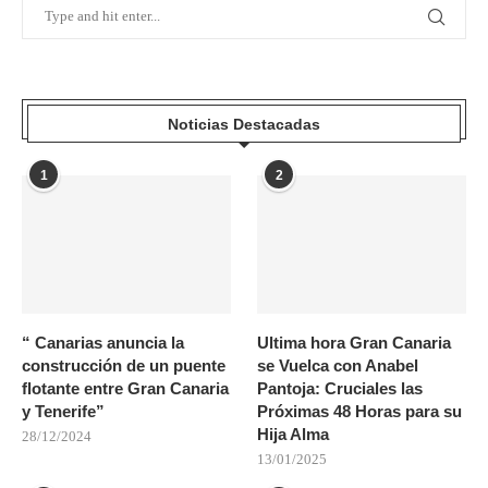
Noticias Destacadas
1
2
“ Canarias anuncia la
Ultima hora Gran Canaria
construcción de un puente
se Vuelca con Anabel
flotante entre Gran Canaria
Pantoja: Cruciales las
y Tenerife”
Próximas 48 Horas para su
Hija Alma
28/12/2024
13/01/2025