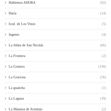
Hablemos AHORA
(92)
Haría
(14)
Icod. de Los Vinos
(5)
Ingenio
(4)
La Aldea de San Nicolás
(66)
La Frontera
(2)
La Gomera
(330)
La Graciosa
(56)
La guancha
(1)
La Laguna
(39)
La Matanza de Acentejo
(2)