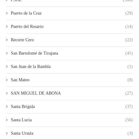
Puerto de la Cruz
(29)
Puerto del Rosario
(14)
Recorte Cero
(22)
San Bartolomé de Tirajana
(41)
San Juan de la Rambla
(1)
San Mateo
(8)
SAN MIGUEL DE ABONA
(27)
Santa Brígida
(37)
Santa Lucia
(56)
Santa Ursula
(3)