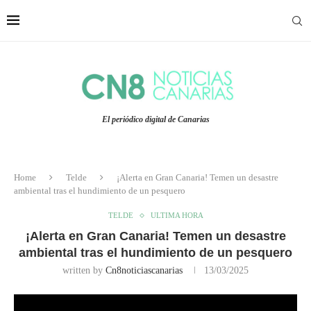
El periódico digital de Canarias
Home
Telde
¡Alerta en Gran Canaria! Temen un desastre
ambiental tras el hundimiento de un pesquero
TELDE
ULTIMA HORA
¡Alerta en Gran Canaria! Temen un desastre
ambiental tras el hundimiento de un pesquero
written by
Cn8noticiascanarias
13/03/2025