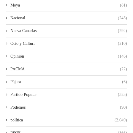
Moya
(81)
Nacional
(243)
Nueva Canarias
(292)
Ocio y Cultura
(210)
Opinión
(146)
PACMA
(22)
Pájara
(6)
Partido Popular
(323)
Podemos
(90)
política
(2.049)
PSOE
(366)