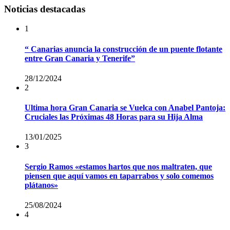
Noticias destacadas
1
“ Canarias anuncia la construcción de un puente flotante
entre Gran Canaria y Tenerife”
28/12/2024
2
Ultima hora Gran Canaria se Vuelca con Anabel Pantoja:
Cruciales las Próximas 48 Horas para su Hija Alma
13/01/2025
3
Sergio Ramos «estamos hartos que nos maltraten, que
piensen que aquí vamos en taparrabos y solo comemos
plátanos»
25/08/2024
4