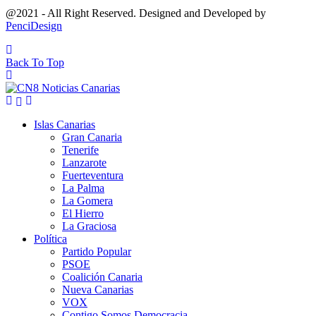
@2021 - All Right Reserved. Designed and Developed by
PenciDesign
Back To Top
Islas Canarias
Gran Canaria
Tenerife
Lanzarote
Fuerteventura
La Palma
La Gomera
El Hierro
La Graciosa
Política
Partido Popular
PSOE
Coalición Canaria
Nueva Canarias
VOX
Contigo Somos Democracia