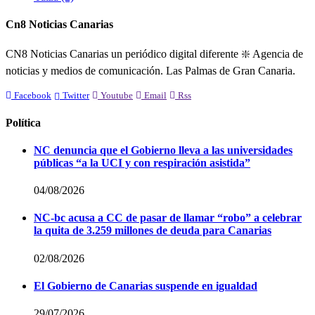
Cn8 Noticias Canarias
CN8 Noticias Canarias un periódico digital diferente ❇️ Agencia de
noticias y medios de comunicación. Las Palmas de Gran Canaria.
Facebook
Twitter
Youtube
Email
Rss
Política
NC denuncia que el Gobierno lleva a las universidades
públicas “a la UCI y con respiración asistida”
04/08/2026
NC-bc acusa a CC de pasar de llamar “robo” a celebrar
la quita de 3.259 millones de deuda para Canarias
02/08/2026
El Gobierno de Canarias suspende en igualdad
29/07/2026