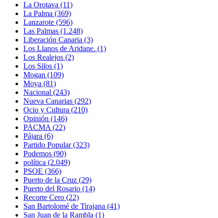
La Orotava
(11)
La Palma
(369)
Lanzarote
(596)
Las Palmas
(1.248)
Liberación Canaria
(3)
Los Llanos de Aridane.
(1)
Los Realejos
(2)
Los Silos
(1)
Mogan
(109)
Moya
(81)
Nacional
(243)
Nueva Canarias
(292)
Ocio y Cultura
(210)
Opinión
(146)
PACMA
(22)
Pájara
(6)
Partido Popular
(323)
Podemos
(90)
política
(2.049)
PSOE
(366)
Puerto de la Cruz
(29)
Puerto del Rosario
(14)
Recorte Cero
(22)
San Bartolomé de Tirajana
(41)
San Juan de la Rambla
(1)