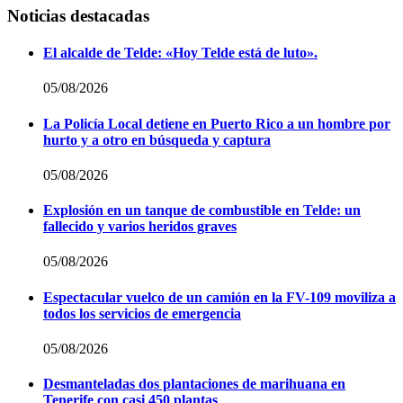
Noticias destacadas
El alcalde de Telde: «Hoy Telde está de luto».
05/08/2026
La Policía Local detiene en Puerto Rico a un hombre por
hurto y a otro en búsqueda y captura
05/08/2026
Explosión en un tanque de combustible en Telde: un
fallecido y varios heridos graves
05/08/2026
Espectacular vuelco de un camión en la FV-109 moviliza a
todos los servicios de emergencia
05/08/2026
Desmanteladas dos plantaciones de marihuana en
Tenerife con casi 450 plantas