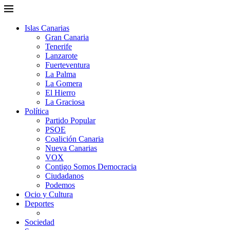
Islas Canarias
Gran Canaria
Tenerife
Lanzarote
Fuerteventura
La Palma
La Gomera
El Hierro
La Graciosa
Política
Partido Popular
PSOE
Coalición Canaria
Nueva Canarias
VOX
Contigo Somos Democracia
Ciudadanos
Podemos
Ocio y Cultura
Deportes
Sociedad