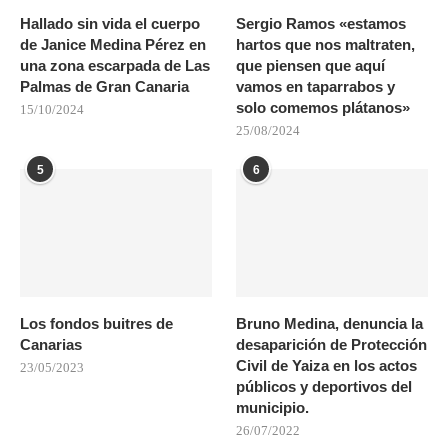
Hallado sin vida el cuerpo
Sergio Ramos «estamos
de Janice Medina Pérez en
hartos que nos maltraten,
una zona escarpada de Las
que piensen que aquí
Palmas de Gran Canaria
vamos en taparrabos y
solo comemos plátanos»
15/10/2024
25/08/2024
5
6
Los fondos buitres de
Bruno Medina, denuncia la
Canarias
desaparición de Protección
Civil de Yaiza en los actos
23/05/2023
públicos y deportivos del
municipio.
26/07/2022