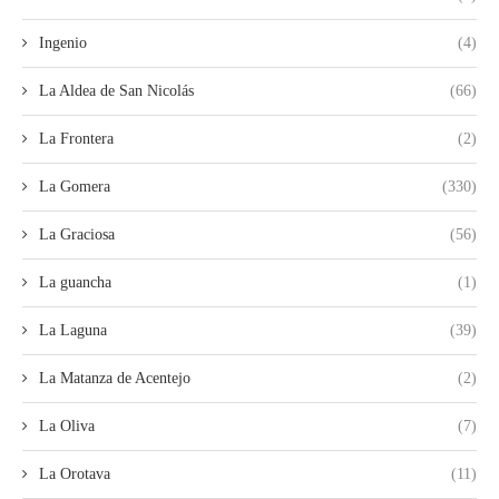
Ingenio
(4)
La Aldea de San Nicolás
(66)
La Frontera
(2)
La Gomera
(330)
La Graciosa
(56)
La guancha
(1)
La Laguna
(39)
La Matanza de Acentejo
(2)
La Oliva
(7)
La Orotava
(11)