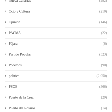
Nueva Canarias
(292)
Ocio y Cultura
(210)
Opinión
(146)
PACMA
(22)
Pájara
(6)
Partido Popular
(323)
Podemos
(90)
política
(2.050)
PSOE
(366)
Puerto de la Cruz
(29)
Puerto del Rosario
(14)