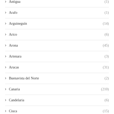
Antigua
(1)
Arafo
(1)
Arguineguín
(14)
Arico
(6)
Arona
(45)
Artenara
(3)
Arucas
(31)
Buenavista del Norte
(2)
Canaria
(210)
Candelaria
(6)
Ciuca
(15)