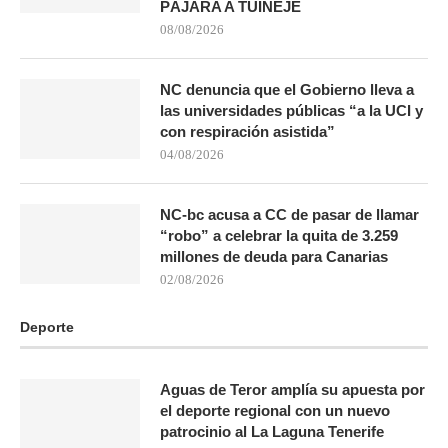
PÁJARA A TUINEJE
08/08/2026
NC denuncia que el Gobierno lleva a
las universidades públicas “a la UCI y
con respiración asistida”
04/08/2026
NC-bc acusa a CC de pasar de llamar
“robo” a celebrar la quita de 3.259
millones de deuda para Canarias
02/08/2026
Deporte
Aguas de Teror amplía su apuesta por
el deporte regional con un nuevo
patrocinio al La Laguna Tenerife