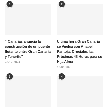
1
2
“ Canarias anuncia la
Ultima hora Gran Canaria
construcción de un puente
se Vuelca con Anabel
flotante entre Gran Canaria
Pantoja: Cruciales las
y Tenerife”
Próximas 48 Horas para su
Hija Alma
28/12/2024
13/01/2025
3
4