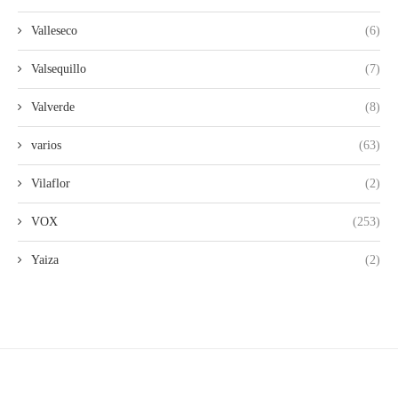
Valleseco
(6)
Valsequillo
(7)
Valverde
(8)
varios
(63)
Vilaflor
(2)
VOX
(253)
Yaiza
(2)