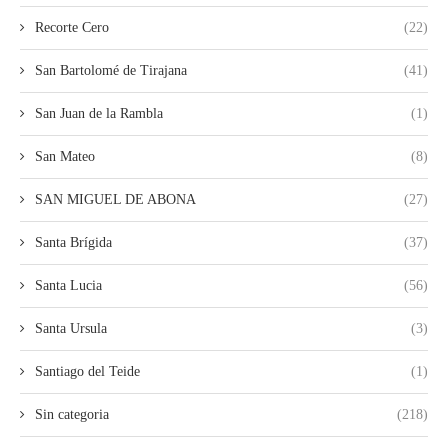
Recorte Cero
(22)
San Bartolomé de Tirajana
(41)
San Juan de la Rambla
(1)
San Mateo
(8)
SAN MIGUEL DE ABONA
(27)
Santa Brígida
(37)
Santa Lucia
(56)
Santa Ursula
(3)
Santiago del Teide
(1)
Sin categoria
(218)