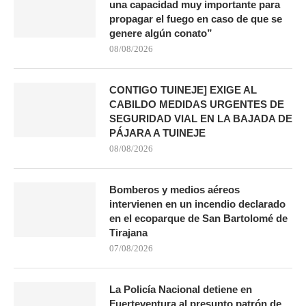
una capacidad muy importante para
propagar el fuego en caso de que se
genere algún conato”
08/08/2026
CONTIGO TUINEJE] EXIGE AL
CABILDO MEDIDAS URGENTES DE
SEGURIDAD VIAL EN LA BAJADA DE
PÁJARA A TUINEJE
08/08/2026
Bomberos y medios aéreos
intervienen en un incendio declarado
en el ecoparque de San Bartolomé de
Tirajana
07/08/2026
La Policía Nacional detiene en
Fuerteventura al presunto patrón de