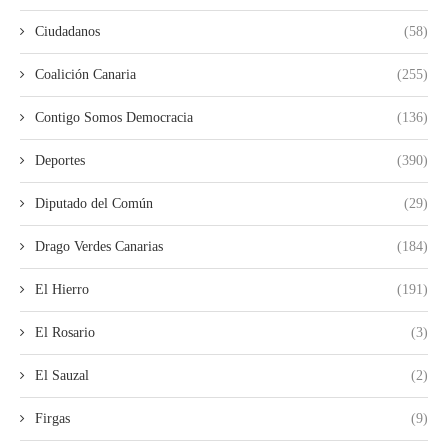
Ciudadanos
(58)
Coalición Canaria
(255)
Contigo Somos Democracia
(136)
Deportes
(390)
Diputado del Común
(29)
Drago Verdes Canarias
(184)
El Hierro
(191)
El Rosario
(3)
El Sauzal
(2)
Firgas
(9)