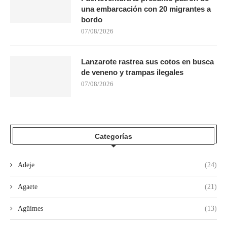
una embarcación con 20 migrantes a
bordo
07/08/2026
Lanzarote rastrea sus cotos en busca
de veneno y trampas ilegales
07/08/2026
Categorías
Adeje
(24)
Agaete
(21)
Agüimes
(13)