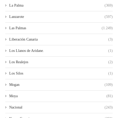
La Palma
(369)
Lanzarote
(597)
Las Palmas
(1.249)
Liberación Canaria
(3)
Los Llanos de Aridane.
(1)
Los Realejos
(2)
Los Silos
(1)
Mogan
(109)
Moya
(81)
Nacional
(243)