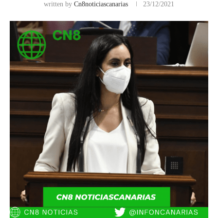
written by
Cn8noticiascanarias
23/12/2021