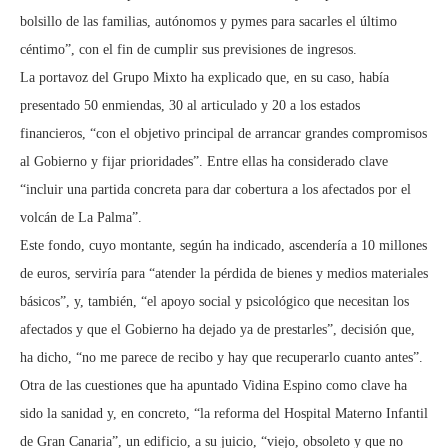
bolsillo de las familias, autónomos y pymes para sacarles el último
céntimo”, con el fin de cumplir sus previsiones de ingresos.
La portavoz del Grupo Mixto ha explicado que, en su caso, había
presentado 50 enmiendas, 30 al articulado y 20 a los estados
financieros, “con el objetivo principal de arrancar grandes compromisos
al Gobierno y fijar prioridades”. Entre ellas ha considerado clave
“incluir una partida concreta para dar cobertura a los afectados por el
volcán de La Palma”.
Este fondo, cuyo montante, según ha indicado, ascendería a 10 millones
de euros, serviría para “atender la pérdida de bienes y medios materiales
básicos”, y, también, “el apoyo social y psicológico que necesitan los
afectados y que el Gobierno ha dejado ya de prestarles”, decisión que,
ha dicho, “no me parece de recibo y hay que recuperarlo cuanto antes”.
Otra de las cuestiones que ha apuntado Vidina Espino como clave ha
sido la sanidad y, en concreto, “la reforma del Hospital Materno Infantil
de Gran Canaria”, un edificio, a su juicio, “viejo, obsoleto y que no