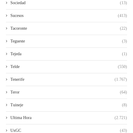
Sociedad
(13)
Sucesos
(413)
Tacoronte
(22)
Tegueste
(3)
Tejeda
(1)
Telde
(550)
Tenerife
(1.767)
Teror
(64)
Tuineje
(8)
Ultima Hora
(2.721)
UxGC
(43)