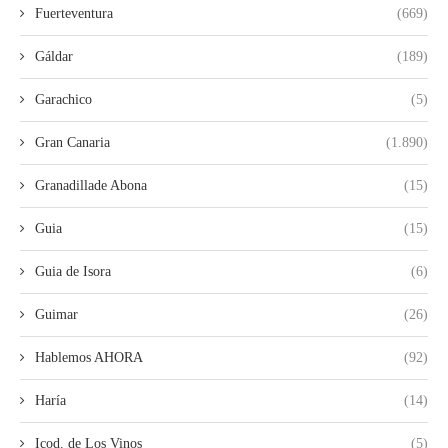
Fuerteventura
(669)
Gáldar
(189)
Garachico
(5)
Gran Canaria
(1.890)
Granadillade Abona
(15)
Guia
(15)
Guia de Isora
(6)
Guimar
(26)
Hablemos AHORA
(92)
Haría
(14)
Icod. de Los Vinos
(5)