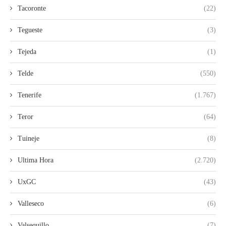
Tacoronte
(22)
Tegueste
(3)
Tejeda
(1)
Telde
(550)
Tenerife
(1.767)
Teror
(64)
Tuineje
(8)
Ultima Hora
(2.720)
UxGC
(43)
Valleseco
(6)
Valsequillo
(7)