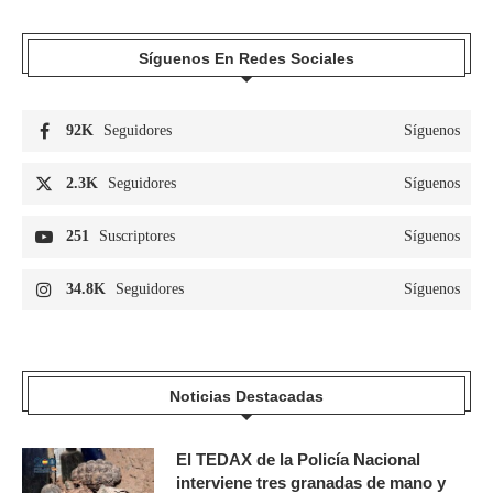
Síguenos En Redes Sociales
92K
Seguidores
Síguenos
2.3K
Seguidores
Síguenos
251
Suscriptores
Síguenos
34.8K
Seguidores
Síguenos
Noticias Destacadas
El TEDAX de la Policía Nacional
interviene tres granadas de mano y