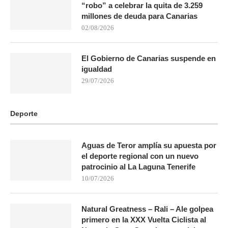
“robo” a celebrar la quita de 3.259
millones de deuda para Canarias
02/08/2026
El Gobierno de Canarias suspende en
igualdad
29/07/2026
Deporte
Aguas de Teror amplía su apuesta por
el deporte regional con un nuevo
patrocinio al La Laguna Tenerife
10/07/2026
Natural Greatness – Rali – Ale golpea
primero en la XXX Vuelta Ciclista al