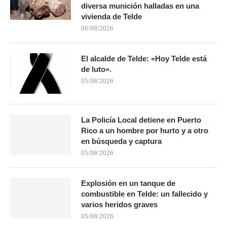
diversa munición halladas en una
vivienda de Telde
06/08/2026
El alcalde de Telde: «Hoy Telde está
de luto».
05/08/2026
La Policía Local detiene en Puerto
Rico a un hombre por hurto y a otro
en búsqueda y captura
05/08/2026
Explosión en un tanque de
combustible en Telde: un fallecido y
varios heridos graves
05/08/2026