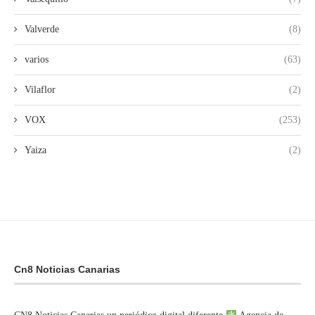
Valverde
(8)
varios
(63)
Vilaflor
(2)
VOX
(253)
Yaiza
(2)
Cn8 Noticias Canarias