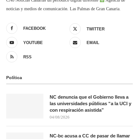
CN8 Noticias Canarias un periódico digital diferente
Agencia de
noticias y medios de comunicación. Las Palmas de Gran Canaria.
FACEBOOK
TWITTER
YOUTUBE
EMAIL
RSS
Política
NC denuncia que el Gobierno lleva a
las universidades públicas “a la UCI y
con respiración asistida”
04/08/2026
NC-bc acusa a CC de pasar de llamar