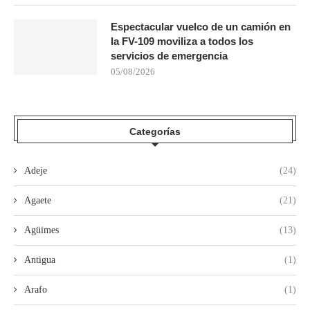
Espectacular vuelco de un camión en
la FV-109 moviliza a todos los
servicios de emergencia
05/08/2026
Categorías
Adeje
(24)
Agaete
(21)
Agüimes
(13)
Antigua
(1)
Arafo
(1)