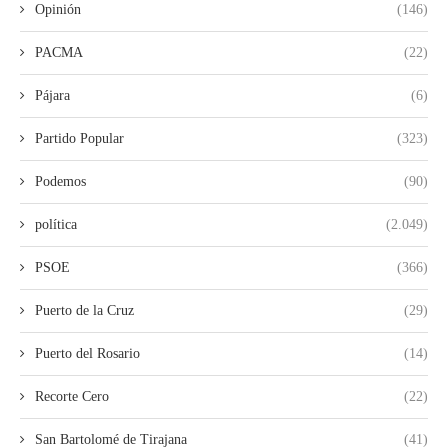
Opinión
(146)
PACMA
(22)
Pájara
(6)
Partido Popular
(323)
Podemos
(90)
política
(2.049)
PSOE
(366)
Puerto de la Cruz
(29)
Puerto del Rosario
(14)
Recorte Cero
(22)
San Bartolomé de Tirajana
(41)