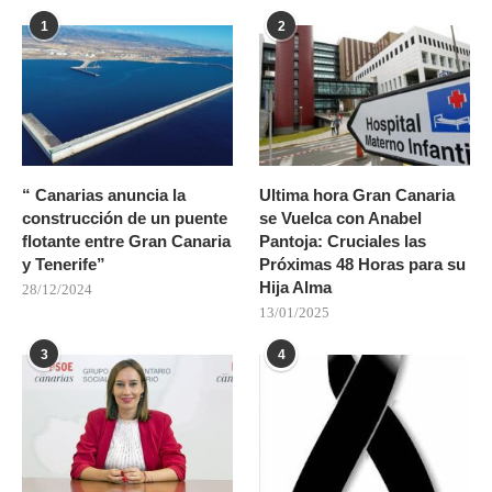
1
2
“ Canarias anuncia la
Ultima hora Gran Canaria
construcción de un puente
se Vuelca con Anabel
flotante entre Gran Canaria
Pantoja: Cruciales las
y Tenerife”
Próximas 48 Horas para su
Hija Alma
28/12/2024
13/01/2025
3
4