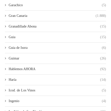
Garachico
(5)
Gran Canaria
(1.888)
Granadillade Abona
(15)
Guia
(15)
Guia de Isora
(6)
Guimar
(26)
Hablemos AHORA
(92)
Haría
(14)
Icod. de Los Vinos
(5)
Ingenio
(4)