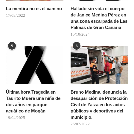
La mentira no es el camino
Hallado sin vida el cuerpo
de Janice Medina Pérez en
17/09/2022
una zona escarpada de Las
Palmas de Gran Canaria
15/10/2024
5
6
Última hora Tragedia en
Bruno Medina, denuncia la
Taurito Muere una niña de
desaparición de Protección
dos años en parque
Civil de Yaiza en los actos
acuático de Mogán
públicos y deportivos del
municipio.
19/04/2025
26/07/2022