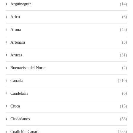
Arguineguín
(14)
Arico
(6)
Arona
(45)
Artenara
(3)
Arucas
(31)
Buenavista del Norte
(2)
Canaria
(210)
Candelaria
(6)
Ciuca
(15)
Ciudadanos
(58)
Coalición Canaria
(255)