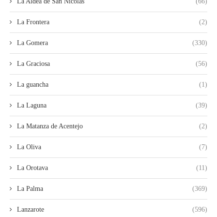
La Aldea de San Nicolás
(66)
La Frontera
(2)
La Gomera
(330)
La Graciosa
(56)
La guancha
(1)
La Laguna
(39)
La Matanza de Acentejo
(2)
La Oliva
(7)
La Orotava
(11)
La Palma
(369)
Lanzarote
(596)