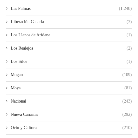
Las Palmas
(1.248)
Liberación Canaria
(3)
Los Llanos de Aridane.
(1)
Los Realejos
(2)
Los Silos
(1)
Mogan
(109)
Moya
(81)
Nacional
(243)
Nueva Canarias
(292)
Ocio y Cultura
(210)