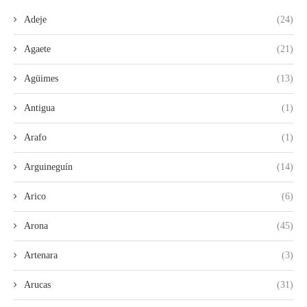
Adeje
(24)
Agaete
(21)
Agüimes
(13)
Antigua
(1)
Arafo
(1)
Arguineguín
(14)
Arico
(6)
Arona
(45)
Artenara
(3)
Arucas
(31)