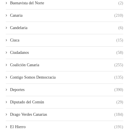
Buenavista del Norte
(2)
Canaria
(210)
Candelaria
(6)
Ciuca
(15)
Ciudadanos
(58)
Coalición Canaria
(255)
Contigo Somos Democracia
(135)
Deportes
(390)
Diputado del Común
(29)
Drago Verdes Canarias
(184)
El Hierro
(191)