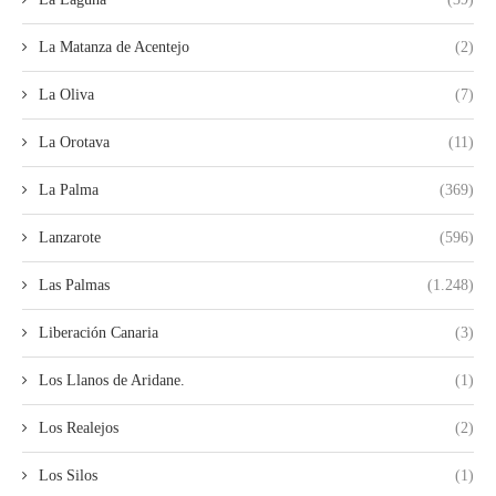
La Matanza de Acentejo
(2)
La Oliva
(7)
La Orotava
(11)
La Palma
(369)
Lanzarote
(596)
Las Palmas
(1.248)
Liberación Canaria
(3)
Los Llanos de Aridane.
(1)
Los Realejos
(2)
Los Silos
(1)