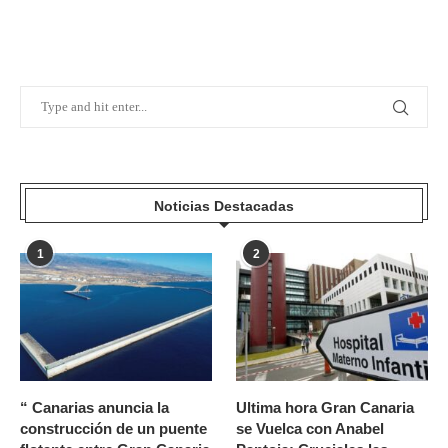
Noticias Destacadas
1
2
“ Canarias anuncia la
Ultima hora Gran Canaria
construcción de un puente
se Vuelca con Anabel