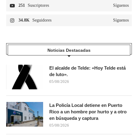
251
Suscriptores
Síguenos
34.8K
Seguidores
Síguenos
Noticias Destacadas
El alcalde de Telde: «Hoy Telde está
de luto».
05/08/2026
La Policía Local detiene en Puerto
Rico a un hombre por hurto y a otro
en búsqueda y captura
05/08/2026