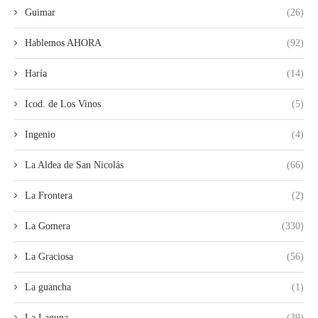
Guimar
(26)
Hablemos AHORA
(92)
Haría
(14)
Icod. de Los Vinos
(5)
Ingenio
(4)
La Aldea de San Nicolás
(66)
La Frontera
(2)
La Gomera
(330)
La Graciosa
(56)
La guancha
(1)
La Laguna
(39)