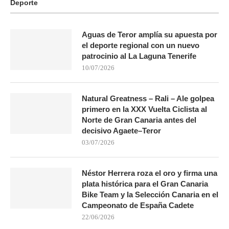
Deporte
Aguas de Teror amplía su apuesta por
el deporte regional con un nuevo
patrocinio al La Laguna Tenerife
10/07/2026
Natural Greatness – Rali – Ale golpea
primero en la XXX Vuelta Ciclista al
Norte de Gran Canaria antes del
decisivo Agaete–Teror
03/07/2026
Néstor Herrera roza el oro y firma una
plata histórica para el Gran Canaria
Bike Team y la Selección Canaria en el
Campeonato de España Cadete
22/06/2026