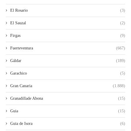
El Rosario
(3)
El Sauzal
(2)
Firgas
(9)
Fuerteventura
(667)
Gáldar
(189)
Garachico
(5)
Gran Canaria
(1.888)
Granadillade Abona
(15)
Guia
(15)
Guia de Isora
(6)