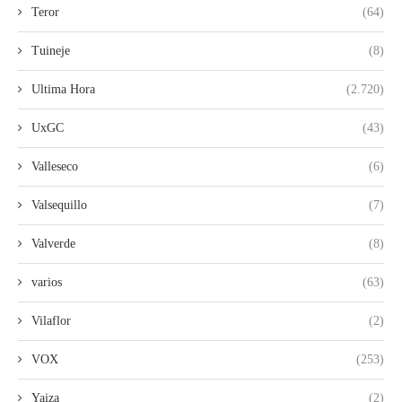
Teror
(64)
Tuineje
(8)
Ultima Hora
(2.720)
UxGC
(43)
Valleseco
(6)
Valsequillo
(7)
Valverde
(8)
varios
(63)
Vilaflor
(2)
VOX
(253)
Yaiza
(2)