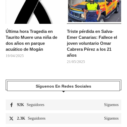
Última hora Tragedia en
Triste pérdida en Salva-
Taurito Muere una niña de
Emer Canarias: Fallece el
dos años en parque
joven voluntario Omar
acuático de Mogán
Cabrera Pérez a los 21
años
19/04/2025
21/05/2025
Síguenos En Redes Sociales
92K
Seguidores
Síguenos
2.3K
Seguidores
Síguenos