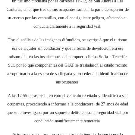
un turismo circulaba por la carretera TF-12, de San Andrés a Las
Canteras, en el que tres de sus ocupantes sacaban la parte de superior de
su cuerpo por las ventanillas, con el consiguiente peligro, afectando su
conducta claramente a la seguridad vial.
Tras el análisis de las imágenes difundidas, se averiguó que el turismo
era de alquiler sin conductor y que la fecha de devolución era ese
mismo día, en las instalaciones del aeropuerto Reina Sofía – Tenerife
Sur, por lo que componentes del GIAT se trasladaron al citado recinto
aeroportuario a la espera de su llegada y proceder a la identificación de
sus ocupantes.
A las 17:55 horas, se interceptó el vehículo reseñado y identificó a sus
ocupantes, procediendo a informar a la conductora, de 27 años de edad
que se le investigaba por un supuesto delito contra la seguridad vial por
conducción manifiestamente temeraria.
Asimismo, se confeccionaron cuatro boletines de denuncia por la