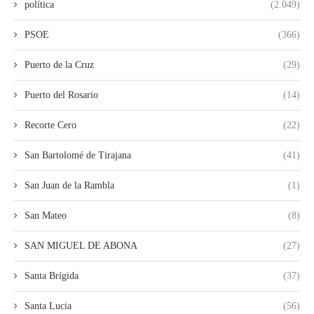
política
(2.049)
PSOE
(366)
Puerto de la Cruz
(29)
Puerto del Rosario
(14)
Recorte Cero
(22)
San Bartolomé de Tirajana
(41)
San Juan de la Rambla
(1)
San Mateo
(8)
SAN MIGUEL DE ABONA
(27)
Santa Brígida
(37)
Santa Lucia
(56)