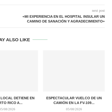
next post
«MI EXPERIENCIA EN EL HOSPITAL INSULAR UN
CAMINO DE SANACIÓN Y AGRADECIMIENTO»
AY ALSO LIKE
A LOCAL DETIENE EN
ESPECTACULAR VUELCO DE UN
TO RICO A...
CAMIÓN EN LA FV-109...
05/08/2026
05/08/2026