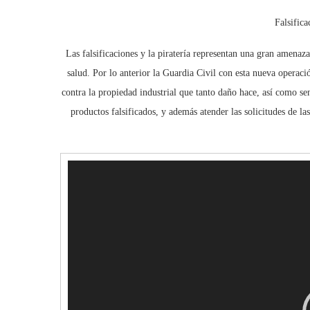
Falsifica
Las falsificaciones y la piratería representan una gran amenaz
salud. Por lo anterior la Guardia Civil con esta nueva operació
contra la propiedad industrial que tanto daño hace, así como se
productos falsificados, y además atender las solicitudes de la
Reproductor
de
vídeo