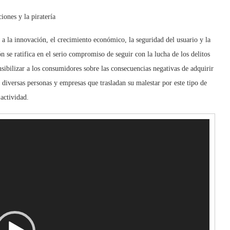
ciones y la piratería
a a la innovación, el crecimiento económico, la seguridad del usuario y la
n se ratifica en el serio compromiso de seguir con la lucha de los delitos
nsibilizar a los consumidores sobre las consecuencias negativas de adquirir
s diversas personas y empresas que trasladan su malestar por este tipo de
actividad.