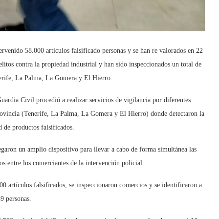
rvenido 58.000 artículos falsificado personas y se han re valorados en 22
litos contra la propiedad industrial y han sido inspeccionados un total de
erife, La Palma, La Gomera y El Hierro.
ardia Civil procedió a realizar servicios de vigilancia por diferentes
 provincia (Tenerife, La Palma, La Gomera y El Hierro) donde detectaron la
d de productos falsificados.
legaron un amplio dispositivo para llevar a cabo de forma simultánea las
os entre los comerciantes de la intervención policial.
00 artículos falsificados, se inspeccionaron comercios y se identificaron a
9 personas.