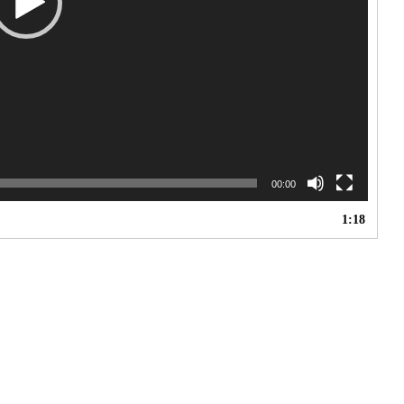
00:00
1:18