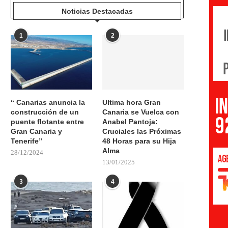
Noticias Destacadas
1
2
“ Canarias anuncia la
Ultima hora Gran
construcción de un
Canaria se Vuelca con
puente flotante entre
Anabel Pantoja:
Gran Canaria y
Cruciales las Próximas
Tenerife”
48 Horas para su Hija
Alma
28/12/2024
13/01/2025
3
4