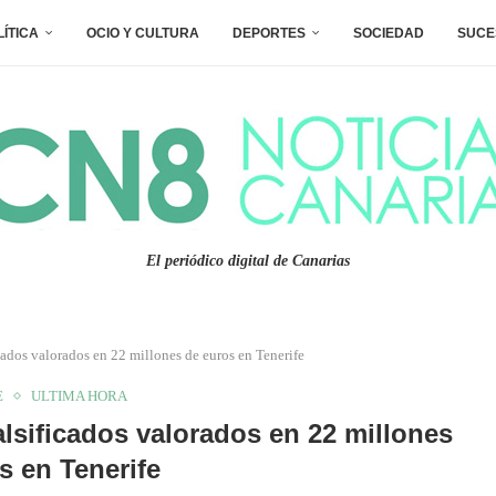
LÍTICA
OCIO Y CULTURA
DEPORTES
SOCIEDAD
SUCE
El periódico digital de Canarias
icados valorados en 22 millones de euros en Tenerife
E
ULTIMA HORA
falsificados valorados en 22 millones
s en Tenerife