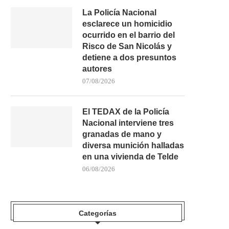
La Policía Nacional
esclarece un homicidio
ocurrido en el barrio del
Risco de San Nicolás y
detiene a dos presuntos
autores
07/08/2026
El TEDAX de la Policía
Nacional interviene tres
granadas de mano y
diversa munición halladas
en una vivienda de Telde
06/08/2026
Categorías