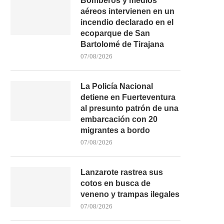
Bomberos y medios
aéreos intervienen en un
incendio declarado en el
ecoparque de San
Bartolomé de Tirajana
07/08/2026
La Policía Nacional
detiene en Fuerteventura
al presunto patrón de una
embarcación con 20
migrantes a bordo
07/08/2026
Lanzarote rastrea sus
cotos en busca de
veneno y trampas ilegales
07/08/2026