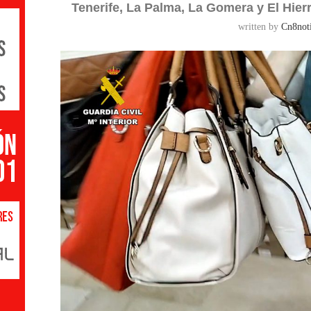
Tenerife, La Palma, La Gomera y El Hierr
written by
Cn8noti