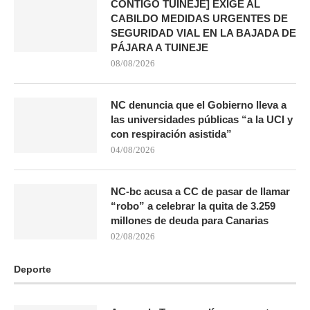
CONTIGO TUINEJE] EXIGE AL
CABILDO MEDIDAS URGENTES DE
SEGURIDAD VIAL EN LA BAJADA DE
PÁJARA A TUINEJE
08/08/2026
NC denuncia que el Gobierno lleva a
las universidades públicas “a la UCI y
con respiración asistida”
04/08/2026
NC-bc acusa a CC de pasar de llamar
“robo” a celebrar la quita de 3.259
millones de deuda para Canarias
02/08/2026
Deporte