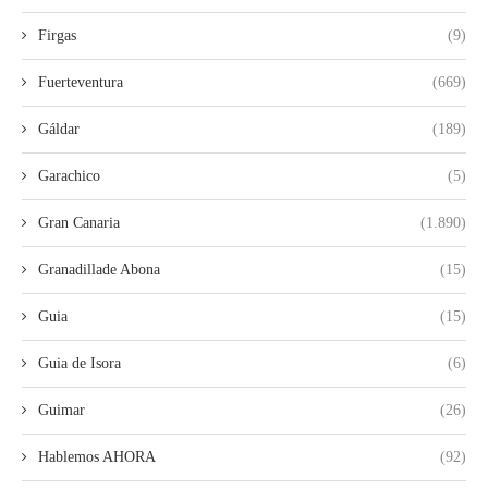
Firgas
(9)
Fuerteventura
(669)
Gáldar
(189)
Garachico
(5)
Gran Canaria
(1.890)
Granadillade Abona
(15)
Guia
(15)
Guia de Isora
(6)
Guimar
(26)
Hablemos AHORA
(92)