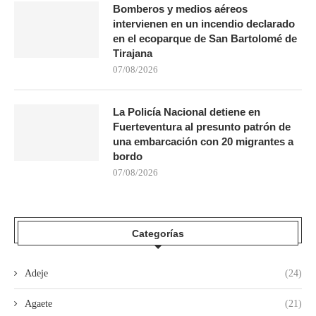
Bomberos y medios aéreos
intervienen en un incendio declarado
en el ecoparque de San Bartolomé de
Tirajana
07/08/2026
La Policía Nacional detiene en
Fuerteventura al presunto patrón de
una embarcación con 20 migrantes a
bordo
07/08/2026
Categorías
Adeje
(24)
Agaete
(21)