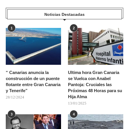
Noticias Destacadas
1
2
“ Canarias anuncia la
Ultima hora Gran Canaria
construcción de un puente
se Vuelca con Anabel
flotante entre Gran Canaria
Pantoja: Cruciales las
y Tenerife”
Próximas 48 Horas para su
Hija Alma
28/12/2024
13/01/2025
3
4