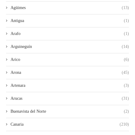
Agüimes
(13)
Antigua
(1)
Arafo
(1)
Arguineguín
(14)
Arico
(6)
Arona
(45)
Artenara
(3)
Arucas
(31)
Buenavista del Norte
(2)
Canaria
(210)