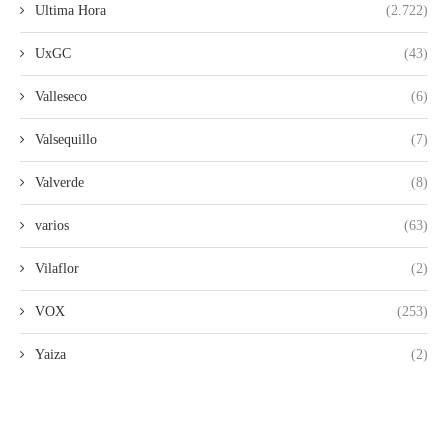
Ultima Hora
(2.722)
UxGC
(43)
Valleseco
(6)
Valsequillo
(7)
Valverde
(8)
varios
(63)
Vilaflor
(2)
VOX
(253)
Yaiza
(2)