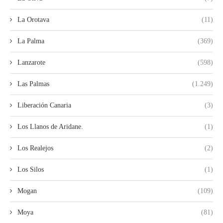
La Orotava
(11)
La Palma
(369)
Lanzarote
(598)
Las Palmas
(1.249)
Liberación Canaria
(3)
Los Llanos de Aridane.
(1)
Los Realejos
(2)
Los Silos
(1)
Mogan
(109)
Moya
(81)