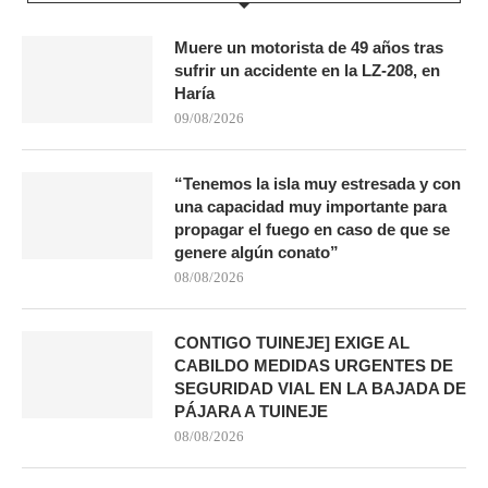
Muere un motorista de 49 años tras
sufrir un accidente en la LZ-208, en
Haría
09/08/2026
“Tenemos la isla muy estresada y con
una capacidad muy importante para
propagar el fuego en caso de que se
genere algún conato”
08/08/2026
CONTIGO TUINEJE] EXIGE AL
CABILDO MEDIDAS URGENTES DE
SEGURIDAD VIAL EN LA BAJADA DE
PÁJARA A TUINEJE
08/08/2026