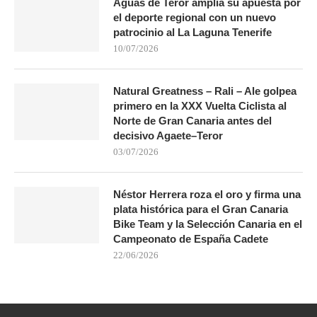
Aguas de Teror amplía su apuesta por
el deporte regional con un nuevo
patrocinio al La Laguna Tenerife
10/07/2026
Natural Greatness – Rali – Ale golpea
primero en la XXX Vuelta Ciclista al
Norte de Gran Canaria antes del
decisivo Agaete–Teror
03/07/2026
Néstor Herrera roza el oro y firma una
plata histórica para el Gran Canaria
Bike Team y la Selección Canaria en el
Campeonato de España Cadete
22/06/2026