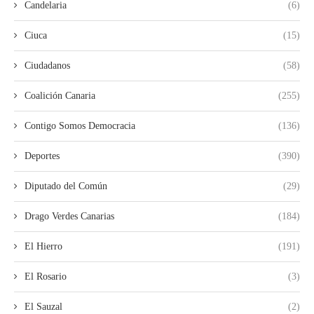
Candelaria
(6)
Ciuca
(15)
Ciudadanos
(58)
Coalición Canaria
(255)
Contigo Somos Democracia
(136)
Deportes
(390)
Diputado del Común
(29)
Drago Verdes Canarias
(184)
El Hierro
(191)
El Rosario
(3)
El Sauzal
(2)