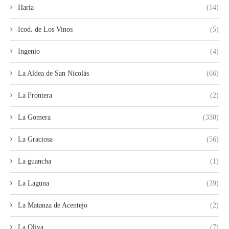
Haría
(14)
Icod. de Los Vinos
(5)
Ingenio
(4)
La Aldea de San Nicolás
(66)
La Frontera
(2)
La Gomera
(330)
La Graciosa
(56)
La guancha
(1)
La Laguna
(39)
La Matanza de Acentejo
(2)
La Oliva
(7)