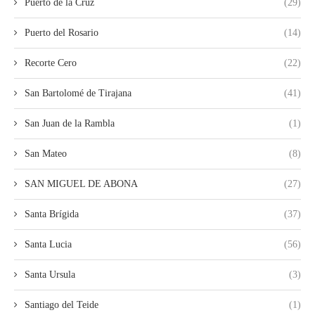
Puerto de la Cruz
(29)
Puerto del Rosario
(14)
Recorte Cero
(22)
San Bartolomé de Tirajana
(41)
San Juan de la Rambla
(1)
San Mateo
(8)
SAN MIGUEL DE ABONA
(27)
Santa Brígida
(37)
Santa Lucia
(56)
Santa Ursula
(3)
Santiago del Teide
(1)