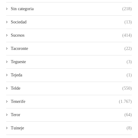
Sin categoria
(218)
Sociedad
(13)
Sucesos
(414)
Tacoronte
(22)
Tegueste
(3)
Tejeda
(1)
Telde
(550)
Tenerife
(1.767)
Teror
(64)
Tuineje
(8)