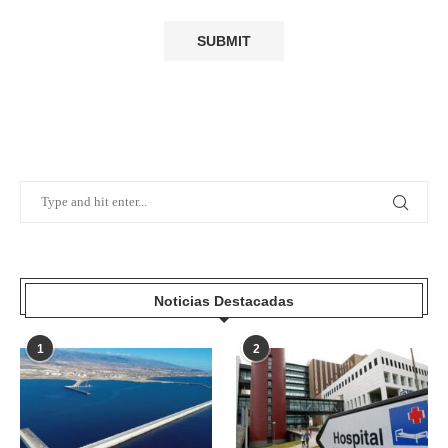
Noticias Destacadas
1
2