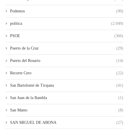
Podemos
(90)
política
(2.049)
PSOE
(366)
Puerto de la Cruz
(29)
Puerto del Rosario
(14)
Recorte Cero
(22)
San Bartolomé de Tirajana
(41)
San Juan de la Rambla
(1)
San Mateo
(8)
SAN MIGUEL DE ABONA
(27)