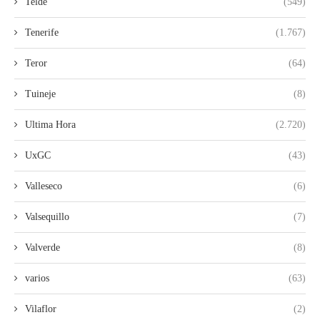
Telde
(549)
Tenerife
(1.767)
Teror
(64)
Tuineje
(8)
Ultima Hora
(2.720)
UxGC
(43)
Valleseco
(6)
Valsequillo
(7)
Valverde
(8)
varios
(63)
Vilaflor
(2)