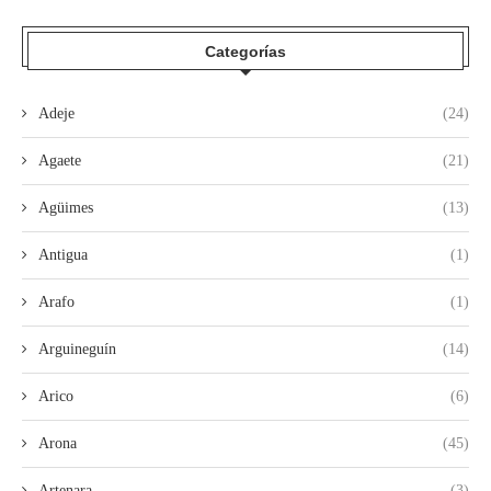
Categorías
Adeje
(24)
Agaete
(21)
Agüimes
(13)
Antigua
(1)
Arafo
(1)
Arguineguín
(14)
Arico
(6)
Arona
(45)
Artenara
(3)