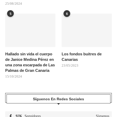
25/08/2024
5
6
Hallado sin vida el cuerpo
Los fondos buitres de
de Janice Medina Pérez en
Canarias
una zona escarpada de Las
23/05/2023
Palmas de Gran Canaria
15/10/2024
Síguenos En Redes Sociales
92K
Seguidores
Síguenos