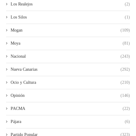
Los Realejos
(2)
Los Silos
(1)
Mogan
(109)
Moya
(81)
Nacional
(243)
Nueva Canarias
(292)
Ocio y Cultura
(210)
Opinión
(146)
PACMA
(22)
Pájara
(6)
Partido Popular
(323)