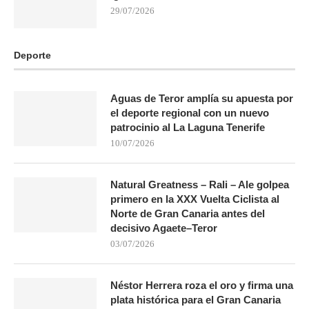
29/07/2026
Deporte
Aguas de Teror amplía su apuesta por
el deporte regional con un nuevo
patrocinio al La Laguna Tenerife
10/07/2026
Natural Greatness – Rali – Ale golpea
primero en la XXX Vuelta Ciclista al
Norte de Gran Canaria antes del
decisivo Agaete–Teror
03/07/2026
Néstor Herrera roza el oro y firma una
plata histórica para el Gran Canaria