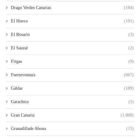
Drago Verdes Canarias
(184)
El Hierro
(191)
El Rosario
(3)
El Sauzal
(2)
Firgas
(9)
Fuerteventura
(667)
Gáldar
(189)
Garachico
(5)
Gran Canaria
(1.888)
Granadillade Abona
(15)