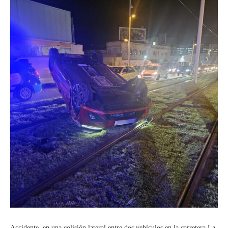
Accidente en una colisión lateral entre dos vehículos en la carretera La