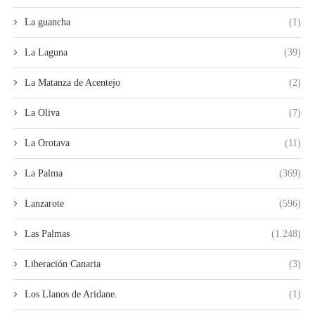
La guancha
(1)
La Laguna
(39)
La Matanza de Acentejo
(2)
La Oliva
(7)
La Orotava
(11)
La Palma
(369)
Lanzarote
(596)
Las Palmas
(1.248)
Liberación Canaria
(3)
Los Llanos de Aridane.
(1)