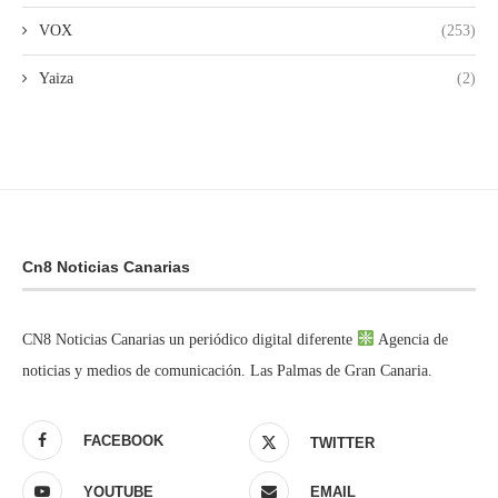
VOX
(253)
Yaiza
(2)
Cn8 Noticias Canarias
CN8 Noticias Canarias un periódico digital diferente
Agencia de
noticias y medios de comunicación. Las Palmas de Gran Canaria.
FACEBOOK
TWITTER
YOUTUBE
EMAIL