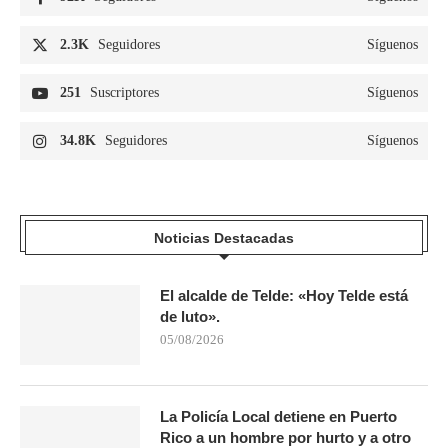
2.3K
Seguidores
Síguenos
251
Suscriptores
Síguenos
34.8K
Seguidores
Síguenos
Noticias Destacadas
El alcalde de Telde: «Hoy Telde está
de luto».
05/08/2026
La Policía Local detiene en Puerto
Rico a un hombre por hurto y a otro