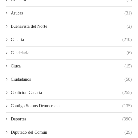
Arucas
(31)
Buenavista del Norte
(2)
Canaria
(210)
Candelaria
(6)
Ciuca
(15)
Ciudadanos
(58)
Coalición Canaria
(255)
Contigo Somos Democracia
(135)
Deportes
(390)
Diputado del Común
(29)