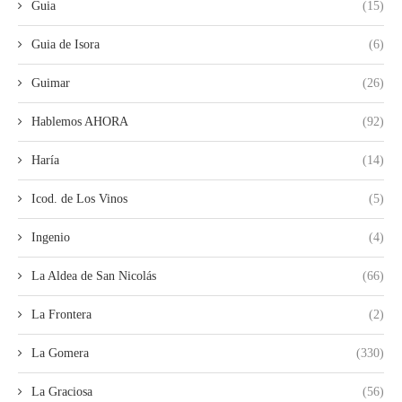
Guia
(15)
Guia de Isora
(6)
Guimar
(26)
Hablemos AHORA
(92)
Haría
(14)
Icod. de Los Vinos
(5)
Ingenio
(4)
La Aldea de San Nicolás
(66)
La Frontera
(2)
La Gomera
(330)
La Graciosa
(56)