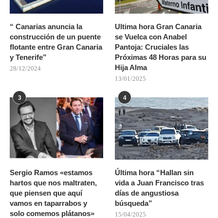
“ Canarias anuncia la
Ultima hora Gran Canaria
construcción de un puente
se Vuelca con Anabel
flotante entre Gran Canaria
Pantoja: Cruciales las
y Tenerife”
Próximas 48 Horas para su
Hija Alma
28/12/2024
13/01/2025
3
4
Sergio Ramos «estamos
Última hora “Hallan sin
hartos que nos maltraten,
vida a Juan Francisco tras
que piensen que aquí
días de angustiosa
vamos en taparrabos y
búsqueda”
solo comemos plátanos»
15/04/2025