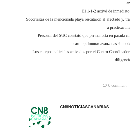
an
El 1-1-2 activó de inmediato
Socorristas de la mencionada playa rescataron al afectado y, t
a practicar m
Personal del SUC constató que permanecía en parada car
cardiopulmonar avanzadas sin obte
Los cuerpos policiales activados por el Centro Coordinador 
diligenci
0 comment
CN8NOTICIASCANARIAS