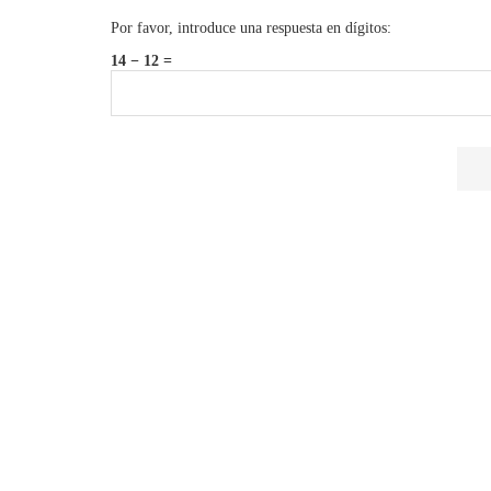
Por favor, introduce una respuesta en dígitos:
14 − 12 =