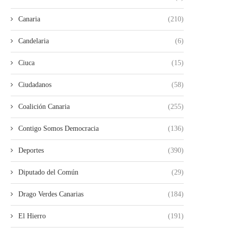
Canaria
(210)
Candelaria
(6)
Ciuca
(15)
Ciudadanos
(58)
Coalición Canaria
(255)
Contigo Somos Democracia
(136)
Deportes
(390)
Diputado del Común
(29)
Drago Verdes Canarias
(184)
El Hierro
(191)