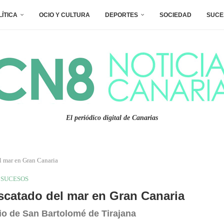
LÍTICA
OCIO Y CULTURA
DEPORTES
SOCIEDAD
SUCE
El periódico digital de Canarias
el mar en Gran Canaria
SUCESOS
rescatado del mar en Gran Canaria
pio de San Bartolomé de Tirajana