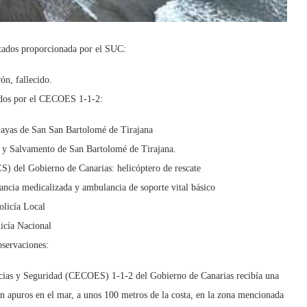
ctados proporcionada por el SUC:
ón, fallecido.
ados por el CECOES 1-1-2:
layas de San San Bartolomé de Tirajana
s y Salvamento de San Bartolomé de Tirajana.
 del Gobierno de Canarias: helicóptero de rescate
ncia medicalizada y ambulancia de soporte vital básico
olicía Local
icía Nacional
servaciones:
ncias y Seguridad (CECOES) 1-1-2 del Gobierno de Canarias recibía una
en apuros en el mar, a unos 100 metros de la costa, en la zona mencionada