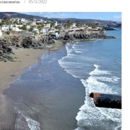
ciascanarias
05/11/2022