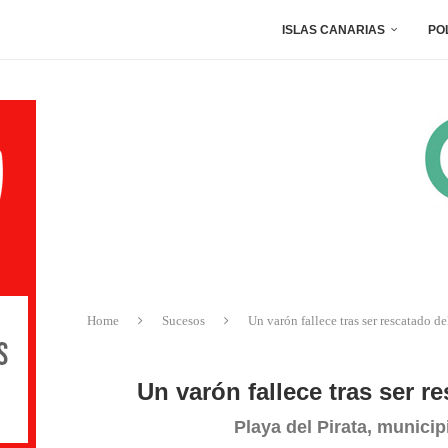
ISLAS CANARIAS
PO
Home
Sucesos
Un varón fallece tras ser rescatado d
Un varón fallece tras ser 
Playa del Pirata, munici