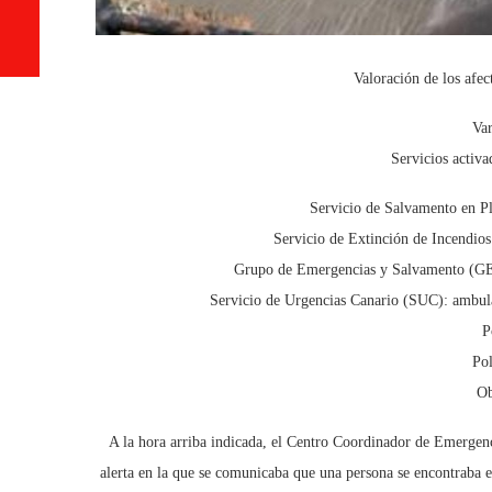
Valoración de los afe
Var
Servicios activ
Servicio de Salvamento en P
Servicio de Extinción de Incendio
Grupo de Emergencias y Salvamento (GES)
Servicio de Urgencias Canario (SUC): ambula
P
Pol
Ob
A la hora arriba indicada, el Centro Coordinador de Emerge
alerta en la que se comunicaba que una persona se encontraba 