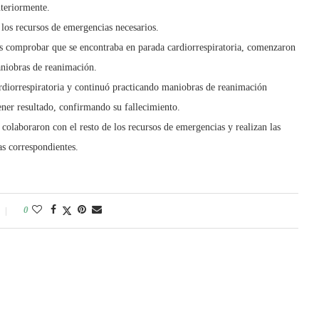
teriormente.
 los recursos de emergencias necesarios.
ras comprobar que se encontraba en parada cardiorrespiratoria, comenzaron
aniobras de reanimación.
diorrespiratoria y continuó practicando maniobras de reanimación
ner resultado, confirmando su fallecimiento.
colaboraron con el resto de los recursos de emergencias y realizan las
as correspondientes.
0