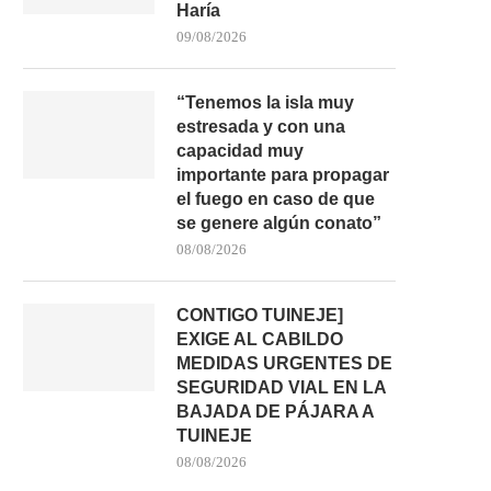
Haría
09/08/2026
“Tenemos la isla muy
estresada y con una
capacidad muy
importante para propagar
el fuego en caso de que
se genere algún conato”
08/08/2026
CONTIGO TUINEJE]
EXIGE AL CABILDO
MEDIDAS URGENTES DE
SEGURIDAD VIAL EN LA
BAJADA DE PÁJARA A
TUINEJE
08/08/2026