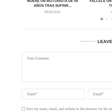
MUERE UN MOTORISTA DE 49
FALLECE UN
AÑOS TRAS SUFRIR...
T
09/08/2026
LEAV
Save my name, email, and website in this browser for the n