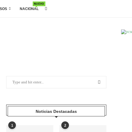
NUEVO
SOS
NACIONAL
Noticias Destacadas
1
2