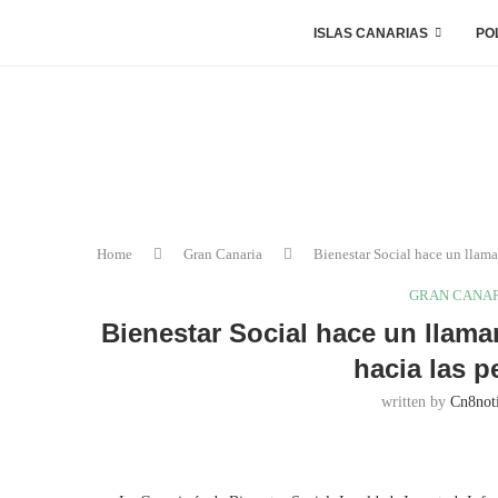
ISLAS CANARIAS
PO
Home
Gran Canaria
Bienestar Social hace un llama
GRAN CANA
Bienestar Social hace un llama
hacia las 
written by
Cn8noti