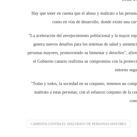
Hay que tener en cuenta que el abuso y maltrato a las person
como en vías de desarrollo, donde existe una cu
“La aceleración del envejecimiento poblacional y la mayor es
genera nuevos desafíos para los sistemas de salud y asistenci
personas mayores, promoviendo su bienestar y derechos”, afirma
el Gobierno canario reafirma su compromiso con la protecci
entorno segu
“Todas y todos, la sociedad en su conjunto, tenemos un comp
maltrato a estas personas; con el esfuerzo conjunto de la c
con
CAMPAÑA CONTRA EL MALTRATO DE PERSONAS MAYORES