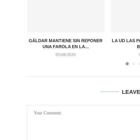
GÁLDAR MANTIENE SIN REPONER
LA UD LAS 
UNA FAROLA EN LA...
B
05/08/2026
LEAV