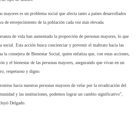
as mayores es un problema social que afecta tanto a países desarrollados
rva de envejecimiento de la población cada vez más elevada.
peranza de vida han aumentado la proporción de personas mayores, lo que
a social. Esta acción busca concienciar y prevenir el maltrato hacia las
 la consejera de Bienestar Social, quien enfatiza que, con estas acciones,
ón y el bienestar de las personas mayores, asegurando que vivan en un
ro, respetuoso y digno.
romiso hacia nuestras personas mayores de velar por la erradicación del
omunidad y las instituciones, podemos lograr un cambio significativo”,
cluyó Delgado.