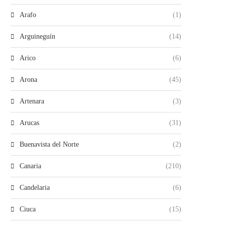
Arafo
(1)
Arguineguín
(14)
Arico
(6)
Arona
(45)
Artenara
(3)
Arucas
(31)
Buenavista del Norte
(2)
Canaria
(210)
Candelaria
(6)
Ciuca
(15)