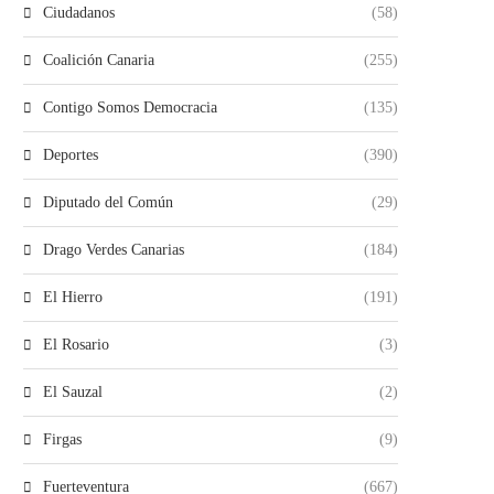
Ciudadanos
(58)
Coalición Canaria
(255)
Contigo Somos Democracia
(135)
Deportes
(390)
Diputado del Común
(29)
Drago Verdes Canarias
(184)
El Hierro
(191)
El Rosario
(3)
El Sauzal
(2)
Firgas
(9)
Fuerteventura
(667)