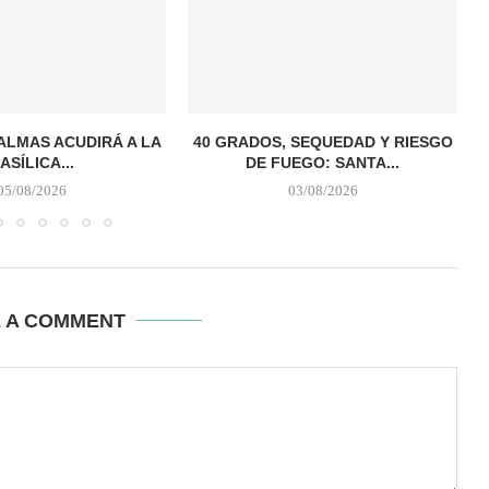
PALMAS ACUDIRÁ A LA
40 GRADOS, SEQUEDAD Y RIESGO
ASÍLICA...
DE FUEGO: SANTA...
05/08/2026
03/08/2026
E A COMMENT