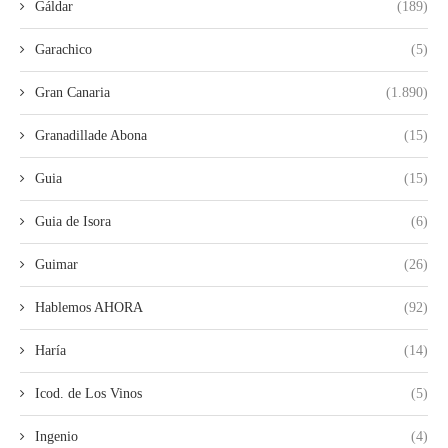
Gáldar
(189)
Garachico
(5)
Gran Canaria
(1.890)
Granadillade Abona
(15)
Guia
(15)
Guia de Isora
(6)
Guimar
(26)
Hablemos AHORA
(92)
Haría
(14)
Icod. de Los Vinos
(5)
Ingenio
(4)