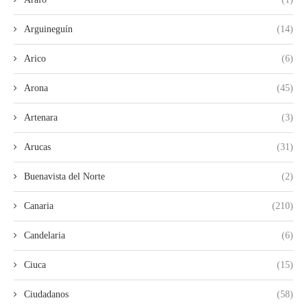
Arguineguín
(14)
Arico
(6)
Arona
(45)
Artenara
(3)
Arucas
(31)
Buenavista del Norte
(2)
Canaria
(210)
Candelaria
(6)
Ciuca
(15)
Ciudadanos
(58)