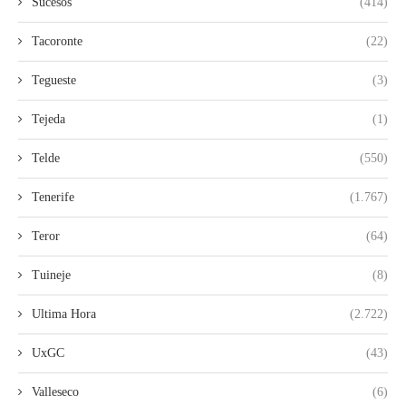
Sucesos
(414)
Tacoronte
(22)
Tegueste
(3)
Tejeda
(1)
Telde
(550)
Tenerife
(1.767)
Teror
(64)
Tuineje
(8)
Ultima Hora
(2.722)
UxGC
(43)
Valleseco
(6)