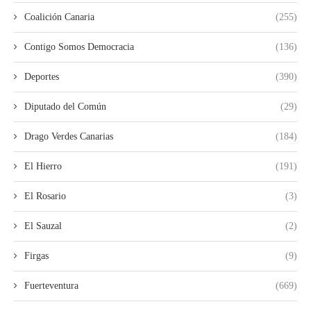
Coalición Canaria
(255)
Contigo Somos Democracia
(136)
Deportes
(390)
Diputado del Común
(29)
Drago Verdes Canarias
(184)
El Hierro
(191)
El Rosario
(3)
El Sauzal
(2)
Firgas
(9)
Fuerteventura
(669)