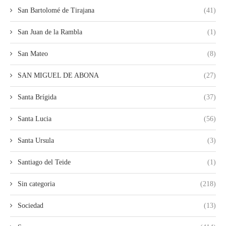
San Bartolomé de Tirajana
(41)
San Juan de la Rambla
(1)
San Mateo
(8)
SAN MIGUEL DE ABONA
(27)
Santa Brígida
(37)
Santa Lucia
(56)
Santa Ursula
(3)
Santiago del Teide
(1)
Sin categoria
(218)
Sociedad
(13)