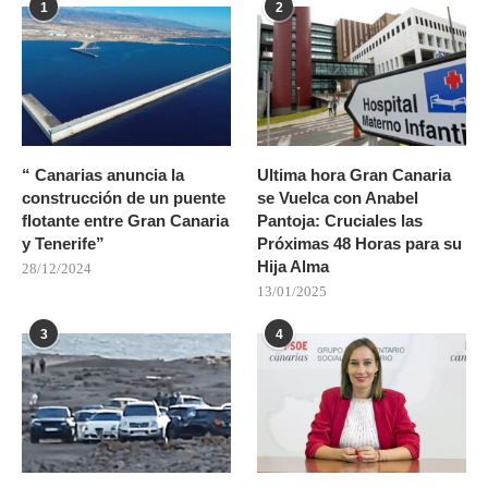
1
2
“ Canarias anuncia la
Ultima hora Gran Canaria
construcción de un puente
se Vuelca con Anabel
flotante entre Gran Canaria
Pantoja: Cruciales las
y Tenerife”
Próximas 48 Horas para su
Hija Alma
28/12/2024
13/01/2025
3
4