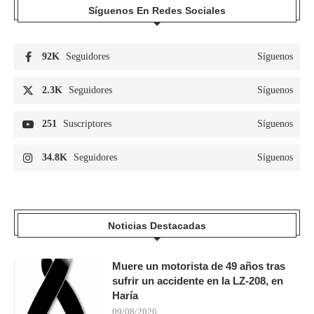
Síguenos En Redes Sociales
92K
Seguidores
Síguenos
2.3K
Seguidores
Síguenos
251
Suscriptores
Síguenos
34.8K
Seguidores
Síguenos
Noticias Destacadas
Muere un motorista de 49 años tras
sufrir un accidente en la LZ-208, en
Haría
09/08/2026