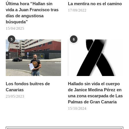
Última hora “Hallan sin
La mentira no es el camino
vida a Juan Francisco tras
17/09/2022
días de angustiosa
búsqueda”
15/04/2025
5
6
Los fondos buitres de
Hallado sin vida el cuerpo
Canarias
de Janice Medina Pérez en
una zona escarpada de Las
23/05/2023
Palmas de Gran Canaria
15/10/2024