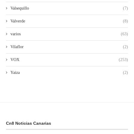
Valsequillo
(7)
Valverde
(8)
varios
(63)
Vilaflor
(2)
VOX
(253)
Yaiza
(2)
Cn8 Noticias Canarias