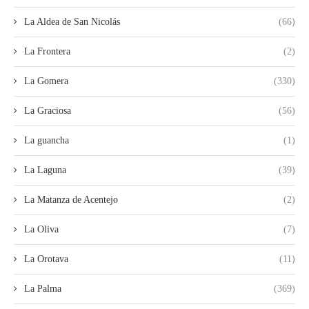
La Aldea de San Nicolás
(66)
La Frontera
(2)
La Gomera
(330)
La Graciosa
(56)
La guancha
(1)
La Laguna
(39)
La Matanza de Acentejo
(2)
La Oliva
(7)
La Orotava
(11)
La Palma
(369)