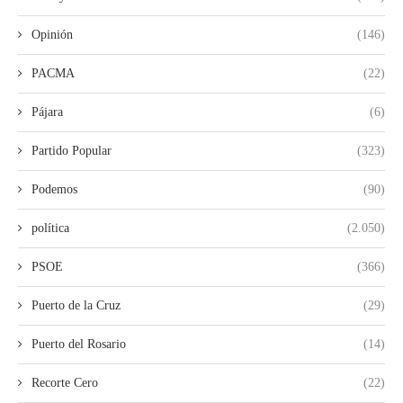
Opinión
(146)
PACMA
(22)
Pájara
(6)
Partido Popular
(323)
Podemos
(90)
política
(2.050)
PSOE
(366)
Puerto de la Cruz
(29)
Puerto del Rosario
(14)
Recorte Cero
(22)