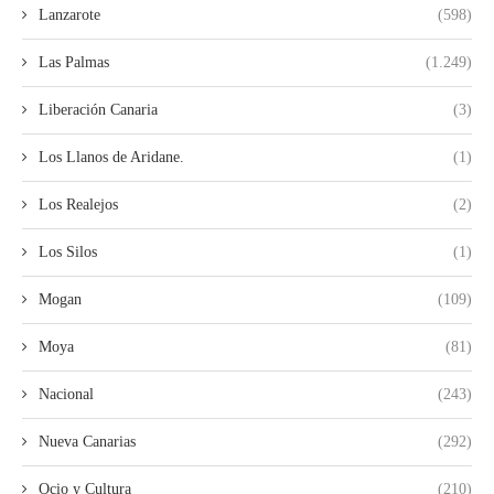
Lanzarote
(598)
Las Palmas
(1.249)
Liberación Canaria
(3)
Los Llanos de Aridane.
(1)
Los Realejos
(2)
Los Silos
(1)
Mogan
(109)
Moya
(81)
Nacional
(243)
Nueva Canarias
(292)
Ocio y Cultura
(210)