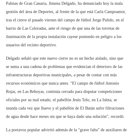
Palmas de Gran Canaria, Jimena Delgado, ha denunciado hoy la mala
gestión del área de Deportes, al frente de la que está Carla Campoamor,
tras el cierre el pasado viernes del campo de fútbol Jorge Pulido, en el
barrio de Las Coloradas, ante el riesgo de que una de las torretas de
iluminación de la propia instalación cayese poniendo en peligro a los
usuarios del recinto deportivo.
Delgado señaló que este nuevo cierre no es un hecho aislado, sino que
se suma a una cadena de problemas que evidencian el deterioro de las
infraestructuras deportivas municipales, a pesar de contar con más
recursos económicos que nunca antes. “El campo de fútbol Antonio
Rojas, en Las Rehoyas, continúa cerrado para disputar competiciones
oficiales por su mal estado, el pabellón Jesús Telo, en La Isleta, se
inunda cada vez que llueve y el pabellón de El Batán sufre filtraciones
de agua desde hace meses sin que se haya dado una solución”, recordó.
La portavoz popular advirtió además de la “grave falta” de auxiliares de