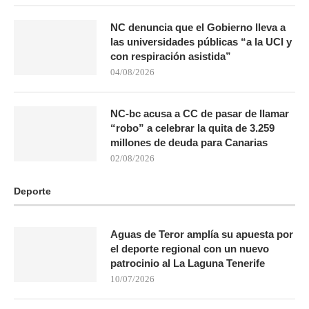
NC denuncia que el Gobierno lleva a
las universidades públicas “a la UCI y
con respiración asistida”
04/08/2026
NC-bc acusa a CC de pasar de llamar
“robo” a celebrar la quita de 3.259
millones de deuda para Canarias
02/08/2026
Deporte
Aguas de Teror amplía su apuesta por
el deporte regional con un nuevo
patrocinio al La Laguna Tenerife
10/07/2026