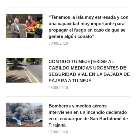
“Tenemos la isla muy estresada y con
una capacidad muy importante para
propagar el fuego en caso de que se
genere algún conato”
08/08/2026
CONTIGO TUINEJE] EXIGE AL
CABILDO MEDIDAS URGENTES DE
SEGURIDAD VIAL EN LA BAJADA DE
PÁJARA A TUINEJE
08/08/2026
Bomberos y medios aéreos
intervienen en un incendio declarado
en el ecoparque de San Bartolomé de
Tirajana
07/08/2026