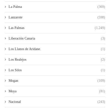
La Palma
(369)
Lanzarote
(598)
Las Palmas
(1.249)
Liberación Canaria
(3)
Los Llanos de Aridane.
(1)
Los Realejos
(2)
Los Silos
(1)
Mogan
(109)
Moya
(81)
Nacional
(243)