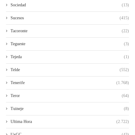
Sociedad
(13)
Sucesos
(415)
Tacoronte
(22)
Tegueste
(3)
Tejeda
(1)
Telde
(552)
Tenerife
(1.768)
Teror
(64)
Tuineje
(8)
Ultima Hora
(2.722)
UxGC
(43)