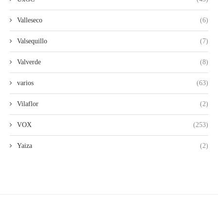
Valleseco
(6)
Valsequillo
(7)
Valverde
(8)
varios
(63)
Vilaflor
(2)
VOX
(253)
Yaiza
(2)