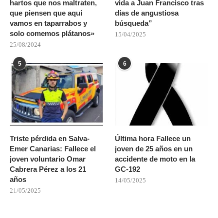
hartos que nos maltraten,
vida a Juan Francisco tras
que piensen que aquí
días de angustiosa
vamos en taparrabos y
búsqueda”
solo comemos plátanos»
15/04/2025
25/08/2024
5
6
Triste pérdida en Salva-
Última hora Fallece un
Emer Canarias: Fallece el
joven de 25 años en un
joven voluntario Omar
accidente de moto en la
Cabrera Pérez a los 21
GC-192
años
14/05/2025
21/05/2025