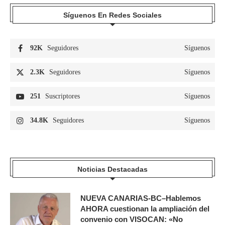
Síguenos En Redes Sociales
92K
Seguidores
Síguenos
2.3K
Seguidores
Síguenos
251
Suscriptores
Síguenos
34.8K
Seguidores
Síguenos
Noticias Destacadas
NUEVA CANARIAS-BC–Hablemos
AHORA cuestionan la ampliación del
convenio con VISOCAN: «No