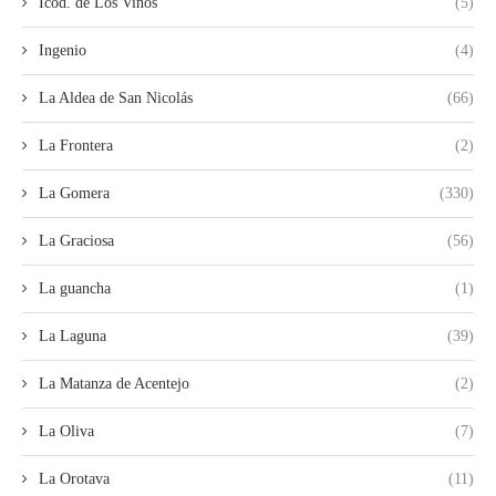
Icod. de Los Vinos
(5)
Ingenio
(4)
La Aldea de San Nicolás
(66)
La Frontera
(2)
La Gomera
(330)
La Graciosa
(56)
La guancha
(1)
La Laguna
(39)
La Matanza de Acentejo
(2)
La Oliva
(7)
La Orotava
(11)