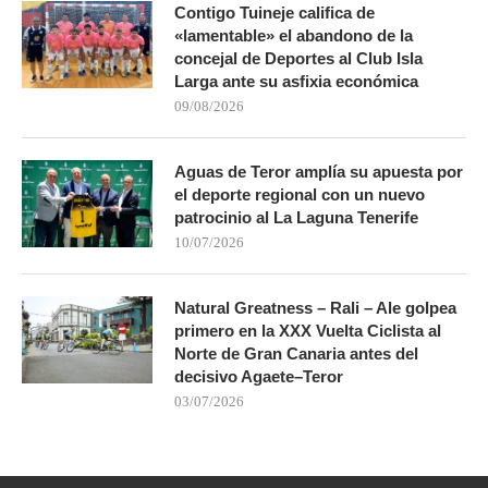
Contigo Tuineje califica de
«lamentable» el abandono de la
concejal de Deportes al Club Isla
Larga ante su asfixia económica
09/08/2026
Aguas de Teror amplía su apuesta por
el deporte regional con un nuevo
patrocinio al La Laguna Tenerife
10/07/2026
Natural Greatness – Rali – Ale golpea
primero en la XXX Vuelta Ciclista al
Norte de Gran Canaria antes del
decisivo Agaete–Teror
03/07/2026