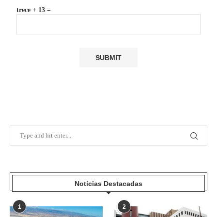
trece + 13 =
Noticias Destacadas
1
2