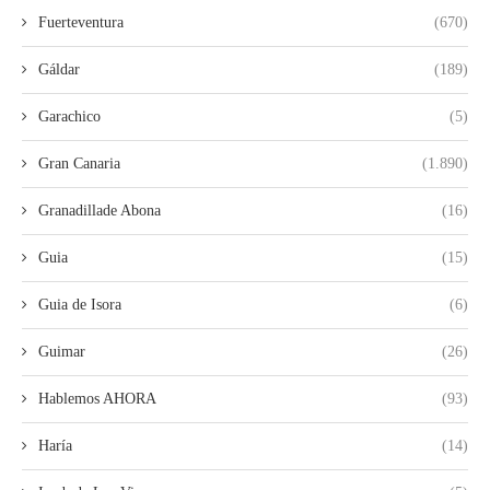
Fuerteventura
(670)
Gáldar
(189)
Garachico
(5)
Gran Canaria
(1.890)
Granadillade Abona
(16)
Guia
(15)
Guia de Isora
(6)
Guimar
(26)
Hablemos AHORA
(93)
Haría
(14)