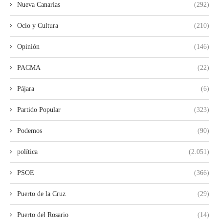
Nueva Canarias
(292)
Ocio y Cultura
(210)
Opinión
(146)
PACMA
(22)
Pájara
(6)
Partido Popular
(323)
Podemos
(90)
política
(2.051)
PSOE
(366)
Puerto de la Cruz
(29)
Puerto del Rosario
(14)