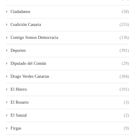
Ciudadanos
(58)
Coalición Canaria
(255)
Contigo Somos Democracia
(136)
Deportes
(391)
Diputado del Común
(29)
Drago Verdes Canarias
(184)
El Hierro
(191)
El Rosario
(3)
El Sauzal
(2)
Firgas
(9)