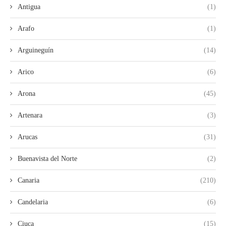
Antigua
(1)
Arafo
(1)
Arguineguín
(14)
Arico
(6)
Arona
(45)
Artenara
(3)
Arucas
(31)
Buenavista del Norte
(2)
Canaria
(210)
Candelaria
(6)
Ciuca
(15)