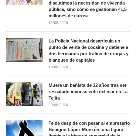
discutimos la necesidad de vivienda
pública, sino cómo se gestionan 41,5
millones de euros»
10/08/2026
La Policía Nacional desarticula un
punto de venta de cocaína y detiene a
dos hermanos por trafico de drogas y
blanqueo de capitales
10/08/2026
Muere un bañista de 32 años tras ser
rescatado inconsciente del mar en La
Tejita
09/08/2026
Telde despide con pesar al empresario
Benigno López Monzón, una figura
ligada a la historia comercial de la