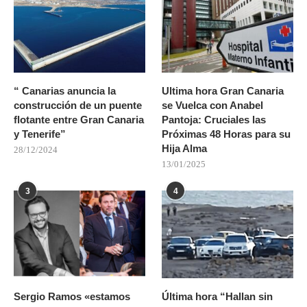
“ Canarias anuncia la
Ultima hora Gran Canaria
construcción de un puente
se Vuelca con Anabel
flotante entre Gran Canaria
Pantoja: Cruciales las
y Tenerife”
Próximas 48 Horas para su
Hija Alma
28/12/2024
13/01/2025
3
4
Sergio Ramos «estamos
Última hora “Hallan sin