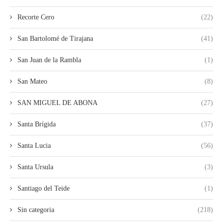
Recorte Cero
(22)
San Bartolomé de Tirajana
(41)
San Juan de la Rambla
(1)
San Mateo
(8)
SAN MIGUEL DE ABONA
(27)
Santa Brígida
(37)
Santa Lucia
(56)
Santa Ursula
(3)
Santiago del Teide
(1)
Sin categoria
(218)