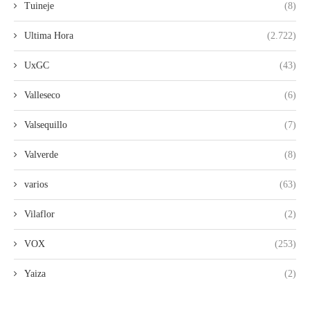
Tuineje
(8)
Ultima Hora
(2.722)
UxGC
(43)
Valleseco
(6)
Valsequillo
(7)
Valverde
(8)
varios
(63)
Vilaflor
(2)
VOX
(253)
Yaiza
(2)