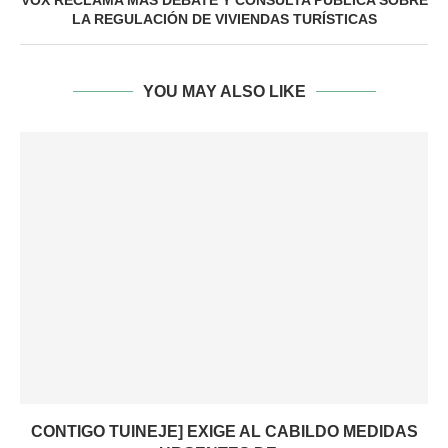
VOX RECLAMA MÁS DEBATE Y CONSULTA PÚBLICA SOBRE
LA REGULACIÓN DE VIVIENDAS TURÍSTICAS
YOU MAY ALSO LIKE
CONTIGO TUINEJE] EXIGE AL CABILDO MEDIDAS