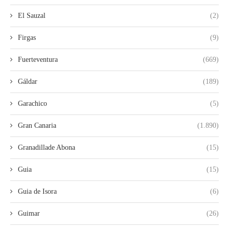
El Sauzal
(2)
Firgas
(9)
Fuerteventura
(669)
Gáldar
(189)
Garachico
(5)
Gran Canaria
(1.890)
Granadillade Abona
(15)
Guia
(15)
Guia de Isora
(6)
Guimar
(26)