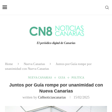
El periódico digital de Canarias
Home
Nueva Canarias
Juntos por Guía rompe por
unanimidad con Nueva Canarias
NUEVA CANARIAS
GUIA
POLÍTICA
Juntos por Guía rompe por unanimidad con
Nueva Canarias
written by
Cn8noticiascanarias
15/02/2025