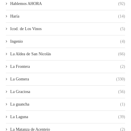
Hablemos AHORA
(92)
Haría
(14)
Icod. de Los Vinos
(5)
Ingenio
(4)
La Aldea de San Nicolás
(66)
La Frontera
(2)
La Gomera
(330)
La Graciosa
(56)
La guancha
(1)
La Laguna
(39)
La Matanza de Acentejo
(2)