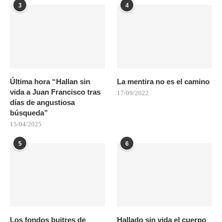
3
4
Última hora “Hallan sin
La mentira no es el camino
vida a Juan Francisco tras
17/09/2022
días de angustiosa
búsqueda”
15/04/2025
5
6
Los fondos buitres de
Hallado sin vida el cuerpo