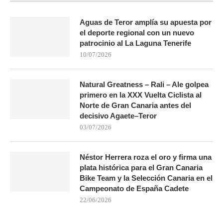
Aguas de Teror amplía su apuesta por
el deporte regional con un nuevo
patrocinio al La Laguna Tenerife
10/07/2026
Natural Greatness – Rali – Ale golpea
primero en la XXX Vuelta Ciclista al
Norte de Gran Canaria antes del
decisivo Agaete–Teror
03/07/2026
Néstor Herrera roza el oro y firma una
plata histórica para el Gran Canaria
Bike Team y la Selección Canaria en el
Campeonato de España Cadete
22/06/2026