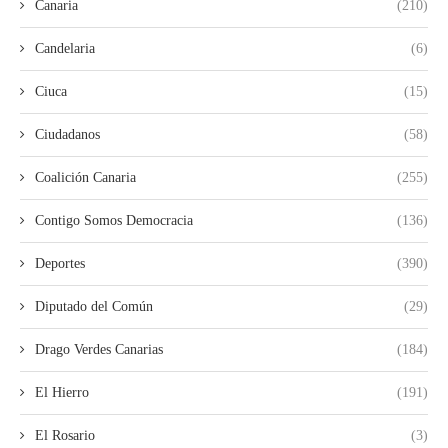
Canaria
(210)
Candelaria
(6)
Ciuca
(15)
Ciudadanos
(58)
Coalición Canaria
(255)
Contigo Somos Democracia
(136)
Deportes
(390)
Diputado del Común
(29)
Drago Verdes Canarias
(184)
El Hierro
(191)
El Rosario
(3)