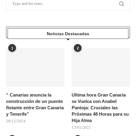
Noticias Destacadas
1
2
“ Canarias anuncia la
Ultima hora Gran Canaria
construcción de un puente
se Vuelca con Anabel
flotante entre Gran Canaria
Pantoja: Cruciales las
y Tenerife”
Próximas 48 Horas para su
Hija Alma
28/12/2024
13/01/2025