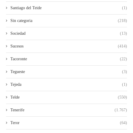
Santiago del Teide
(1)
Sin categoria
(218)
Sociedad
(13)
Sucesos
(414)
Tacoronte
(22)
Tegueste
(3)
Tejeda
(1)
Telde
(550)
Tenerife
(1.767)
Teror
(64)