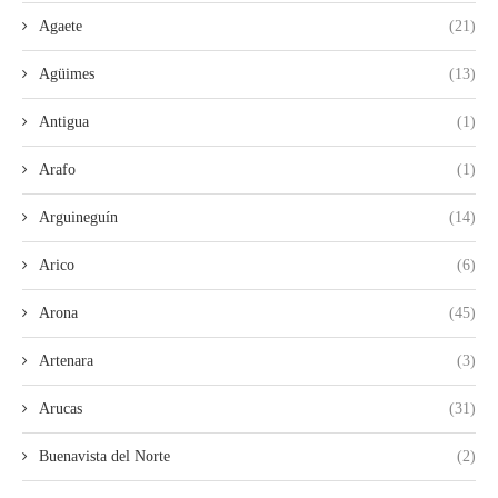
Agaete
(21)
Agüimes
(13)
Antigua
(1)
Arafo
(1)
Arguineguín
(14)
Arico
(6)
Arona
(45)
Artenara
(3)
Arucas
(31)
Buenavista del Norte
(2)