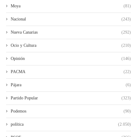
Moya
(81)
Nacional
(243)
Nueva Canarias
(292)
Ocio y Cultura
(210)
Opinión
(146)
PACMA
(22)
Pájara
(6)
Partido Popular
(323)
Podemos
(90)
política
(2.050)