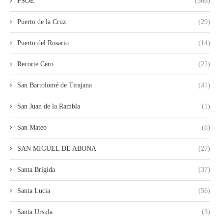
PSOE
(366)
Puerto de la Cruz
(29)
Puerto del Rosario
(14)
Recorte Cero
(22)
San Bartolomé de Tirajana
(41)
San Juan de la Rambla
(1)
San Mateo
(8)
SAN MIGUEL DE ABONA
(27)
Santa Brígida
(37)
Santa Lucia
(56)
Santa Ursula
(3)