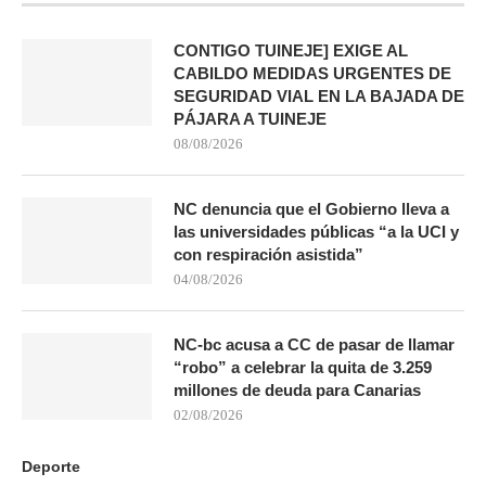
CONTIGO TUINEJE] EXIGE AL
CABILDO MEDIDAS URGENTES DE
SEGURIDAD VIAL EN LA BAJADA DE
PÁJARA A TUINEJE
08/08/2026
NC denuncia que el Gobierno lleva a
las universidades públicas “a la UCI y
con respiración asistida”
04/08/2026
NC-bc acusa a CC de pasar de llamar
“robo” a celebrar la quita de 3.259
millones de deuda para Canarias
02/08/2026
Deporte