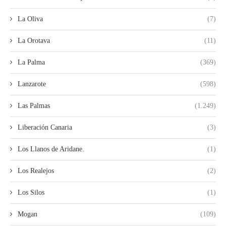
La Oliva
(7)
La Orotava
(11)
La Palma
(369)
Lanzarote
(598)
Las Palmas
(1.249)
Liberación Canaria
(3)
Los Llanos de Aridane.
(1)
Los Realejos
(2)
Los Silos
(1)
Mogan
(109)