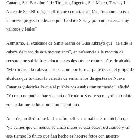
Canaria, San Bartolomé de Tirajana, Ingenio, San Mateo, Teror y La
Aldea de San Nicolás, explicó que con esta decisión, “nos sumamos a
un nuevo proyecto liderado por Teodoro Sosa y por compañeros muy
valiosos y leales”.
Asimismo, el exalcalde de Santa María de Guía subrayó que “he sido la
cabeza de turco de este movimiento”, en referencia a la moción de
censura que sufrió hace cinco meses después de catorce años de alcalde.
“Me cortaron la cabeza, nos echaron por formar parte de aquel grupo de
alcaldes que tuvimos la valentía de sentar a los dirigentes de Nueva
Canarias y decirles lo que el pueblo nos estaba transmitiendo”, añadió.
“Y como no podían hacerle daño a Teodoro Sosa y su mayoría absoluta
en Gáldar me lo hicieron a mí”, continuó.
Además, analizó sobre la situación política actual en el municipio que
“ya vemos que en menos de cinco meses se está desestructurando y en
este tiempo lo único que han hecho es hacerse fotos con nuestro