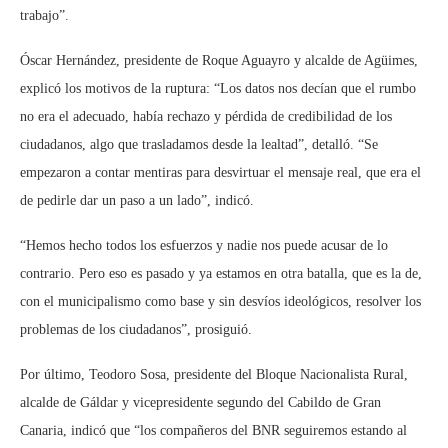
trabajo”.
Óscar Hernández, presidente de Roque Aguayro y alcalde de Agüimes,
explicó los motivos de la ruptura: “Los datos nos decían que el rumbo
no era el adecuado, había rechazo y pérdida de credibilidad de los
ciudadanos, algo que trasladamos desde la lealtad”, detalló. “Se
empezaron a contar mentiras para desvirtuar el mensaje real, que era el
de pedirle dar un paso a un lado”, indicó.
“Hemos hecho todos los esfuerzos y nadie nos puede acusar de lo
contrario. Pero eso es pasado y ya estamos en otra batalla, que es la de,
con el municipalismo como base y sin desvíos ideológicos, resolver los
problemas de los ciudadanos”, prosiguió.
Por último, Teodoro Sosa, presidente del Bloque Nacionalista Rural,
alcalde de Gáldar y vicepresidente segundo del Cabildo de Gran
Canaria, indicó que “los compañeros del BNR seguiremos estando al