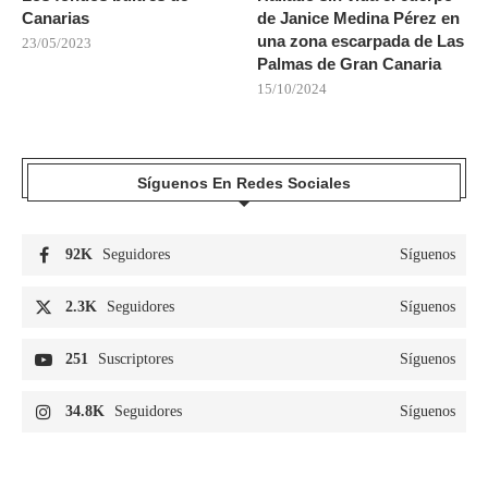
Canarias
de Janice Medina Pérez en
una zona escarpada de Las
23/05/2023
Palmas de Gran Canaria
15/10/2024
Síguenos En Redes Sociales
92K
Seguidores
Síguenos
2.3K
Seguidores
Síguenos
251
Suscriptores
Síguenos
34.8K
Seguidores
Síguenos