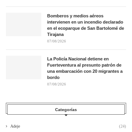
Bomberos y medios aéreos
intervienen en un incendio declarado
en el ecoparque de San Bartolomé de
Tirajana
07/08/2026
La Policía Nacional detiene en
Fuerteventura al presunto patrón de
una embarcación con 20 migrantes a
bordo
07/08/2026
Categorías
Adeje
(24)