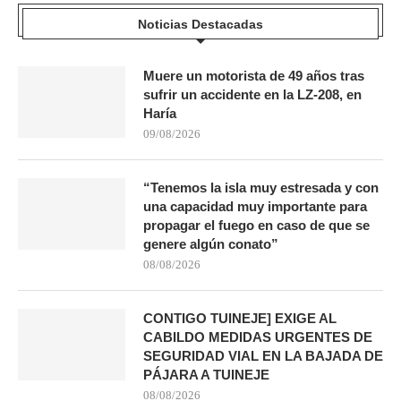
Noticias Destacadas
Muere un motorista de 49 años tras
sufrir un accidente en la LZ-208, en
Haría
09/08/2026
“Tenemos la isla muy estresada y con
una capacidad muy importante para
propagar el fuego en caso de que se
genere algún conato”
08/08/2026
CONTIGO TUINEJE] EXIGE AL
CABILDO MEDIDAS URGENTES DE
SEGURIDAD VIAL EN LA BAJADA DE
PÁJARA A TUINEJE
08/08/2026