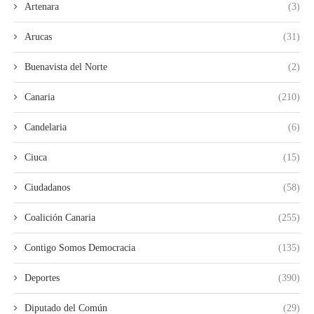
Artenara
(3)
Arucas
(31)
Buenavista del Norte
(2)
Canaria
(210)
Candelaria
(6)
Ciuca
(15)
Ciudadanos
(58)
Coalición Canaria
(255)
Contigo Somos Democracia
(135)
Deportes
(390)
Diputado del Común
(29)