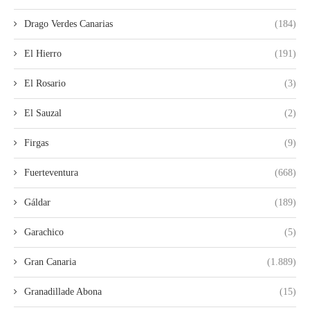
Drago Verdes Canarias
(184)
El Hierro
(191)
El Rosario
(3)
El Sauzal
(2)
Firgas
(9)
Fuerteventura
(668)
Gáldar
(189)
Garachico
(5)
Gran Canaria
(1.889)
Granadillade Abona
(15)