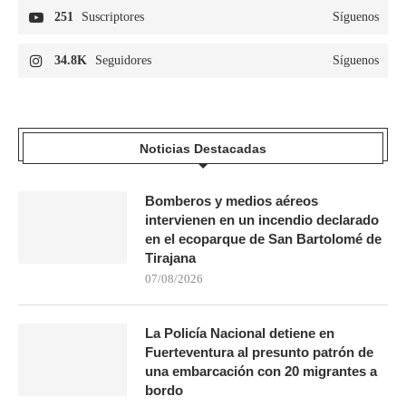
251
Suscriptores
Síguenos
34.8K
Seguidores
Síguenos
Noticias Destacadas
Bomberos y medios aéreos
intervienen en un incendio declarado
en el ecoparque de San Bartolomé de
Tirajana
07/08/2026
La Policía Nacional detiene en
Fuerteventura al presunto patrón de
una embarcación con 20 migrantes a
bordo