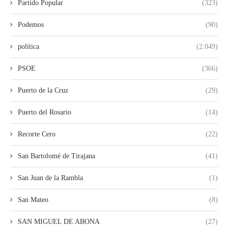
Partido Popular
(323)
Podemos
(90)
política
(2.049)
PSOE
(366)
Puerto de la Cruz
(29)
Puerto del Rosario
(14)
Recorte Cero
(22)
San Bartolomé de Tirajana
(41)
San Juan de la Rambla
(1)
San Mateo
(8)
SAN MIGUEL DE ABONA
(27)