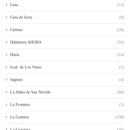
Guia
(15)
Guia de Isora
(6)
Guimar
(26)
Hablemos AHORA
(92)
Haría
(14)
Icod. de Los Vinos
(5)
Ingenio
(4)
La Aldea de San Nicolás
(66)
La Frontera
(2)
La Gomera
(330)
La Graciosa
(56)