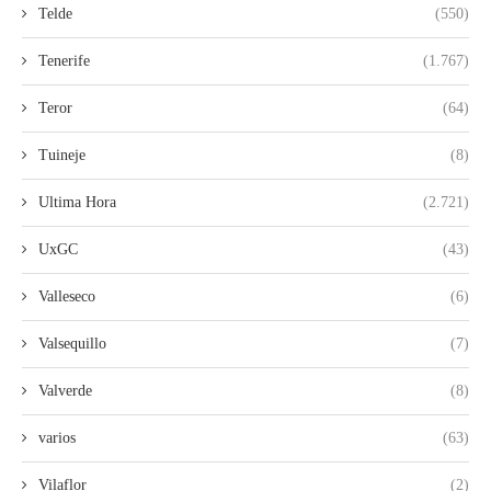
Telde
(550)
Tenerife
(1.767)
Teror
(64)
Tuineje
(8)
Ultima Hora
(2.721)
UxGC
(43)
Valleseco
(6)
Valsequillo
(7)
Valverde
(8)
varios
(63)
Vilaflor
(2)