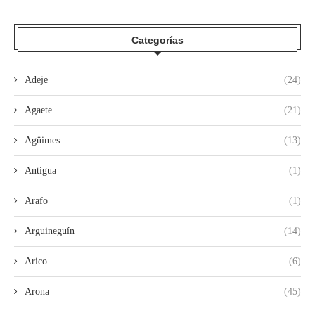
Categorías
Adeje
(24)
Agaete
(21)
Agüimes
(13)
Antigua
(1)
Arafo
(1)
Arguineguín
(14)
Arico
(6)
Arona
(45)