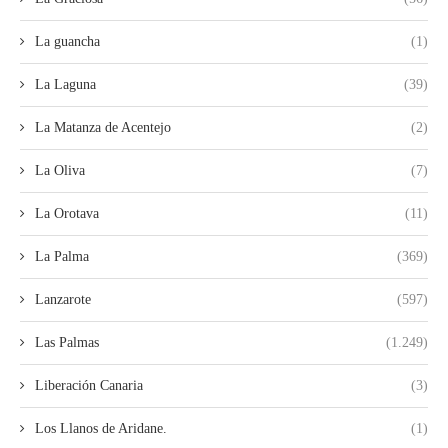
La guancha
(1)
La Laguna
(39)
La Matanza de Acentejo
(2)
La Oliva
(7)
La Orotava
(11)
La Palma
(369)
Lanzarote
(597)
Las Palmas
(1.249)
Liberación Canaria
(3)
Los Llanos de Aridane.
(1)