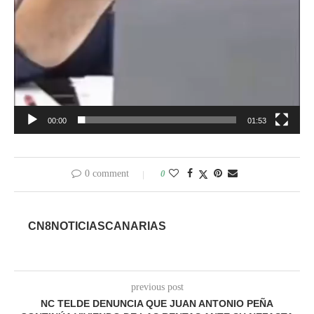
00:00
01:53
0 comment
0
CN8NOTICIASCANARIAS
previous post
NC TELDE DENUNCIA QUE JUAN ANTONIO PEÑA