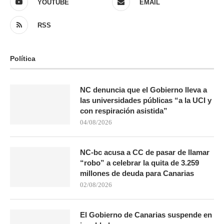
YOUTUBE
EMAIL
RSS
Política
NC denuncia que el Gobierno lleva a
las universidades públicas “a la UCI y
con respiración asistida”
04/08/2026
NC-bc acusa a CC de pasar de llamar
“robo” a celebrar la quita de 3.259
millones de deuda para Canarias
02/08/2026
El Gobierno de Canarias suspende en