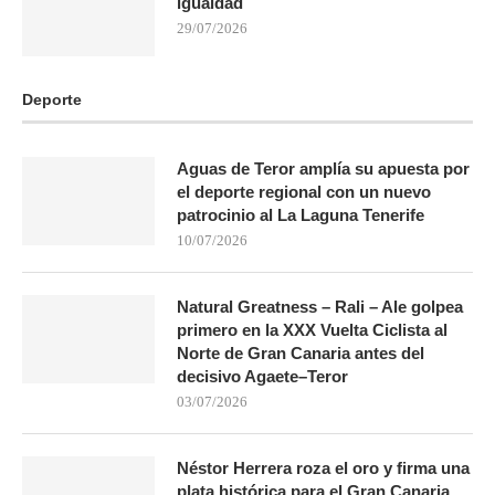
igualdad
29/07/2026
Deporte
Aguas de Teror amplía su apuesta por
el deporte regional con un nuevo
patrocinio al La Laguna Tenerife
10/07/2026
Natural Greatness – Rali – Ale golpea
primero en la XXX Vuelta Ciclista al
Norte de Gran Canaria antes del
decisivo Agaete–Teror
03/07/2026
Néstor Herrera roza el oro y firma una
plata histórica para el Gran Canaria