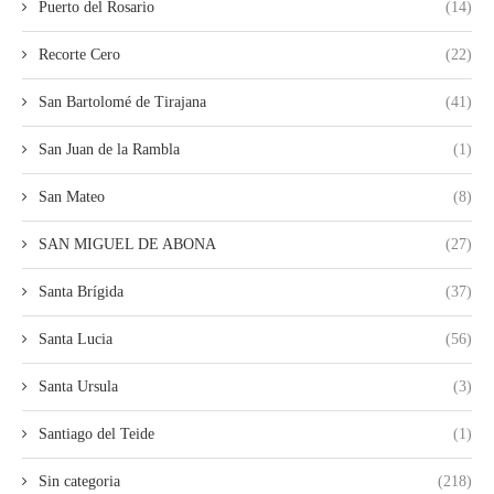
Puerto del Rosario
(14)
Recorte Cero
(22)
San Bartolomé de Tirajana
(41)
San Juan de la Rambla
(1)
San Mateo
(8)
SAN MIGUEL DE ABONA
(27)
Santa Brígida
(37)
Santa Lucia
(56)
Santa Ursula
(3)
Santiago del Teide
(1)
Sin categoria
(218)