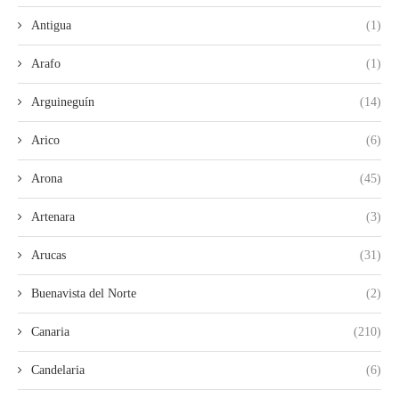
Antigua
(1)
Arafo
(1)
Arguineguín
(14)
Arico
(6)
Arona
(45)
Artenara
(3)
Arucas
(31)
Buenavista del Norte
(2)
Canaria
(210)
Candelaria
(6)