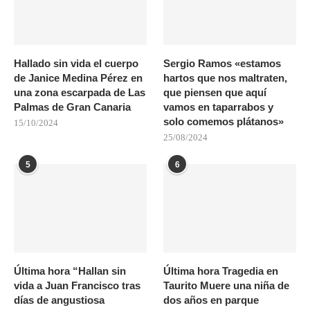
Hallado sin vida el cuerpo
Sergio Ramos «estamos
de Janice Medina Pérez en
hartos que nos maltraten,
una zona escarpada de Las
que piensen que aquí
Palmas de Gran Canaria
vamos en taparrabos y
solo comemos plátanos»
15/10/2024
25/08/2024
5
6
Última hora “Hallan sin
Última hora Tragedia en
vida a Juan Francisco tras
Taurito Muere una niña de
días de angustiosa
dos años en parque