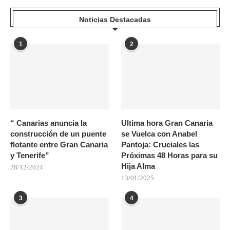
Noticias Destacadas
1
2
“ Canarias anuncia la
Ultima hora Gran Canaria
construcción de un puente
se Vuelca con Anabel
flotante entre Gran Canaria
Pantoja: Cruciales las
y Tenerife”
Próximas 48 Horas para su
Hija Alma
28/12/2024
13/01/2025
3
4