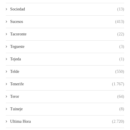
Sociedad
(13)
Sucesos
(413)
Tacoronte
(22)
Tegueste
(3)
Tejeda
(1)
Telde
(550)
Tenerife
(1.767)
Teror
(64)
Tuineje
(8)
Ultima Hora
(2.720)