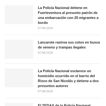
La Policía Nacional detiene en
Fuerteventura al presunto patrón de
una embarcación con 20 migrantes a
bordo
07/08/2026
Lanzarote rastrea sus cotos en busca
de veneno y trampas ilegales
07/08/2026
La Policía Nacional esclarece un
homicidio ocurrido en el barrio del
Risco de San Nicolás y detiene a dos
presuntos autores
07/08/2026
El TEDAX de la Policía Nacional