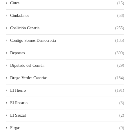
Ciuca
(15)
Ciudadanos
(58)
Coalición Canaria
(255)
Contigo Somos Democracia
(135)
Deportes
(390)
Diputado del Común
(29)
Drago Verdes Canarias
(184)
El Hierro
(191)
El Rosario
(3)
El Sauzal
(2)
Firgas
(9)