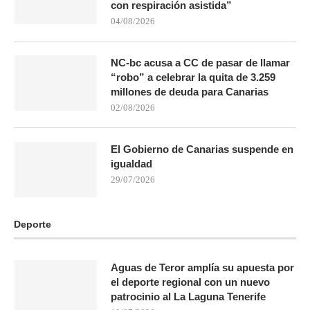
con respiración asistida”
04/08/2026
NC-bc acusa a CC de pasar de llamar
“robo” a celebrar la quita de 3.259
millones de deuda para Canarias
02/08/2026
El Gobierno de Canarias suspende en
igualdad
29/07/2026
Deporte
Aguas de Teror amplía su apuesta por
el deporte regional con un nuevo
patrocinio al La Laguna Tenerife