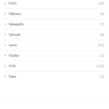
UxGC
(43)
Valleseco
(6)
Valsequillo
(7)
Valverde
(8)
varios
(63)
Vilaflor
(2)
VOX
(253)
Yaiza
(2)