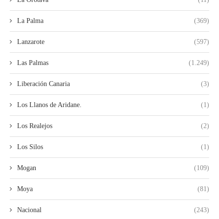
La Palma
(369)
Lanzarote
(597)
Las Palmas
(1.249)
Liberación Canaria
(3)
Los Llanos de Aridane.
(1)
Los Realejos
(2)
Los Silos
(1)
Mogan
(109)
Moya
(81)
Nacional
(243)