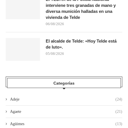
interviene tres granadas de mano y
diversa munición halladas en una
vivienda de Telde
06/08/2026
El alcalde de Telde: «Hoy Telde está
de luto».
05/08/2026
Categorías
Adeje
(24)
Agaete
(21)
Agüimes
(13)