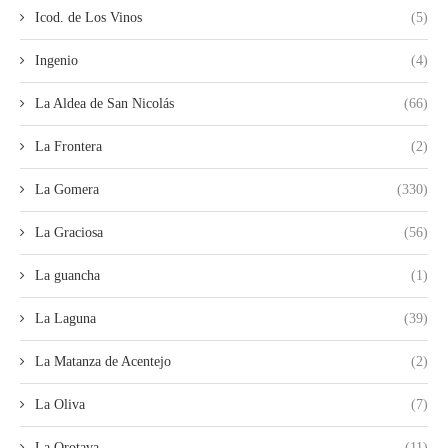
Icod. de Los Vinos
(5)
Ingenio
(4)
La Aldea de San Nicolás
(66)
La Frontera
(2)
La Gomera
(330)
La Graciosa
(56)
La guancha
(1)
La Laguna
(39)
La Matanza de Acentejo
(2)
La Oliva
(7)
La Orotava
(11)