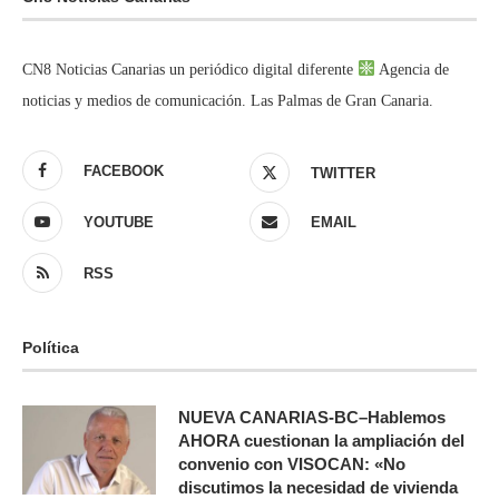
CN8 Noticias Canarias un periódico digital diferente
Agencia de
noticias y medios de comunicación. Las Palmas de Gran Canaria.
FACEBOOK
TWITTER
YOUTUBE
EMAIL
RSS
Política
NUEVA CANARIAS-BC–Hablemos
AHORA cuestionan la ampliación del
convenio con VISOCAN: «No
discutimos la necesidad de vivienda