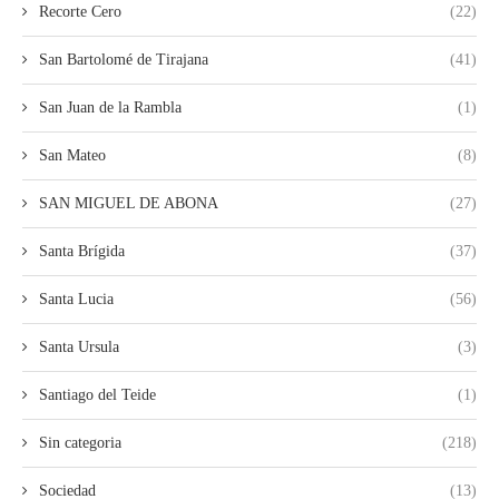
Recorte Cero
(22)
San Bartolomé de Tirajana
(41)
San Juan de la Rambla
(1)
San Mateo
(8)
SAN MIGUEL DE ABONA
(27)
Santa Brígida
(37)
Santa Lucia
(56)
Santa Ursula
(3)
Santiago del Teide
(1)
Sin categoria
(218)
Sociedad
(13)