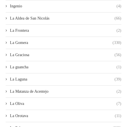
Ingenio
(4)
La Aldea de San Nicolás
(66)
La Frontera
(2)
La Gomera
(330)
La Graciosa
(56)
La guancha
(1)
La Laguna
(39)
La Matanza de Acentejo
(2)
La Oliva
(7)
La Orotava
(11)