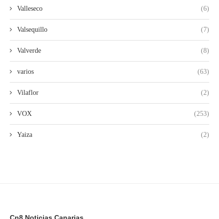
Valleseco
(6)
Valsequillo
(7)
Valverde
(8)
varios
(63)
Vilaflor
(2)
VOX
(253)
Yaiza
(2)
Cn8 Noticias Canarias