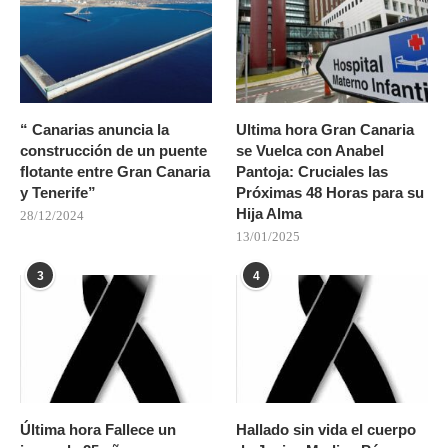
“ Canarias anuncia la
Ultima hora Gran Canaria
construcción de un puente
se Vuelca con Anabel
flotante entre Gran Canaria
Pantoja: Cruciales las
y Tenerife”
Próximas 48 Horas para su
Hija Alma
28/12/2024
13/01/2025
3
4
Última hora Fallece un
Hallado sin vida el cuerpo