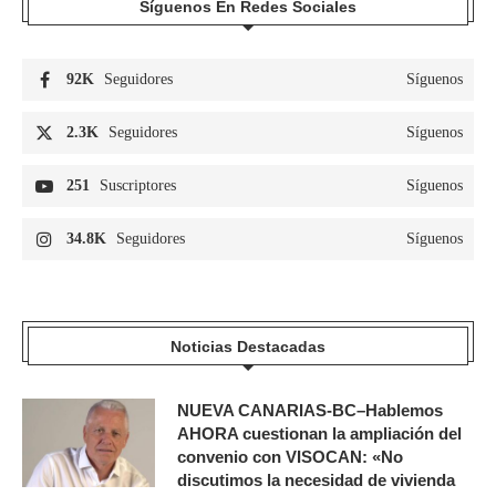
Síguenos En Redes Sociales
92K
Seguidores
Síguenos
2.3K
Seguidores
Síguenos
251
Suscriptores
Síguenos
34.8K
Seguidores
Síguenos
Noticias Destacadas
NUEVA CANARIAS-BC–Hablemos
AHORA cuestionan la ampliación del
convenio con VISOCAN: «No
discutimos la necesidad de vivienda