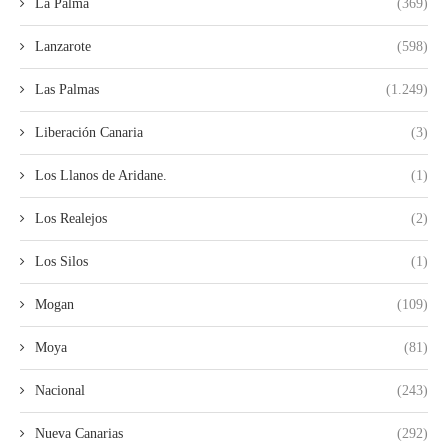
La Palma
(369)
Lanzarote
(598)
Las Palmas
(1.249)
Liberación Canaria
(3)
Los Llanos de Aridane.
(1)
Los Realejos
(2)
Los Silos
(1)
Mogan
(109)
Moya
(81)
Nacional
(243)
Nueva Canarias
(292)