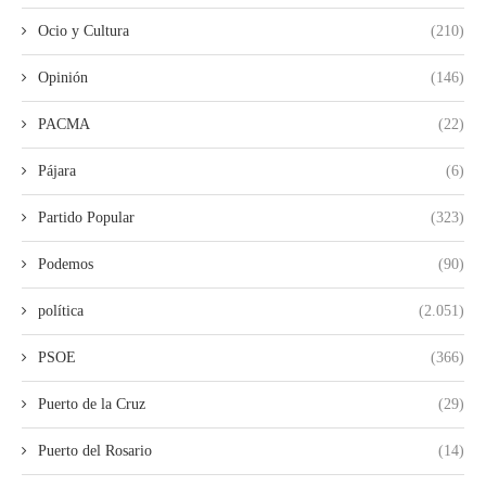
Ocio y Cultura
(210)
Opinión
(146)
PACMA
(22)
Pájara
(6)
Partido Popular
(323)
Podemos
(90)
política
(2.051)
PSOE
(366)
Puerto de la Cruz
(29)
Puerto del Rosario
(14)