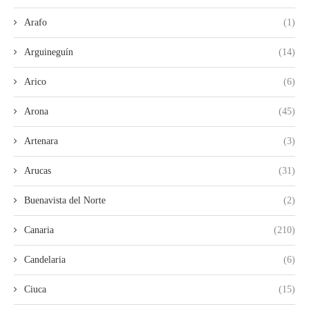
Arafo
(1)
Arguineguín
(14)
Arico
(6)
Arona
(45)
Artenara
(3)
Arucas
(31)
Buenavista del Norte
(2)
Canaria
(210)
Candelaria
(6)
Ciuca
(15)