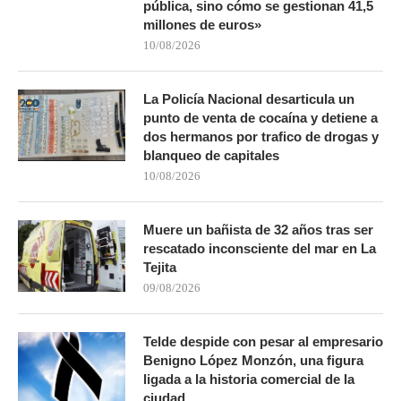
pública, sino cómo se gestionan 41,5
millones de euros»
10/08/2026
La Policía Nacional desarticula un
punto de venta de cocaína y detiene a
dos hermanos por trafico de drogas y
blanqueo de capitales
10/08/2026
Muere un bañista de 32 años tras ser
rescatado inconsciente del mar en La
Tejita
09/08/2026
Telde despide con pesar al empresario
Benigno López Monzón, una figura
ligada a la historia comercial de la
ciudad