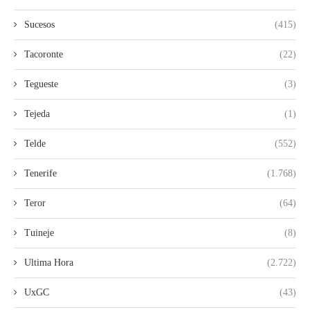
Sucesos
(415)
Tacoronte
(22)
Tegueste
(3)
Tejeda
(1)
Telde
(552)
Tenerife
(1.768)
Teror
(64)
Tuineje
(8)
Ultima Hora
(2.722)
UxGC
(43)