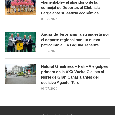
«lamentable» el abandono de la
concejal de Deportes al Club Isla
Larga ante su asfixia económica
09/08/2026
Aguas de Teror amplía su apuesta por
el deporte regional con un nuevo
patrocinio al La Laguna Tenerife
10/07/2026
Natural Greatness – Rali – Ale golpea
primero en la XXX Vuelta Ciclista al
Norte de Gran Canaria antes del
decisivo Agaete–Teror
03/07/2026