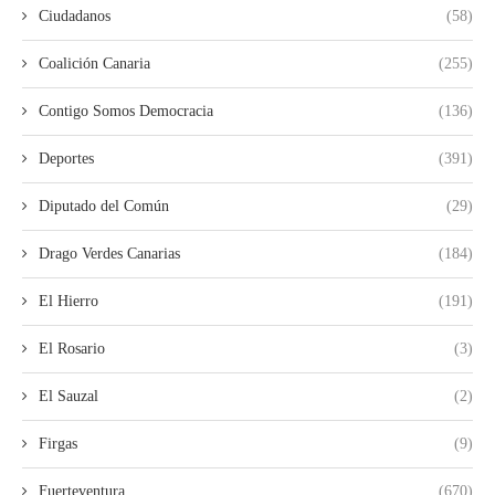
Ciudadanos
(58)
Coalición Canaria
(255)
Contigo Somos Democracia
(136)
Deportes
(391)
Diputado del Común
(29)
Drago Verdes Canarias
(184)
El Hierro
(191)
El Rosario
(3)
El Sauzal
(2)
Firgas
(9)
Fuerteventura
(670)