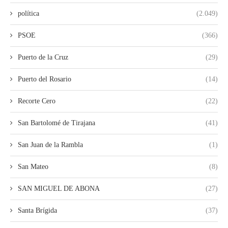
política
(2.049)
PSOE
(366)
Puerto de la Cruz
(29)
Puerto del Rosario
(14)
Recorte Cero
(22)
San Bartolomé de Tirajana
(41)
San Juan de la Rambla
(1)
San Mateo
(8)
SAN MIGUEL DE ABONA
(27)
Santa Brígida
(37)