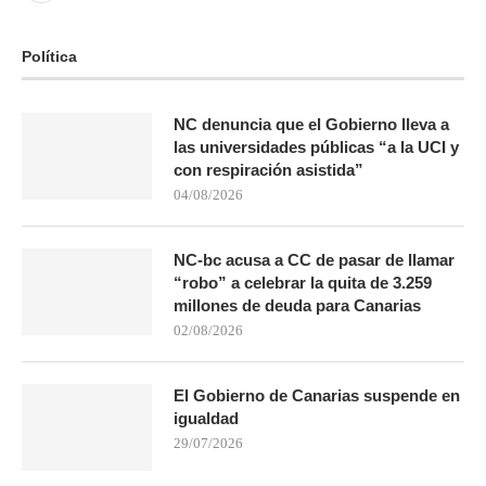
Política
NC denuncia que el Gobierno lleva a
las universidades públicas “a la UCI y
con respiración asistida”
04/08/2026
NC-bc acusa a CC de pasar de llamar
“robo” a celebrar la quita de 3.259
millones de deuda para Canarias
02/08/2026
El Gobierno de Canarias suspende en
igualdad
29/07/2026