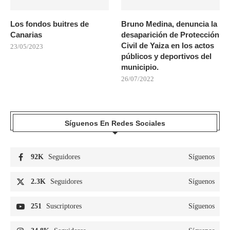
Los fondos buitres de
Bruno Medina, denuncia la
Canarias
desaparición de Protección
Civil de Yaiza en los actos
23/05/2023
públicos y deportivos del
municipio.
26/07/2022
Síguenos En Redes Sociales
92K
Seguidores
Síguenos
2.3K
Seguidores
Síguenos
251
Suscriptores
Síguenos