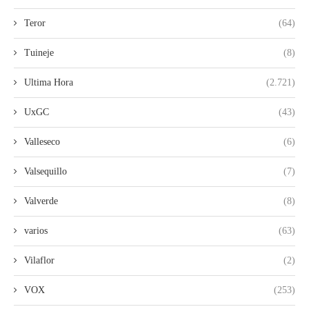
Teror
(64)
Tuineje
(8)
Ultima Hora
(2.721)
UxGC
(43)
Valleseco
(6)
Valsequillo
(7)
Valverde
(8)
varios
(63)
Vilaflor
(2)
VOX
(253)