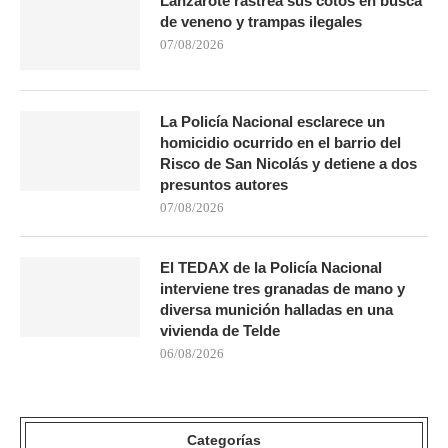
Lanzarote rastrea sus cotos en busca
de veneno y trampas ilegales
07/08/2026
La Policía Nacional esclarece un
homicidio ocurrido en el barrio del
Risco de San Nicolás y detiene a dos
presuntos autores
07/08/2026
El TEDAX de la Policía Nacional
interviene tres granadas de mano y
diversa munición halladas en una
vivienda de Telde
06/08/2026
Categorías