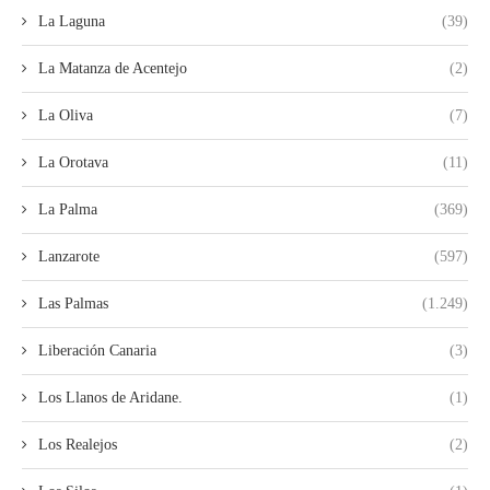
La Laguna
(39)
La Matanza de Acentejo
(2)
La Oliva
(7)
La Orotava
(11)
La Palma
(369)
Lanzarote
(597)
Las Palmas
(1.249)
Liberación Canaria
(3)
Los Llanos de Aridane.
(1)
Los Realejos
(2)