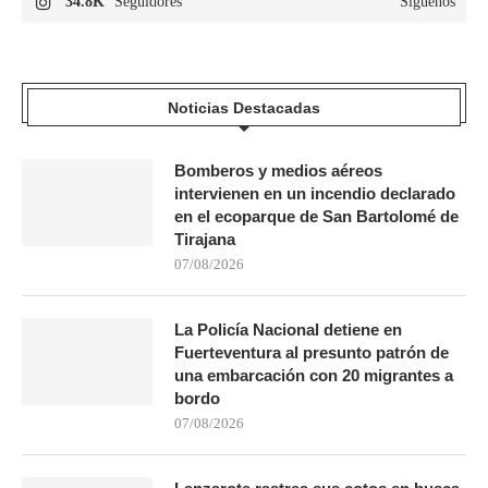
34.8K
Seguidores
Síguenos
Noticias Destacadas
Bomberos y medios aéreos
intervienen en un incendio declarado
en el ecoparque de San Bartolomé de
Tirajana
07/08/2026
La Policía Nacional detiene en
Fuerteventura al presunto patrón de
una embarcación con 20 migrantes a
bordo
07/08/2026