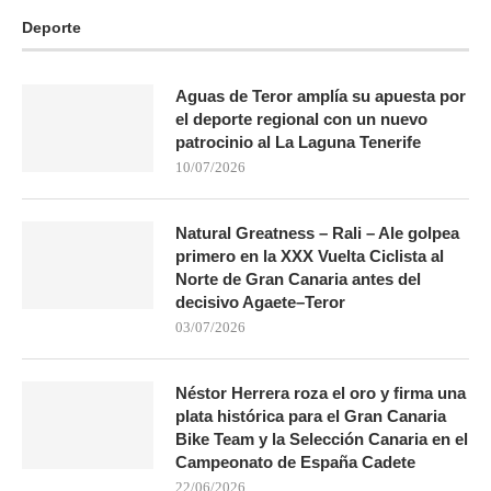
Deporte
Aguas de Teror amplía su apuesta por
el deporte regional con un nuevo
patrocinio al La Laguna Tenerife
10/07/2026
Natural Greatness – Rali – Ale golpea
primero en la XXX Vuelta Ciclista al
Norte de Gran Canaria antes del
decisivo Agaete–Teror
03/07/2026
Néstor Herrera roza el oro y firma una
plata histórica para el Gran Canaria
Bike Team y la Selección Canaria en el
Campeonato de España Cadete
22/06/2026