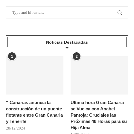
Noticias Destacadas
1
2
“ Canarias anuncia la
Ultima hora Gran Canaria
construcción de un puente
se Vuelca con Anabel
flotante entre Gran Canaria
Pantoja: Cruciales las
y Tenerife”
Próximas 48 Horas para su
Hija Alma
28/12/2024