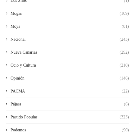
Los Silos
(1)
Mogan
(109)
Moya
(81)
Nacional
(243)
Nueva Canarias
(292)
Ocio y Cultura
(210)
Opinión
(146)
PACMA
(22)
Pájara
(6)
Partido Popular
(323)
Podemos
(90)