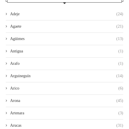
Adeje
(24)
Agaete
(21)
Agüimes
(13)
Antigua
(1)
Arafo
(1)
Arguineguín
(14)
Arico
(6)
Arona
(45)
Artenara
(3)
Arucas
(31)