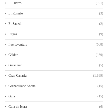
El Hierro
(191)
El Rosario
(3)
El Sauzal
(2)
Firgas
(9)
Fuerteventura
(668)
Gáldar
(189)
Garachico
(5)
Gran Canaria
(1.889)
Granadillade Abona
(15)
Guia
(15)
Guia de Isora
(6)