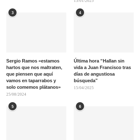
13/01/2025
3
4
Sergio Ramos «estamos
Última hora “Hallan sin
hartos que nos maltraten,
vida a Juan Francisco tras
que piensen que aquí
días de angustiosa
vamos en taparrabos y
búsqueda”
solo comemos plátanos»
15/04/2025
25/08/2024
5
6