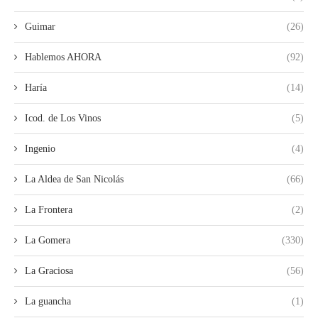
Guimar
(26)
Hablemos AHORA
(92)
Haría
(14)
Icod. de Los Vinos
(5)
Ingenio
(4)
La Aldea de San Nicolás
(66)
La Frontera
(2)
La Gomera
(330)
La Graciosa
(56)
La guancha
(1)