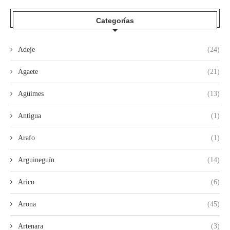
Categorías
Adeje
(24)
Agaete
(21)
Agüimes
(13)
Antigua
(1)
Arafo
(1)
Arguineguín
(14)
Arico
(6)
Arona
(45)
Artenara
(3)