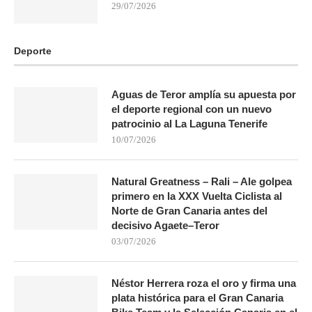
29/07/2026
Deporte
Aguas de Teror amplía su apuesta por
el deporte regional con un nuevo
patrocinio al La Laguna Tenerife
10/07/2026
Natural Greatness – Rali – Ale golpea
primero en la XXX Vuelta Ciclista al
Norte de Gran Canaria antes del
decisivo Agaete–Teror
03/07/2026
Néstor Herrera roza el oro y firma una
plata histórica para el Gran Canaria