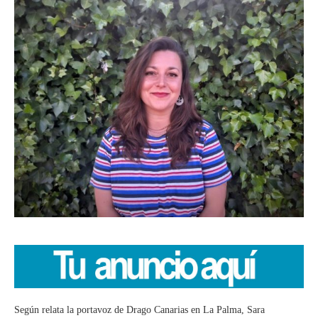
Según relata la portavoz de Drago Canarias en La Palma, Sara