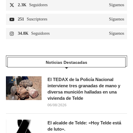
2.3K
Seguidores
Síguenos
251
Suscriptores
Síguenos
34.8K
Seguidores
Síguenos
Noticias Destacadas
El TEDAX de la Policía Nacional
interviene tres granadas de mano y
diversa munición halladas en una
vivienda de Telde
06/08/2026
El alcalde de Telde: «Hoy Telde está
de luto».