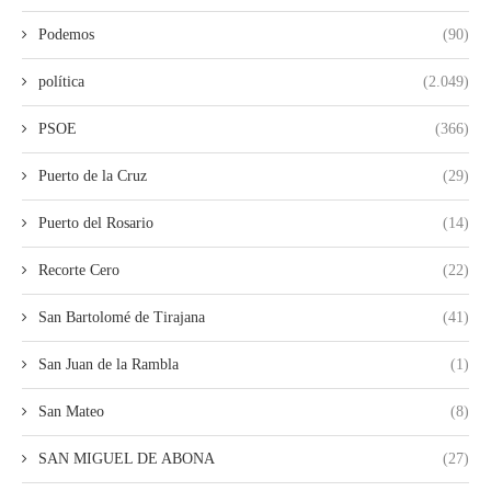
Podemos
(90)
política
(2.049)
PSOE
(366)
Puerto de la Cruz
(29)
Puerto del Rosario
(14)
Recorte Cero
(22)
San Bartolomé de Tirajana
(41)
San Juan de la Rambla
(1)
San Mateo
(8)
SAN MIGUEL DE ABONA
(27)