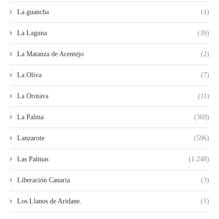
La guancha
(1)
La Laguna
(39)
La Matanza de Acentejo
(2)
La Oliva
(7)
La Orotava
(11)
La Palma
(369)
Lanzarote
(596)
Las Palmas
(1.248)
Liberación Canaria
(3)
Los Llanos de Aridane.
(1)