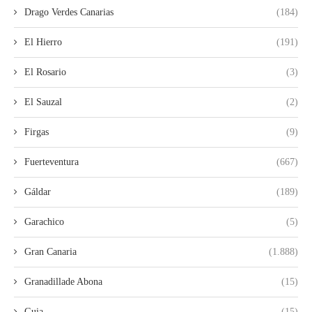
Drago Verdes Canarias
(184)
El Hierro
(191)
El Rosario
(3)
El Sauzal
(2)
Firgas
(9)
Fuerteventura
(667)
Gáldar
(189)
Garachico
(5)
Gran Canaria
(1.888)
Granadillade Abona
(15)
Guia
(15)