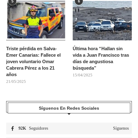
5
6
Triste pérdida en Salva-
Última hora “Hallan sin
Emer Canarias: Fallece el
vida a Juan Francisco tras
joven voluntario Omar
días de angustiosa
Cabrera Pérez a los 21
búsqueda”
años
15/04/2025
21/05/2025
Síguenos En Redes Sociales
92K
Seguidores
Síguenos