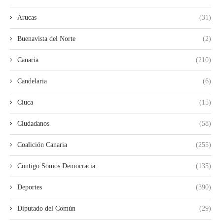
Arucas
(31)
Buenavista del Norte
(2)
Canaria
(210)
Candelaria
(6)
Ciuca
(15)
Ciudadanos
(58)
Coalición Canaria
(255)
Contigo Somos Democracia
(135)
Deportes
(390)
Diputado del Común
(29)