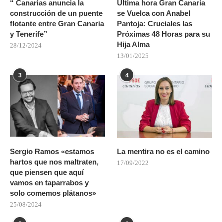
“ Canarias anuncia la
Ultima hora Gran Canaria
construcción de un puente
se Vuelca con Anabel
flotante entre Gran Canaria
Pantoja: Cruciales las
y Tenerife”
Próximas 48 Horas para su
Hija Alma
28/12/2024
13/01/2025
3
4
Sergio Ramos «estamos
La mentira no es el camino
hartos que nos maltraten,
17/09/2022
que piensen que aquí
vamos en taparrabos y
solo comemos plátanos»
25/08/2024