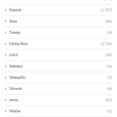
Tenerife
(1.767)
Teror
(64)
Tuineje
(8)
Ultima Hora
(2.720)
UxGC
(43)
Valleseco
(6)
Valsequillo
(7)
Valverde
(8)
varios
(63)
Vilaflor
(2)