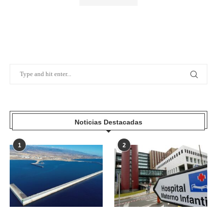
Noticias Destacadas
1
2