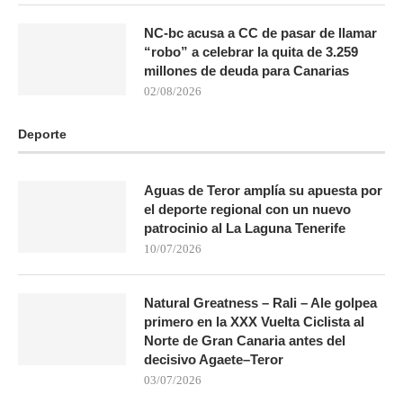
NC-bc acusa a CC de pasar de llamar
“robo” a celebrar la quita de 3.259
millones de deuda para Canarias
02/08/2026
Deporte
Aguas de Teror amplía su apuesta por
el deporte regional con un nuevo
patrocinio al La Laguna Tenerife
10/07/2026
Natural Greatness – Rali – Ale golpea
primero en la XXX Vuelta Ciclista al
Norte de Gran Canaria antes del
decisivo Agaete–Teror
03/07/2026