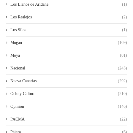
Los Llanos de Aridane.
(1)
Los Realejos
(2)
Los Silos
(1)
Mogan
(109)
Moya
(81)
Nacional
(243)
Nueva Canarias
(292)
Ocio y Cultura
(210)
Opinión
(146)
PACMA
(22)
Pájara
(6)