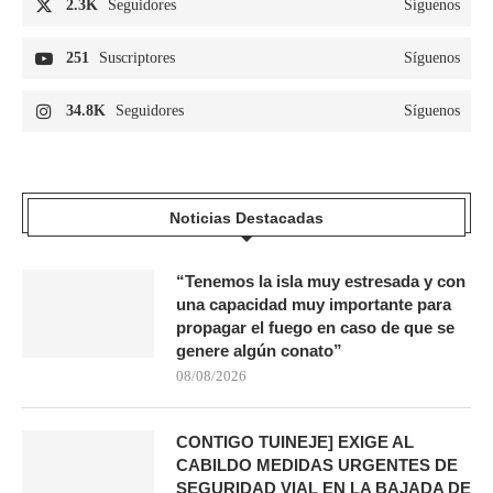
2.3K
Seguidores
Síguenos
251
Suscriptores
Síguenos
34.8K
Seguidores
Síguenos
Noticias Destacadas
“Tenemos la isla muy estresada y con
una capacidad muy importante para
propagar el fuego en caso de que se
genere algún conato”
08/08/2026
CONTIGO TUINEJE] EXIGE AL
CABILDO MEDIDAS URGENTES DE
SEGURIDAD VIAL EN LA BAJADA DE