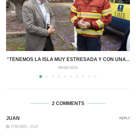
“TENEMOS LA ISLA MUY ESTRESADA Y CON UNA...
08/08/2026
2 COMMENTS
JUAN
REPLY
17/05/2025 - 23:47