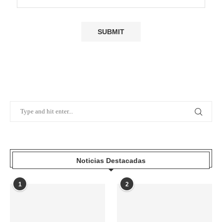
Noticias Destacadas
1
2