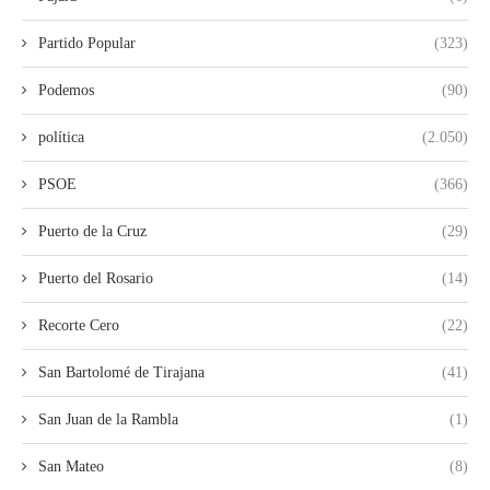
Partido Popular
(323)
Podemos
(90)
política
(2.050)
PSOE
(366)
Puerto de la Cruz
(29)
Puerto del Rosario
(14)
Recorte Cero
(22)
San Bartolomé de Tirajana
(41)
San Juan de la Rambla
(1)
San Mateo
(8)