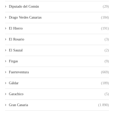
Diputado del Común
(29)
Drago Verdes Canarias
(184)
El Hierro
(191)
El Rosario
(3)
El Sauzal
(2)
Firgas
(9)
Fuerteventura
(669)
Gáldar
(189)
Garachico
(5)
Gran Canaria
(1.890)