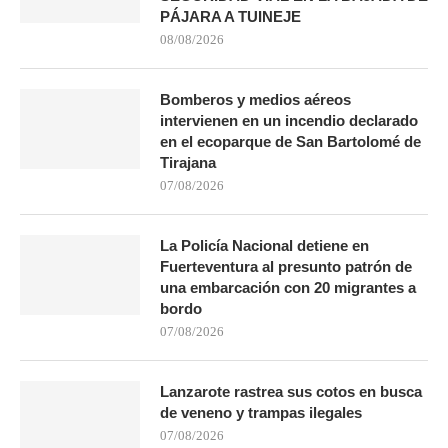
PÁJARA A TUINEJE
08/08/2026
Bomberos y medios aéreos
intervienen en un incendio declarado
en el ecoparque de San Bartolomé de
Tirajana
07/08/2026
La Policía Nacional detiene en
Fuerteventura al presunto patrón de
una embarcación con 20 migrantes a
bordo
07/08/2026
Lanzarote rastrea sus cotos en busca
de veneno y trampas ilegales
07/08/2026