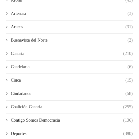
Arona
(45)
Artenara
(3)
Arucas
(31)
Buenavista del Norte
(2)
Canaria
(210)
Candelaria
(6)
Ciuca
(15)
Ciudadanos
(58)
Coalición Canaria
(255)
Contigo Somos Democracia
(136)
Deportes
(390)