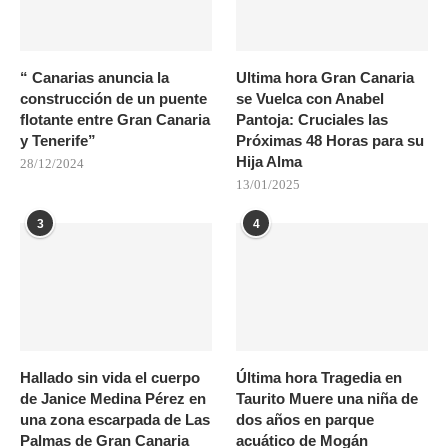
“ Canarias anuncia la
Ultima hora Gran Canaria
construcción de un puente
se Vuelca con Anabel
flotante entre Gran Canaria
Pantoja: Cruciales las
y Tenerife”
Próximas 48 Horas para su
Hija Alma
28/12/2024
13/01/2025
3
4
Hallado sin vida el cuerpo
Última hora Tragedia en
de Janice Medina Pérez en
Taurito Muere una niña de
una zona escarpada de Las
dos años en parque
Palmas de Gran Canaria
acuático de Mogán