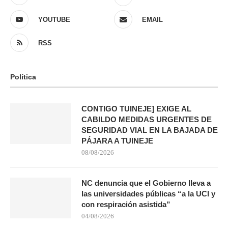
YOUTUBE
EMAIL
RSS
Política
CONTIGO TUINEJE] EXIGE AL
CABILDO MEDIDAS URGENTES DE
SEGURIDAD VIAL EN LA BAJADA DE
PÁJARA A TUINEJE
08/08/2026
NC denuncia que el Gobierno lleva a
las universidades públicas “a la UCI y
con respiración asistida”
04/08/2026