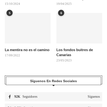
15/10/2024
19/04/2025
5
6
La mentira no es el camino
Los fondos buitres de
Canarias
17/09/2022
23/05/2023
Síguenos En Redes Sociales
92K
Seguidores
Síguenos