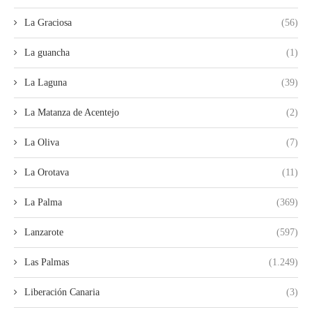
La Graciosa
(56)
La guancha
(1)
La Laguna
(39)
La Matanza de Acentejo
(2)
La Oliva
(7)
La Orotava
(11)
La Palma
(369)
Lanzarote
(597)
Las Palmas
(1.249)
Liberación Canaria
(3)