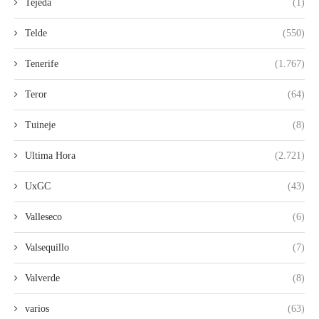
Tejeda
(1)
Telde
(550)
Tenerife
(1.767)
Teror
(64)
Tuineje
(8)
Ultima Hora
(2.721)
UxGC
(43)
Valleseco
(6)
Valsequillo
(7)
Valverde
(8)
varios
(63)