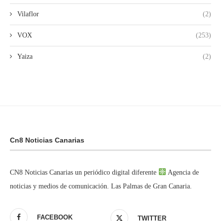
Vilaflor
(2)
VOX
(253)
Yaiza
(2)
Cn8 Noticias Canarias
CN8 Noticias Canarias un periódico digital diferente
Agencia de
noticias y medios de comunicación. Las Palmas de Gran Canaria.
FACEBOOK
TWITTER