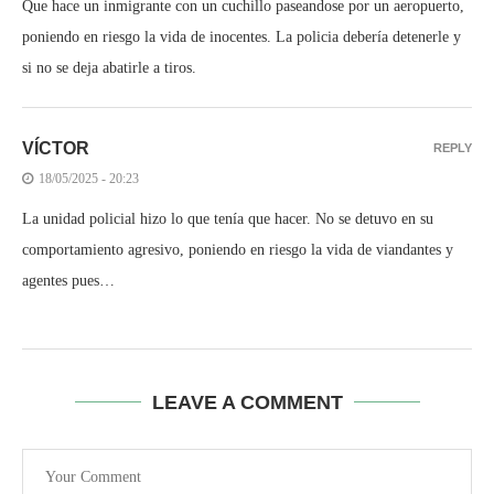
Que hace un inmigrante con un cuchillo paseandose por un aeropuerto,
poniendo en riesgo la vida de inocentes. La policia debería detenerle y
si no se deja abatirle a tiros.
VÍCTOR
REPLY
18/05/2025 - 20:23
La unidad policial hizo lo que tenía que hacer. No se detuvo en su
comportamiento agresivo, poniendo en riesgo la vida de viandantes y
agentes pues…
LEAVE A COMMENT