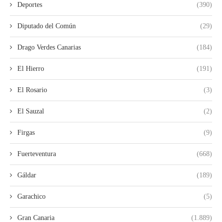
Deportes
(390)
Diputado del Común
(29)
Drago Verdes Canarias
(184)
El Hierro
(191)
El Rosario
(3)
El Sauzal
(2)
Firgas
(9)
Fuerteventura
(668)
Gáldar
(189)
Garachico
(5)
Gran Canaria
(1.889)