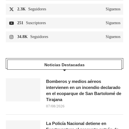
2.3K
Seguidores
Síguenos
251
Suscriptores
Síguenos
34.8K
Seguidores
Síguenos
Noticias Destacadas
Bomberos y medios aéreos
intervienen en un incendio declarado
en el ecoparque de San Bartolomé de
Tirajana
07/08/2026
La Policía Nacional detiene en