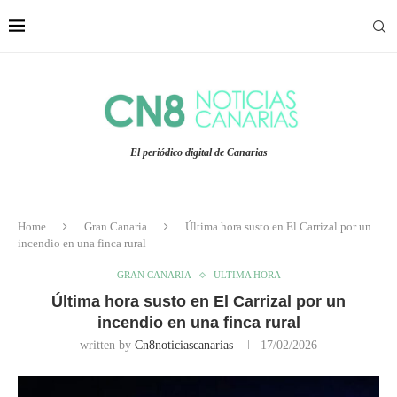
El periódico digital de Canarias
Home
Gran Canaria
Última hora susto en El Carrizal por un
incendio en una finca rural
GRAN CANARIA
ULTIMA HORA
Última hora susto en El Carrizal por un
incendio en una finca rural
written by
Cn8noticiascanarias
17/02/2026