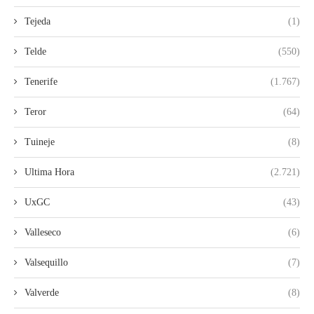
Tejeda
(1)
Telde
(550)
Tenerife
(1.767)
Teror
(64)
Tuineje
(8)
Ultima Hora
(2.721)
UxGC
(43)
Valleseco
(6)
Valsequillo
(7)
Valverde
(8)