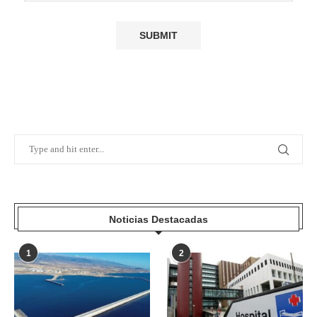
Noticias Destacadas
1
2