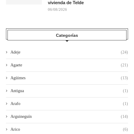
vivienda de Telde
06/08/2026
Categorías
Adeje
(24)
Agaete
(21)
Agüimes
(13)
Antigua
(1)
Arafo
(1)
Arguineguín
(14)
Arico
(6)