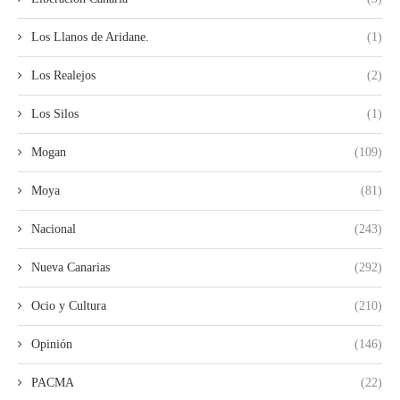
Los Llanos de Aridane.
(1)
Los Realejos
(2)
Los Silos
(1)
Mogan
(109)
Moya
(81)
Nacional
(243)
Nueva Canarias
(292)
Ocio y Cultura
(210)
Opinión
(146)
PACMA
(22)