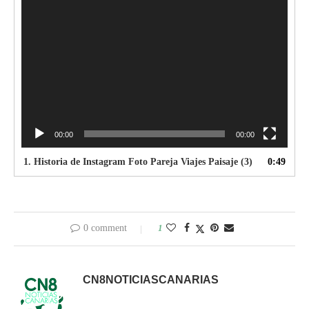
00:00
00:00
1.
Historia de Instagram Foto Pareja Viajes Paisaje (3)
0:49
0 comment
1
CN8NOTICIASCANARIAS