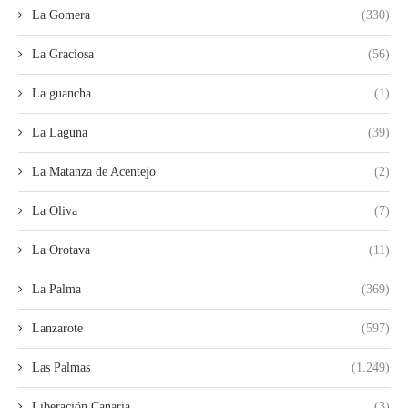
La Gomera
(330)
La Graciosa
(56)
La guancha
(1)
La Laguna
(39)
La Matanza de Acentejo
(2)
La Oliva
(7)
La Orotava
(11)
La Palma
(369)
Lanzarote
(597)
Las Palmas
(1.249)
Liberación Canaria
(3)