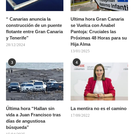
“ Canarias anuncia la
Ultima hora Gran Canaria
construcción de un puente
se Vuelca con Anabel
flotante entre Gran Canaria
Pantoja: Cruciales las
y Tenerife”
Próximas 48 Horas para su
Hija Alma
28/12/2024
13/01/2025
3
4
Última hora “Hallan sin
La mentira no es el camino
vida a Juan Francisco tras
17/09/2022
días de angustiosa
búsqueda”