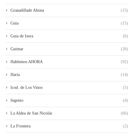
Granadillade Abona
(15)
Guia
(15)
Guia de Isora
(6)
Guimar
(26)
Hablemos AHORA
(92)
Haría
(14)
Icod. de Los Vinos
(5)
Ingenio
(4)
La Aldea de San Nicolás
(66)
La Frontera
(2)