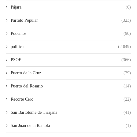
Pájara
(6)
Partido Popular
(323)
Podemos
(90)
política
(2.049)
PSOE
(366)
Puerto de la Cruz
(29)
Puerto del Rosario
(14)
Recorte Cero
(22)
San Bartolomé de Tirajana
(41)
San Juan de la Rambla
(1)