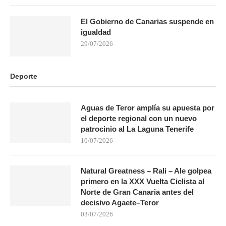
El Gobierno de Canarias suspende en
igualdad
29/07/2026
Deporte
Aguas de Teror amplía su apuesta por
el deporte regional con un nuevo
patrocinio al La Laguna Tenerife
10/07/2026
Natural Greatness – Rali – Ale golpea
primero en la XXX Vuelta Ciclista al
Norte de Gran Canaria antes del
decisivo Agaete–Teror
03/07/2026