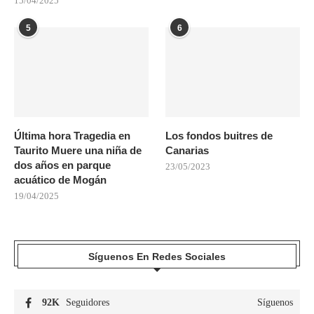
15/04/2025
5
6
Última hora Tragedia en
Los fondos buitres de
Taurito Muere una niña de
Canarias
dos años en parque
23/05/2023
acuático de Mogán
19/04/2025
Síguenos En Redes Sociales
92K
Seguidores
Síguenos