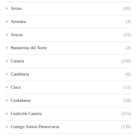
Arona
(45)
Artenara
(3)
Arucas
(31)
Buenavista del Norte
(2)
Canaria
(210)
Candelaria
(6)
Ciuca
(15)
Ciudadanos
(58)
Coalición Canaria
(255)
Contigo Somos Democracia
(135)