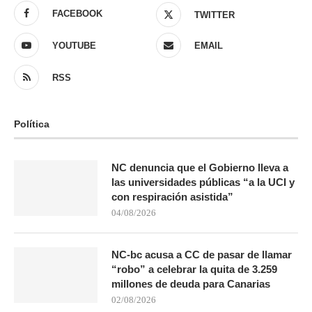
FACEBOOK
TWITTER
YOUTUBE
EMAIL
RSS
Política
NC denuncia que el Gobierno lleva a
las universidades públicas “a la UCI y
con respiración asistida”
04/08/2026
NC-bc acusa a CC de pasar de llamar
“robo” a celebrar la quita de 3.259
millones de deuda para Canarias
02/08/2026