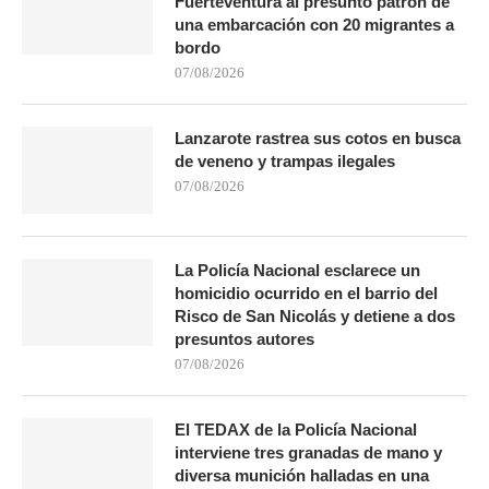
Fuerteventura al presunto patrón de
una embarcación con 20 migrantes a
bordo
07/08/2026
Lanzarote rastrea sus cotos en busca
de veneno y trampas ilegales
07/08/2026
La Policía Nacional esclarece un
homicidio ocurrido en el barrio del
Risco de San Nicolás y detiene a dos
presuntos autores
07/08/2026
El TEDAX de la Policía Nacional
interviene tres granadas de mano y
diversa munición halladas en una