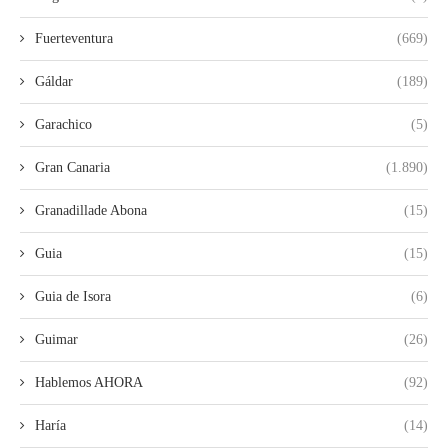
Fuerteventura
(669)
Gáldar
(189)
Garachico
(5)
Gran Canaria
(1.890)
Granadillade Abona
(15)
Guia
(15)
Guia de Isora
(6)
Guimar
(26)
Hablemos AHORA
(92)
Haría
(14)