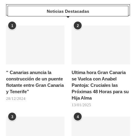
Noticias Destacadas
1
2
“ Canarias anuncia la
Ultima hora Gran Canaria
construcción de un puente
se Vuelca con Anabel
flotante entre Gran Canaria
Pantoja: Cruciales las
y Tenerife”
Próximas 48 Horas para su
Hija Alma
28/12/2024
13/01/2025
3
4