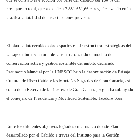
que se constató la ejecución por parte del Cabildo del 100 % del
presupuesto total, que asciende a 3.881.651,66 euros, alcanzando en la
práctica la totalidad de las actuaciones previstas.
El plan ha intervenido sobre espacios e infraestructuras estratégicas del
paisaje cultural y natural de la isla, reforzando el modelo de
conservación activa y gestión sostenible del ámbito declarado
Patrimonio Mundial por la UNESCO bajo la denominación de Paisaje
Cultural de Risco Caído y las Montañas Sagradas de Gran Canaria, así
como de la Reserva de la Biosfera de Gran Canaria, según ha subrayado
el consejero de Presidencia y Movilidad Sostenible, Teodoro Sosa.
Entre los diferentes objetivos logrados en el marco de este Plan
desarrollado por el Cabildo a través del Instituto para la Gestión