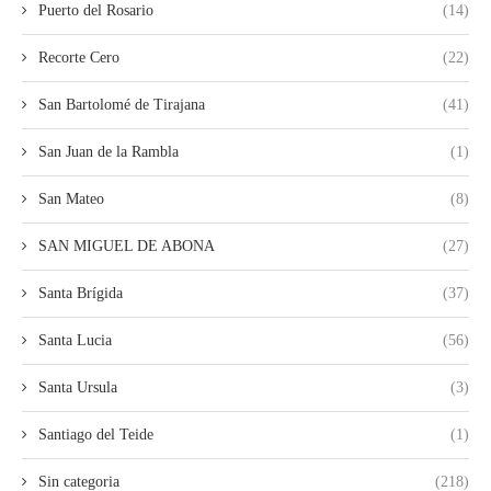
Puerto del Rosario
(14)
Recorte Cero
(22)
San Bartolomé de Tirajana
(41)
San Juan de la Rambla
(1)
San Mateo
(8)
SAN MIGUEL DE ABONA
(27)
Santa Brígida
(37)
Santa Lucia
(56)
Santa Ursula
(3)
Santiago del Teide
(1)
Sin categoria
(218)