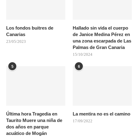
Los fondos buitres de
Hallado sin vida el cuerpo
Canarias
de Janice Medina Pérez en
una zona escarpada de Las
23/05/2023
Palmas de Gran Canaria
15/10/2024
5
6
Última hora Tragedia en
La mentira no es el camino
Taurito Muere una niña de
17/09/2022
dos años en parque
acuático de Mogán