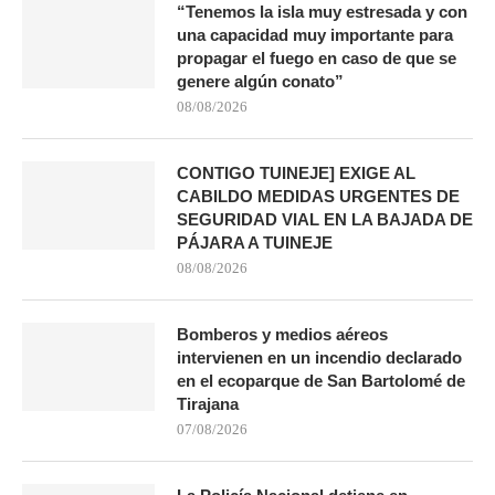
“Tenemos la isla muy estresada y con
una capacidad muy importante para
propagar el fuego en caso de que se
genere algún conato”
08/08/2026
CONTIGO TUINEJE] EXIGE AL
CABILDO MEDIDAS URGENTES DE
SEGURIDAD VIAL EN LA BAJADA DE
PÁJARA A TUINEJE
08/08/2026
Bomberos y medios aéreos
intervienen en un incendio declarado
en el ecoparque de San Bartolomé de
Tirajana
07/08/2026