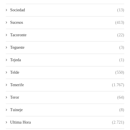
Sociedad
(13)
Sucesos
(413)
Tacoronte
(22)
Tegueste
(3)
Tejeda
(1)
Telde
(550)
Tenerife
(1.767)
Teror
(64)
Tuineje
(8)
Ultima Hora
(2.721)