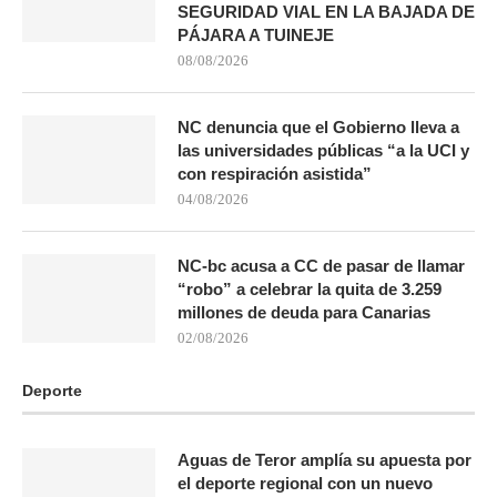
SEGURIDAD VIAL EN LA BAJADA DE
PÁJARA A TUINEJE
08/08/2026
NC denuncia que el Gobierno lleva a
las universidades públicas “a la UCI y
con respiración asistida”
04/08/2026
NC-bc acusa a CC de pasar de llamar
“robo” a celebrar la quita de 3.259
millones de deuda para Canarias
02/08/2026
Deporte
Aguas de Teror amplía su apuesta por
el deporte regional con un nuevo