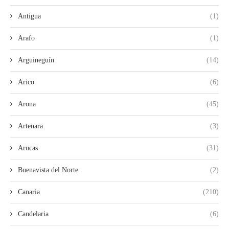
Antigua
(1)
Arafo
(1)
Arguineguín
(14)
Arico
(6)
Arona
(45)
Artenara
(3)
Arucas
(31)
Buenavista del Norte
(2)
Canaria
(210)
Candelaria
(6)