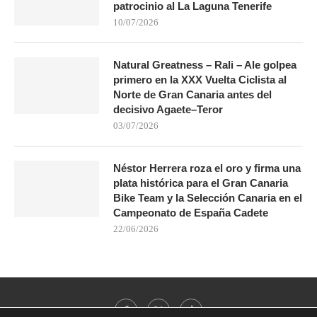
patrocinio al La Laguna Tenerife
10/07/2026
Natural Greatness – Rali – Ale golpea
primero en la XXX Vuelta Ciclista al
Norte de Gran Canaria antes del
decisivo Agaete–Teror
03/07/2026
Néstor Herrera roza el oro y firma una
plata histórica para el Gran Canaria
Bike Team y la Selección Canaria en el
Campeonato de España Cadete
22/06/2026