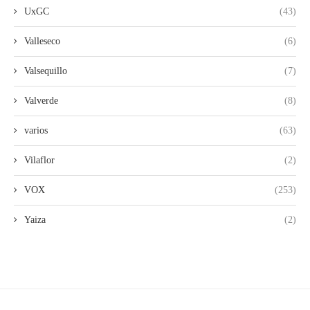
UxGC
(43)
Valleseco
(6)
Valsequillo
(7)
Valverde
(8)
varios
(63)
Vilaflor
(2)
VOX
(253)
Yaiza
(2)