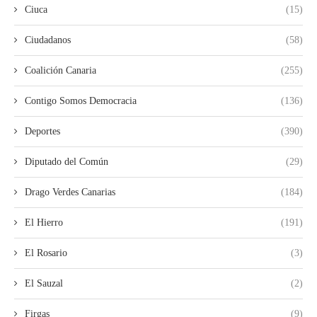
Ciuca
(15)
Ciudadanos
(58)
Coalición Canaria
(255)
Contigo Somos Democracia
(136)
Deportes
(390)
Diputado del Común
(29)
Drago Verdes Canarias
(184)
El Hierro
(191)
El Rosario
(3)
El Sauzal
(2)
Firgas
(9)