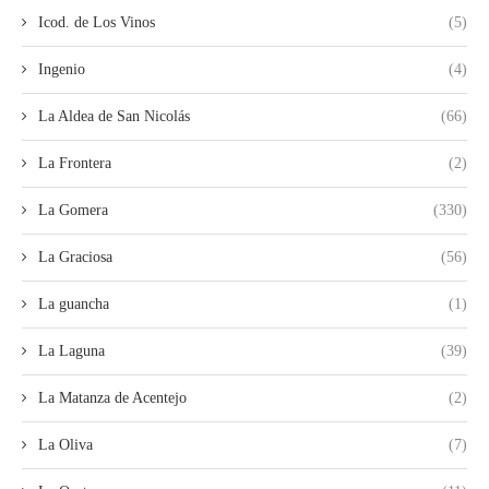
Icod. de Los Vinos
(5)
Ingenio
(4)
La Aldea de San Nicolás
(66)
La Frontera
(2)
La Gomera
(330)
La Graciosa
(56)
La guancha
(1)
La Laguna
(39)
La Matanza de Acentejo
(2)
La Oliva
(7)