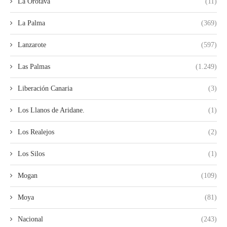
La Orotava
(11)
La Palma
(369)
Lanzarote
(597)
Las Palmas
(1.249)
Liberación Canaria
(3)
Los Llanos de Aridane.
(1)
Los Realejos
(2)
Los Silos
(1)
Mogan
(109)
Moya
(81)
Nacional
(243)