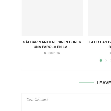
GÁLDAR MANTIENE SIN REPONER
LA UD LAS 
UNA FAROLA EN LA...
B
05/08/2026
LEAV