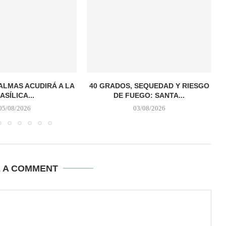
PALMAS ACUDIRÁ A LA
40 GRADOS, SEQUEDAD Y RIESGO
ASÍLICA...
DE FUEGO: SANTA...
05/08/2026
03/08/2026
E A COMMENT