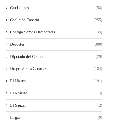
Ciudadanos
(58)
Coalición Canaria
(255)
Contigo Somos Democracia
(135)
Deportes
(390)
Diputado del Común
(29)
Drago Verdes Canarias
(184)
El Hierro
(191)
El Rosario
(3)
El Sauzal
(2)
Firgas
(9)