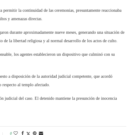
a permitir la continuidad de las ceremonias, presuntamente reaccionaba
ultos y amenazas directas.
ongaron durante aproximadamente nueve meses, generando una situación de
io de la libertad religiosa y al normal desarrollo de los actos de culto.
ponsable, los agentes establecieron un dispositivo que culminó con su
puesto a disposición de la autoridad judicial competente, que acordó
o respecto al templo afectado.
ón judicial del caso. El detenido mantiene la presunción de inocencia
0