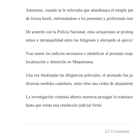
Asimismo, cuando se le solicitaba que abandonara el templo par
de forma hostil, enfrentándose a los presentes y profiriendo ins
De acuerdo con la Policía Nacional, estas actuaciones se prol
temor e intranquilidad entre los feligreses y afectando al ejercic
Tras reunir los indicios necesarios e identificar al presunto res
localización y detención en Maspalomas.
Una vez finalizadas las diligencias policiales, el arrestado fue 
diversas medidas cautelares, entre ellas una orden de alejamient
La investigación continúa abierta mientras prosigue la tramitaci
hasta que exista una resolución judicial firme.
0 comment