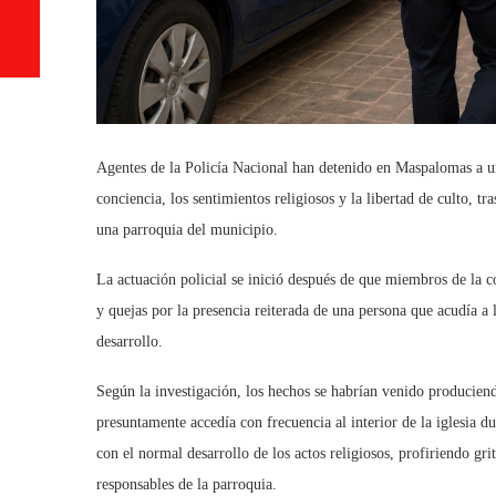
Agentes de la Policía Nacional han detenido en Maspalomas a un
conciencia, los sentimientos religiosos y la libertad de culto, t
una parroquia del municipio.
La actuación policial se inició después de que miembros de la c
y quejas por la presencia reiterada de una persona que acudía a l
desarrollo.
Según la investigación, los hechos se habrían venido producie
presuntamente accedía con frecuencia al interior de la iglesia d
con el normal desarrollo de los actos religiosos, profiriendo gri
responsables de la parroquia.