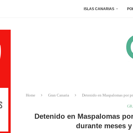
ISLAS CANARIAS
PO
Home
Gran Canaria
Detenido en Maspalomas por pre
GR
Detenido en Maspalomas por
durante meses y 