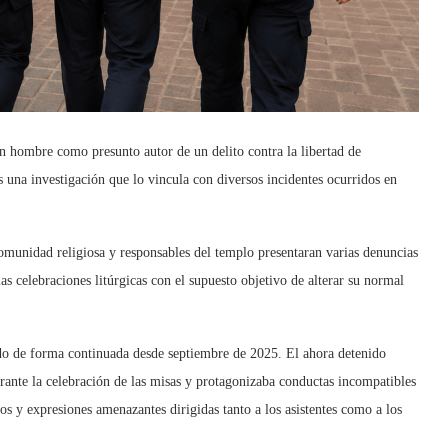
 hombre como presunto autor de un delito contra la libertad de
ras una investigación que lo vincula con diversos incidentes ocurridos en
omunidad religiosa y responsables del templo presentaran varias denuncias
as celebraciones litúrgicas con el supuesto objetivo de alterar su normal
ndo de forma continuada desde septiembre de 2025. El ahora detenido
urante la celebración de las misas y protagonizaba conductas incompatibles
tos y expresiones amenazantes dirigidas tanto a los asistentes como a los