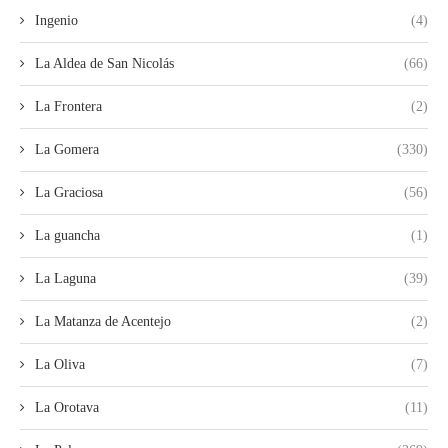
Ingenio
(4)
La Aldea de San Nicolás
(66)
La Frontera
(2)
La Gomera
(330)
La Graciosa
(56)
La guancha
(1)
La Laguna
(39)
La Matanza de Acentejo
(2)
La Oliva
(7)
La Orotava
(11)