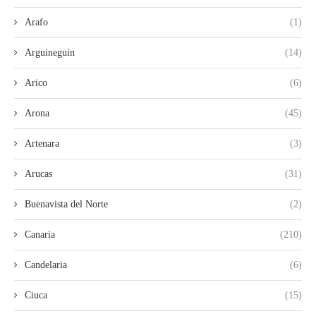
Arafo
(1)
Arguineguín
(14)
Arico
(6)
Arona
(45)
Artenara
(3)
Arucas
(31)
Buenavista del Norte
(2)
Canaria
(210)
Candelaria
(6)
Ciuca
(15)