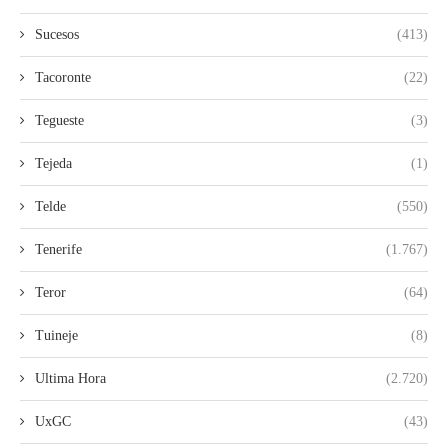
Sucesos
(413)
Tacoronte
(22)
Tegueste
(3)
Tejeda
(1)
Telde
(550)
Tenerife
(1.767)
Teror
(64)
Tuineje
(8)
Ultima Hora
(2.720)
UxGC
(43)