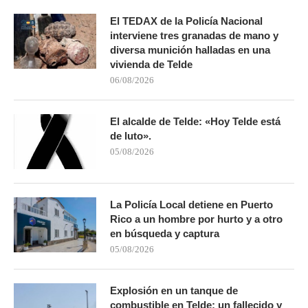
El TEDAX de la Policía Nacional
interviene tres granadas de mano y
diversa munición halladas en una
vivienda de Telde
06/08/2026
El alcalde de Telde: «Hoy Telde está
de luto».
05/08/2026
La Policía Local detiene en Puerto
Rico a un hombre por hurto y a otro
en búsqueda y captura
05/08/2026
Explosión en un tanque de
combustible en Telde: un fallecido y