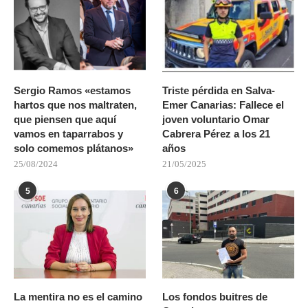
Sergio Ramos «estamos
Triste pérdida en Salva-
hartos que nos maltraten,
Emer Canarias: Fallece el
que piensen que aquí
joven voluntario Omar
vamos en taparrabos y
Cabrera Pérez a los 21
solo comemos plátanos»
años
25/08/2024
21/05/2025
5
6
La mentira no es el camino
Los fondos buitres de