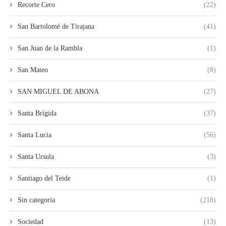
Recorte Cero
(22)
San Bartolomé de Tirajana
(41)
San Juan de la Rambla
(1)
San Mateo
(8)
SAN MIGUEL DE ABONA
(27)
Santa Brígida
(37)
Santa Lucia
(56)
Santa Ursula
(3)
Santiago del Teide
(1)
Sin categoria
(218)
Sociedad
(13)