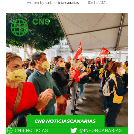
written by
Cn8noticiascanarias
05/12/2021