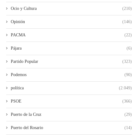
Ocio y Cultura
(210)
Opinión
(146)
PACMA
(22)
Pájara
(6)
Partido Popular
(323)
Podemos
(90)
política
(2.049)
PSOE
(366)
Puerto de la Cruz
(29)
Puerto del Rosario
(14)