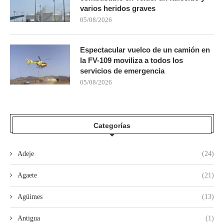
varios heridos graves
05/08/2026
Espectacular vuelco de un camión en
la FV-109 moviliza a todos los
servicios de emergencia
05/08/2026
Categorías
Adeje
(24)
Agaete
(21)
Agüimes
(13)
Antigua
(1)