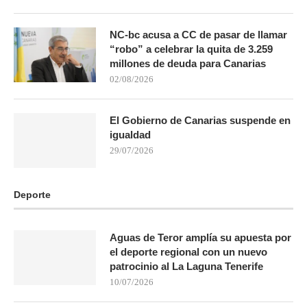
NC-bc acusa a CC de pasar de llamar
“robo” a celebrar la quita de 3.259
millones de deuda para Canarias
02/08/2026
El Gobierno de Canarias suspende en
igualdad
29/07/2026
Deporte
Aguas de Teror amplía su apuesta por
el deporte regional con un nuevo
patrocinio al La Laguna Tenerife
10/07/2026