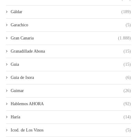
Gáldar
(189)
Garachico
(5)
Gran Canaria
(1.888)
Granadillade Abona
(15)
Guia
(15)
Guia de Isora
(6)
Guimar
(26)
Hablemos AHORA
(92)
Haría
(14)
Icod. de Los Vinos
(5)