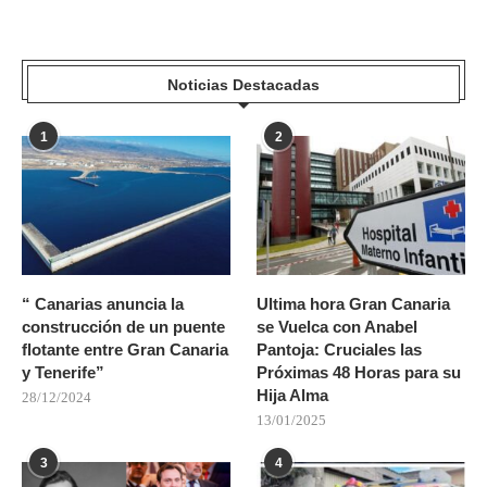
Noticias Destacadas
1
2
“ Canarias anuncia la
Ultima hora Gran Canaria
construcción de un puente
se Vuelca con Anabel
flotante entre Gran Canaria
Pantoja: Cruciales las
y Tenerife”
Próximas 48 Horas para su
Hija Alma
28/12/2024
13/01/2025
3
4