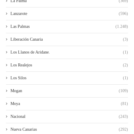
La Palma
(369)
Lanzarote
(596)
Las Palmas
(1.248)
Liberación Canaria
(3)
Los Llanos de Aridane.
(1)
Los Realejos
(2)
Los Silos
(1)
Mogan
(109)
Moya
(81)
Nacional
(243)
Nueva Canarias
(292)