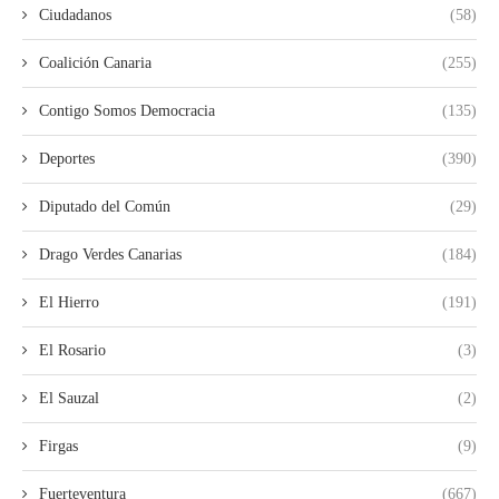
Ciudadanos
(58)
Coalición Canaria
(255)
Contigo Somos Democracia
(135)
Deportes
(390)
Diputado del Común
(29)
Drago Verdes Canarias
(184)
El Hierro
(191)
El Rosario
(3)
El Sauzal
(2)
Firgas
(9)
Fuerteventura
(667)