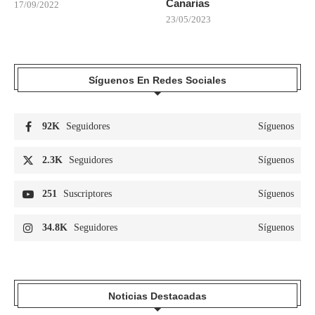
Canarias
17/09/2022
23/05/2023
Síguenos En Redes Sociales
92K
Seguidores
Síguenos
2.3K
Seguidores
Síguenos
251
Suscriptores
Síguenos
34.8K
Seguidores
Síguenos
Noticias Destacadas