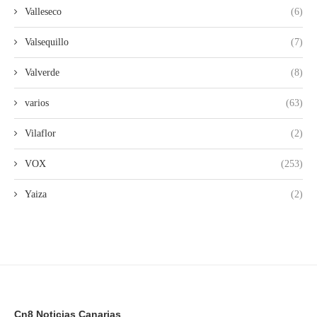
Valleseco
(6)
Valsequillo
(7)
Valverde
(8)
varios
(63)
Vilaflor
(2)
VOX
(253)
Yaiza
(2)
Cn8 Noticias Canarias