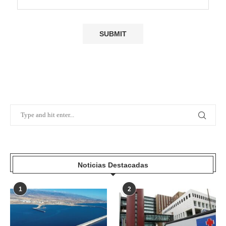
Noticias Destacadas
1
2