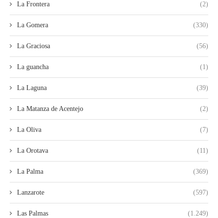
La Frontera
(2)
La Gomera
(330)
La Graciosa
(56)
La guancha
(1)
La Laguna
(39)
La Matanza de Acentejo
(2)
La Oliva
(7)
La Orotava
(11)
La Palma
(369)
Lanzarote
(597)
Las Palmas
(1.249)