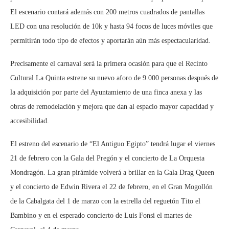
El escenario contará además con 200 metros cuadrados de pantallas
LED con una resolución de 10k y hasta 94 focos de luces móviles que
permitirán todo tipo de efectos y aportarán aún más espectacularidad.
Precisamente el carnaval será la primera ocasión para que el Recinto
Cultural La Quinta estrene su nuevo aforo de 9.000 personas después de
la adquisición por parte del Ayuntamiento de una finca anexa y las
obras de remodelación y mejora que dan al espacio mayor capacidad y
accesibilidad.
El estreno del escenario de “El Antiguo Egipto” tendrá lugar el viernes
21 de febrero con la Gala del Pregón y el concierto de La Orquesta
Mondragón. La gran pirámide volverá a brillar en la Gala Drag Queen
y el concierto de Edwin Rivera el 22 de febrero, en el Gran Mogollón
de la Cabalgata del 1 de marzo con la estrella del reguetón Tito el
Bambino y en el esperado concierto de Luis Fonsi el martes de