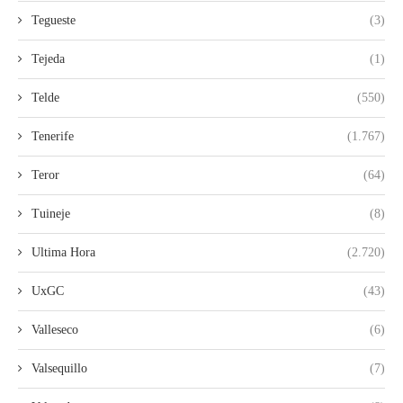
Tegueste
(3)
Tejeda
(1)
Telde
(550)
Tenerife
(1.767)
Teror
(64)
Tuineje
(8)
Ultima Hora
(2.720)
UxGC
(43)
Valleseco
(6)
Valsequillo
(7)