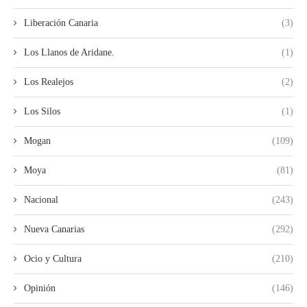
Liberación Canaria
(3)
Los Llanos de Aridane.
(1)
Los Realejos
(2)
Los Silos
(1)
Mogan
(109)
Moya
(81)
Nacional
(243)
Nueva Canarias
(292)
Ocio y Cultura
(210)
Opinión
(146)