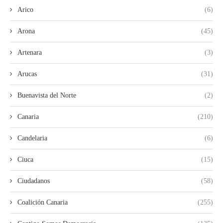
Arico
(6)
Arona
(45)
Artenara
(3)
Arucas
(31)
Buenavista del Norte
(2)
Canaria
(210)
Candelaria
(6)
Ciuca
(15)
Ciudadanos
(58)
Coalición Canaria
(255)