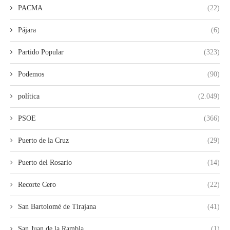
PACMA
(22)
Pájara
(6)
Partido Popular
(323)
Podemos
(90)
política
(2.049)
PSOE
(366)
Puerto de la Cruz
(29)
Puerto del Rosario
(14)
Recorte Cero
(22)
San Bartolomé de Tirajana
(41)
San Juan de la Rambla
(1)