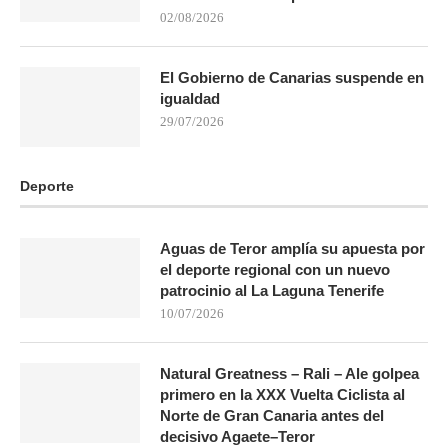
02/08/2026
El Gobierno de Canarias suspende en
igualdad
29/07/2026
Deporte
Aguas de Teror amplía su apuesta por
el deporte regional con un nuevo
patrocinio al La Laguna Tenerife
10/07/2026
Natural Greatness – Rali – Ale golpea
primero en la XXX Vuelta Ciclista al
Norte de Gran Canaria antes del
decisivo Agaete–Teror