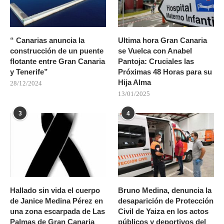
“ Canarias anuncia la
Ultima hora Gran Canaria
construcción de un puente
se Vuelca con Anabel
flotante entre Gran Canaria
Pantoja: Cruciales las
y Tenerife”
Próximas 48 Horas para su
Hija Alma
28/12/2024
13/01/2025
3
4
Hallado sin vida el cuerpo
Bruno Medina, denuncia la
de Janice Medina Pérez en
desaparición de Protección
una zona escarpada de Las
Civil de Yaiza en los actos
Palmas de Gran Canaria
públicos y deportivos del