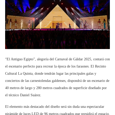
“El Antiguo Egipto”, alegoría del Carnaval de Gáldar 2025, contará con
el escenario perfecto para recrear la época de los faraones. El Recinto
Cultural La Quinta, donde tendrán lugar las principales galas y
conciertos de las carnestolendas galdenses, dispondrá de un escenario de
40 metros de largo y 280 metros cuadrados de superficie diseñado por
el técnico Daniel Suárez.
El elemento más destacado del diseño será sin duda una espectacular
pirámide de luces LED de 96 metros cuadrados que presidirá el espacio.