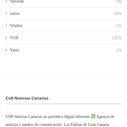
Valverde
(8)
varios
(63)
Vilaflor
(2)
VOX
(253)
Yaiza
(2)
Cn8 Noticias Canarias
CN8 Noticias Canarias un periódico digital diferente
Agencia de
noticias y medios de comunicación. Las Palmas de Gran Canaria.