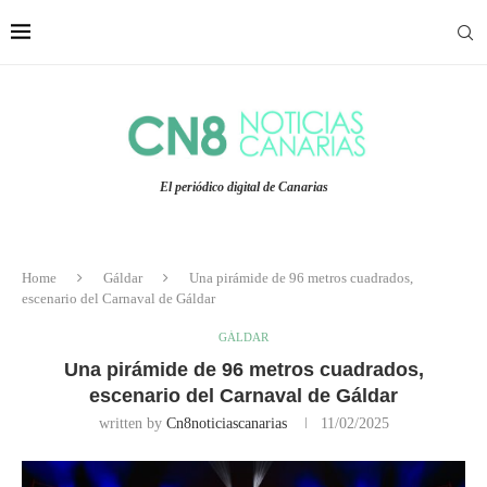
El periódico digital de Canarias
Home
Gáldar
Una pirámide de 96 metros cuadrados,
escenario del Carnaval de Gáldar
GÁLDAR
Una pirámide de 96 metros cuadrados,
escenario del Carnaval de Gáldar
written by
Cn8noticiascanarias
11/02/2025