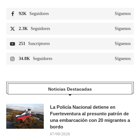
92K
Seguidores
Síguenos
2.3K
Seguidores
Síguenos
251
Suscriptores
Síguenos
34.8K
Seguidores
Síguenos
Noticias Destacadas
La Policía Nacional detiene en
Fuerteventura al presunto patrón de
una embarcación con 20 migrantes a
bordo
07/08/2026