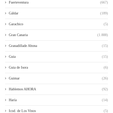
Fuerteventura
(667)
Gáldar
(189)
Garachico
(5)
Gran Canaria
(1.888)
Granadillade Abona
(15)
Guia
(15)
Guia de Isora
(6)
Guimar
(26)
Hablemos AHORA
(92)
Haría
(14)
Icod. de Los Vinos
(5)