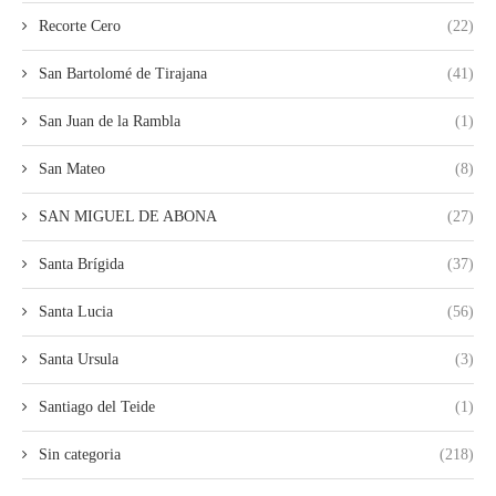
Recorte Cero
(22)
San Bartolomé de Tirajana
(41)
San Juan de la Rambla
(1)
San Mateo
(8)
SAN MIGUEL DE ABONA
(27)
Santa Brígida
(37)
Santa Lucia
(56)
Santa Ursula
(3)
Santiago del Teide
(1)
Sin categoria
(218)