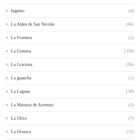
Ingenio
(4)
La Aldea de San Nicolás
(66)
La Frontera
(2)
La Gomera
(330)
La Graciosa
(56)
La guancha
(1)
La Laguna
(39)
La Matanza de Acentejo
(2)
La Oliva
(7)
La Orotava
(11)