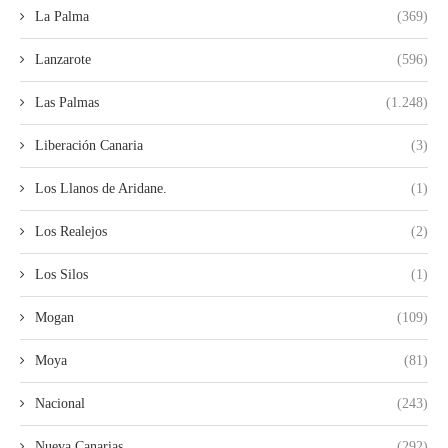
La Palma
(369)
Lanzarote
(596)
Las Palmas
(1.248)
Liberación Canaria
(3)
Los Llanos de Aridane.
(1)
Los Realejos
(2)
Los Silos
(1)
Mogan
(109)
Moya
(81)
Nacional
(243)
Nueva Canarias
(292)