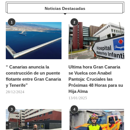
Noticias Destacadas
1
2
“ Canarias anuncia la
Ultima hora Gran Canaria
construcción de un puente
se Vuelca con Anabel
flotante entre Gran Canaria
Pantoja: Cruciales las
y Tenerife”
Próximas 48 Horas para su
Hija Alma
28/12/2024
13/01/2025
3
4