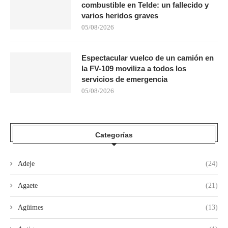
combustible en Telde: un fallecido y
varios heridos graves
05/08/2026
Espectacular vuelco de un camión en
la FV-109 moviliza a todos los
servicios de emergencia
05/08/2026
Categorías
Adeje
(24)
Agaete
(21)
Agüimes
(13)