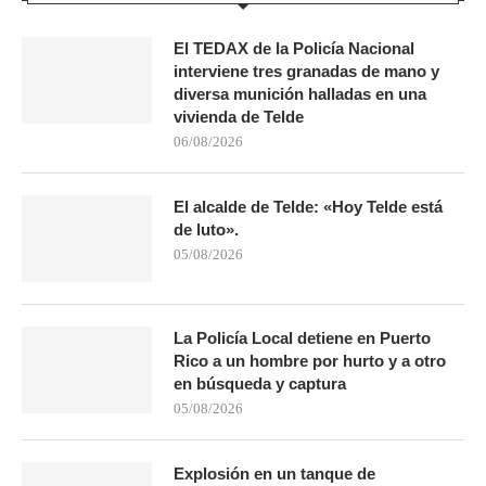
El TEDAX de la Policía Nacional
interviene tres granadas de mano y
diversa munición halladas en una
vivienda de Telde
06/08/2026
El alcalde de Telde: «Hoy Telde está
de luto».
05/08/2026
La Policía Local detiene en Puerto
Rico a un hombre por hurto y a otro
en búsqueda y captura
05/08/2026
Explosión en un tanque de