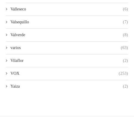
Valleseco
(6)
Valsequillo
(7)
Valverde
(8)
varios
(63)
Vilaflor
(2)
VOX
(253)
Yaiza
(2)