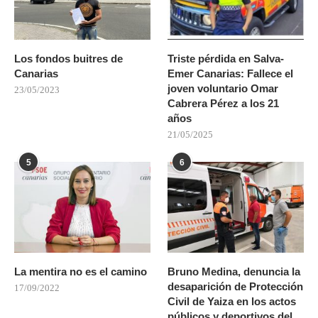
Los fondos buitres de
Triste pérdida en Salva-
Canarias
Emer Canarias: Fallece el
joven voluntario Omar
23/05/2023
Cabrera Pérez a los 21
años
21/05/2025
5
6
La mentira no es el camino
Bruno Medina, denuncia la
desaparición de Protección
17/09/2022
Civil de Yaiza en los actos
públicos y deportivos del