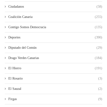
Ciudadanos
(58)
Coalición Canaria
(255)
Contigo Somos Democracia
(135)
Deportes
(390)
Diputado del Común
(29)
Drago Verdes Canarias
(184)
El Hierro
(191)
El Rosario
(3)
El Sauzal
(2)
Firgas
(9)