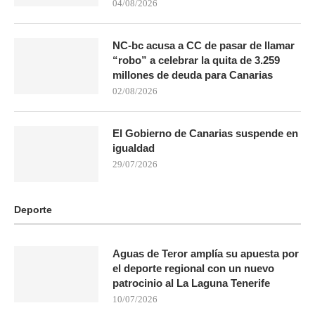
04/08/2026
NC-bc acusa a CC de pasar de llamar
“robo” a celebrar la quita de 3.259
millones de deuda para Canarias
02/08/2026
El Gobierno de Canarias suspende en
igualdad
29/07/2026
Deporte
Aguas de Teror amplía su apuesta por
el deporte regional con un nuevo
patrocinio al La Laguna Tenerife
10/07/2026