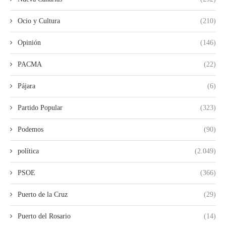
Ocio y Cultura
(210)
Opinión
(146)
PACMA
(22)
Pájara
(6)
Partido Popular
(323)
Podemos
(90)
política
(2.049)
PSOE
(366)
Puerto de la Cruz
(29)
Puerto del Rosario
(14)