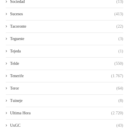
Sociedad
(13)
Sucesos
(413)
Tacoronte
(22)
Tegueste
(3)
Tejeda
(1)
Telde
(550)
Tenerife
(1.767)
Teror
(64)
Tuineje
(8)
Ultima Hora
(2.720)
UxGC
(43)