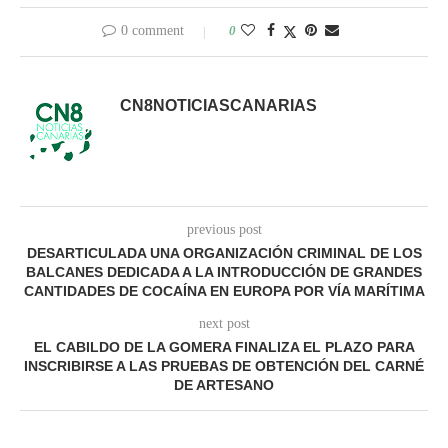
0 comment
0
CN8NOTICIASCANARIAS
previous post
DESARTICULADA UNA ORGANIZACIÓN CRIMINAL DE LOS
BALCANES DEDICADA A LA INTRODUCCIÓN DE GRANDES
CANTIDADES DE COCAÍNA EN EUROPA POR VÍA MARÍTIMA
next post
EL CABILDO DE LA GOMERA FINALIZA EL PLAZO PARA
INSCRIBIRSE A LAS PRUEBAS DE OBTENCIÓN DEL CARNÉ
DE ARTESANO