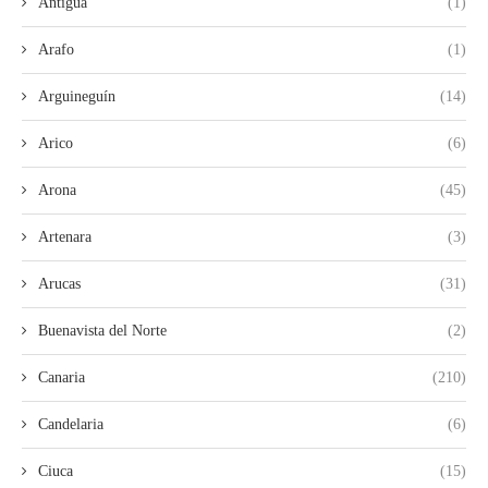
Antigua
(1)
Arafo
(1)
Arguineguín
(14)
Arico
(6)
Arona
(45)
Artenara
(3)
Arucas
(31)
Buenavista del Norte
(2)
Canaria
(210)
Candelaria
(6)
Ciuca
(15)