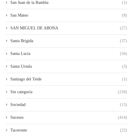
San Juan de la Rambla
(1)
San Mateo
(8)
SAN MIGUEL DE ABONA
(27)
Santa Brígida
(37)
Santa Lucia
(56)
Santa Ursula
(3)
Santiago del Teide
(1)
Sin categoria
(218)
Sociedad
(13)
Sucesos
(414)
Tacoronte
(22)