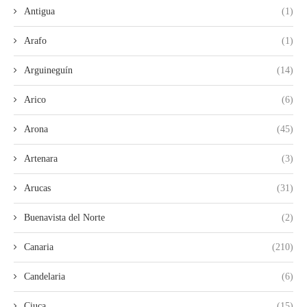
Antigua
(1)
Arafo
(1)
Arguineguín
(14)
Arico
(6)
Arona
(45)
Artenara
(3)
Arucas
(31)
Buenavista del Norte
(2)
Canaria
(210)
Candelaria
(6)
Ciuca
(15)