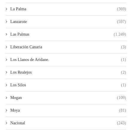
La Palma
(369)
Lanzarote
(597)
Las Palmas
(1.249)
Liberación Canaria
(3)
Los Llanos de Aridane.
(1)
Los Realejos
(2)
Los Silos
(1)
Mogan
(109)
Moya
(81)
Nacional
(243)