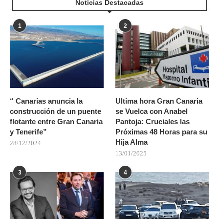
Noticias Destacadas
1
2
“ Canarias anuncia la
Ultima hora Gran Canaria
construcción de un puente
se Vuelca con Anabel
flotante entre Gran Canaria
Pantoja: Cruciales las
y Tenerife”
Próximas 48 Horas para su
Hija Alma
28/12/2024
13/01/2025
3
4