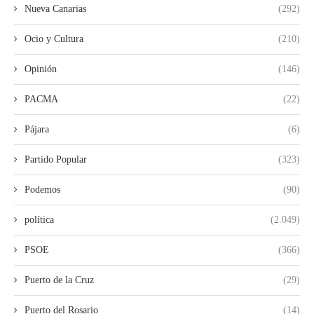
Nueva Canarias
(292)
Ocio y Cultura
(210)
Opinión
(146)
PACMA
(22)
Pájara
(6)
Partido Popular
(323)
Podemos
(90)
política
(2.049)
PSOE
(366)
Puerto de la Cruz
(29)
Puerto del Rosario
(14)