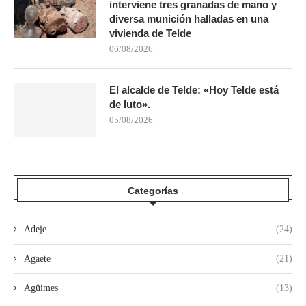
interviene tres granadas de mano y
diversa munición halladas en una
vivienda de Telde
06/08/2026
El alcalde de Telde: «Hoy Telde está
de luto».
05/08/2026
Categorías
Adeje
(24)
Agaete
(21)
Agüimes
(13)