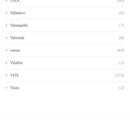
UxGC
(43)
Valleseco
(6)
Valsequillo
(7)
Valverde
(8)
varios
(63)
Vilaflor
(2)
VOX
(253)
Yaiza
(2)