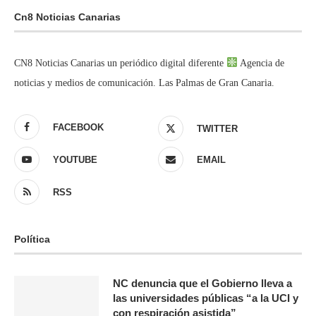
Cn8 Noticias Canarias
CN8 Noticias Canarias un periódico digital diferente
Agencia de
noticias y medios de comunicación. Las Palmas de Gran Canaria.
FACEBOOK
TWITTER
YOUTUBE
EMAIL
RSS
Política
NC denuncia que el Gobierno lleva a
las universidades públicas “a la UCI y
con respiración asistida”