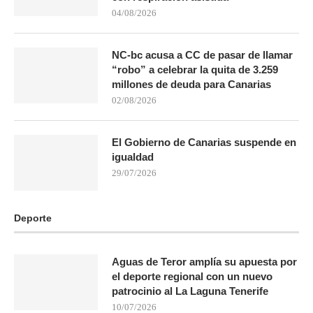
04/08/2026
NC-bc acusa a CC de pasar de llamar
“robo” a celebrar la quita de 3.259
millones de deuda para Canarias
02/08/2026
El Gobierno de Canarias suspende en
igualdad
29/07/2026
Deporte
Aguas de Teror amplía su apuesta por
el deporte regional con un nuevo
patrocinio al La Laguna Tenerife
10/07/2026