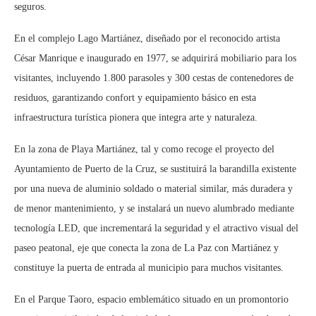
seguros.
En el complejo Lago Martiánez, diseñado por el reconocido artista
César Manrique e inaugurado en 1977, se adquirirá mobiliario para los
visitantes, incluyendo 1.800 parasoles y 300 cestas de contenedores de
residuos, garantizando confort y equipamiento básico en esta
infraestructura turística pionera que integra arte y naturaleza.
En la zona de Playa Martiánez, tal y como recoge el proyecto del
Ayuntamiento de Puerto de la Cruz, se sustituirá la barandilla existente
por una nueva de aluminio soldado o material similar, más duradera y
de menor mantenimiento, y se instalará un nuevo alumbrado mediante
tecnología LED, que incrementará la seguridad y el atractivo visual del
paseo peatonal, eje que conecta la zona de La Paz con Martiánez y
constituye la puerta de entrada al municipio para muchos visitantes.
En el Parque Taoro, espacio emblemático situado en un promontorio