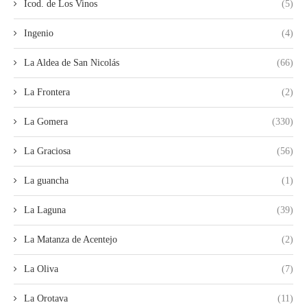
Icod. de Los Vinos
(5)
Ingenio
(4)
La Aldea de San Nicolás
(66)
La Frontera
(2)
La Gomera
(330)
La Graciosa
(56)
La guancha
(1)
La Laguna
(39)
La Matanza de Acentejo
(2)
La Oliva
(7)
La Orotava
(11)