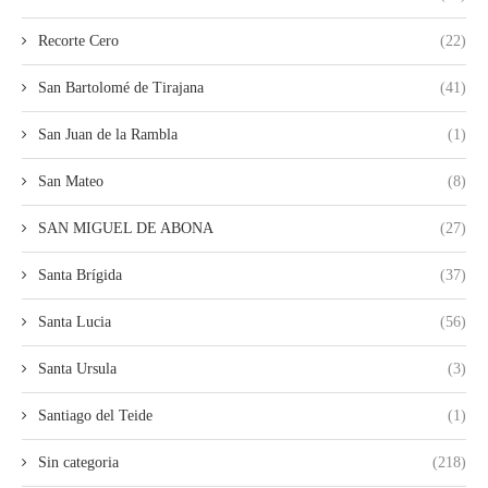
Recorte Cero
(22)
San Bartolomé de Tirajana
(41)
San Juan de la Rambla
(1)
San Mateo
(8)
SAN MIGUEL DE ABONA
(27)
Santa Brígida
(37)
Santa Lucia
(56)
Santa Ursula
(3)
Santiago del Teide
(1)
Sin categoria
(218)