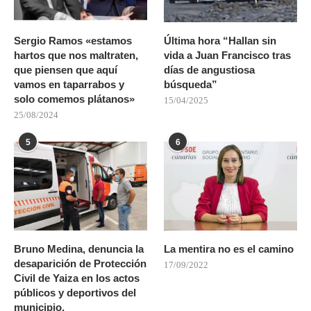
Sergio Ramos «estamos
Última hora “Hallan sin
hartos que nos maltraten,
vida a Juan Francisco tras
que piensen que aquí
días de angustiosa
vamos en taparrabos y
búsqueda”
solo comemos plátanos»
15/04/2025
25/08/2024
5
6
Bruno Medina, denuncia la
La mentira no es el camino
desaparición de Protección
17/09/2022
Civil de Yaiza en los actos
públicos y deportivos del
municipio.