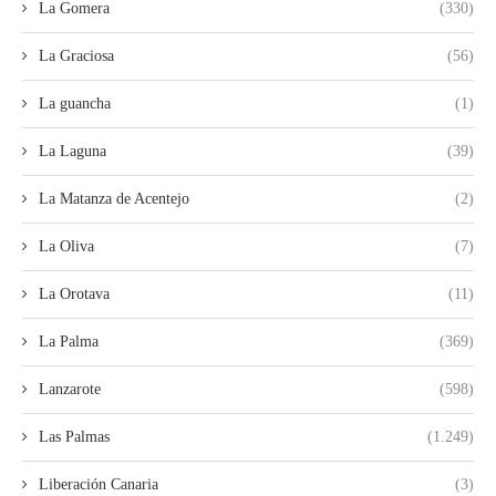
La Gomera
(330)
La Graciosa
(56)
La guancha
(1)
La Laguna
(39)
La Matanza de Acentejo
(2)
La Oliva
(7)
La Orotava
(11)
La Palma
(369)
Lanzarote
(598)
Las Palmas
(1.249)
Liberación Canaria
(3)