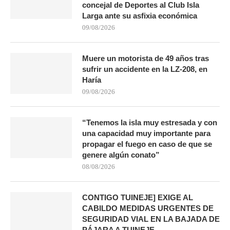
concejal de Deportes al Club Isla
Larga ante su asfixia económica
09/08/2026
Muere un motorista de 49 años tras
sufrir un accidente en la LZ-208, en
Haría
09/08/2026
“Tenemos la isla muy estresada y con
una capacidad muy importante para
propagar el fuego en caso de que se
genere algún conato”
08/08/2026
CONTIGO TUINEJE] EXIGE AL
CABILDO MEDIDAS URGENTES DE
SEGURIDAD VIAL EN LA BAJADA DE
PÁJARA A TUINEJE