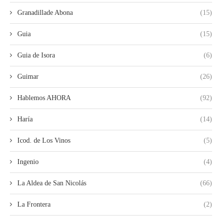
Granadillade Abona
(15)
Guia
(15)
Guia de Isora
(6)
Guimar
(26)
Hablemos AHORA
(92)
Haría
(14)
Icod. de Los Vinos
(5)
Ingenio
(4)
La Aldea de San Nicolás
(66)
La Frontera
(2)