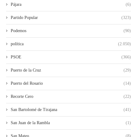
Pájara
(6)
Partido Popular
(323)
Podemos
(90)
política
(2.050)
PSOE
(366)
Puerto de la Cruz
(29)
Puerto del Rosario
(14)
Recorte Cero
(22)
San Bartolomé de Tirajana
(41)
San Juan de la Rambla
(1)
San Mateo
(8)