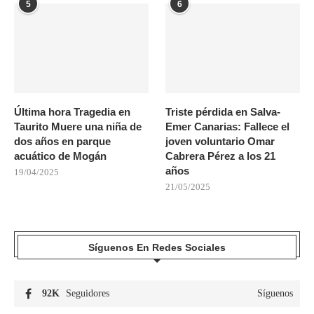
5
6
Última hora Tragedia en
Triste pérdida en Salva-
Taurito Muere una niña de
Emer Canarias: Fallece el
dos años en parque
joven voluntario Omar
acuático de Mogán
Cabrera Pérez a los 21
años
19/04/2025
21/05/2025
Síguenos En Redes Sociales
92K
Seguidores
Síguenos