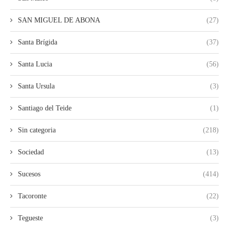
SAN MIGUEL DE ABONA
(27)
Santa Brígida
(37)
Santa Lucia
(56)
Santa Ursula
(3)
Santiago del Teide
(1)
Sin categoria
(218)
Sociedad
(13)
Sucesos
(414)
Tacoronte
(22)
Tegueste
(3)