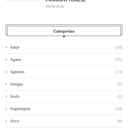
08/08/2026
Categorías
Adeje
(24)
Agaete
(21)
Agüimes
(13)
Antigua
(1)
Arafo
(1)
Arguineguín
(14)
Arico
(6)