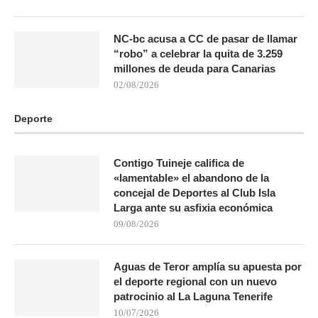
NC-bc acusa a CC de pasar de llamar
“robo” a celebrar la quita de 3.259
millones de deuda para Canarias
02/08/2026
Deporte
Contigo Tuineje califica de
«lamentable» el abandono de la
concejal de Deportes al Club Isla
Larga ante su asfixia económica
09/08/2026
Aguas de Teror amplía su apuesta por
el deporte regional con un nuevo
patrocinio al La Laguna Tenerife
10/07/2026