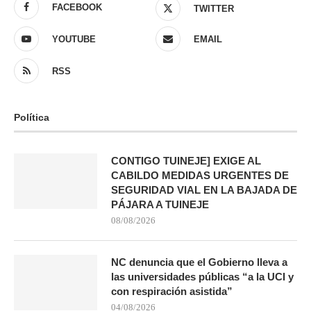
FACEBOOK
TWITTER
YOUTUBE
EMAIL
RSS
Política
CONTIGO TUINEJE] EXIGE AL
CABILDO MEDIDAS URGENTES DE
SEGURIDAD VIAL EN LA BAJADA DE
PÁJARA A TUINEJE
08/08/2026
NC denuncia que el Gobierno lleva a
las universidades públicas “a la UCI y
con respiración asistida”
04/08/2026