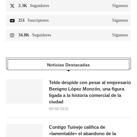
2.3K
Seguidores
Síguenos
251
Suscriptores
Síguenos
34.8K
Seguidores
Síguenos
Noticias Destacadas
Telde despide con pesar al empresario
Benigno López Monzón, una figura
ligada a la historia comercial de la
ciudad
09/08/2026
Contigo Tuineje califica de
«lamentable» el abandono de la