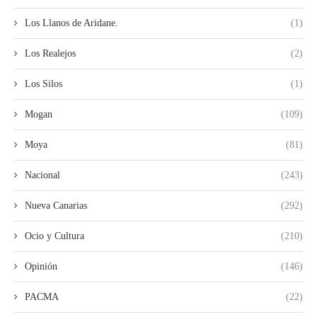
Los Llanos de Aridane.
(1)
Los Realejos
(2)
Los Silos
(1)
Mogan
(109)
Moya
(81)
Nacional
(243)
Nueva Canarias
(292)
Ocio y Cultura
(210)
Opinión
(146)
PACMA
(22)