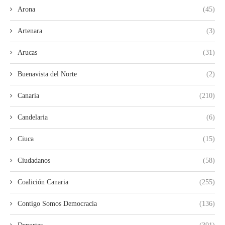
Arona
(45)
Artenara
(3)
Arucas
(31)
Buenavista del Norte
(2)
Canaria
(210)
Candelaria
(6)
Ciuca
(15)
Ciudadanos
(58)
Coalición Canaria
(255)
Contigo Somos Democracia
(136)