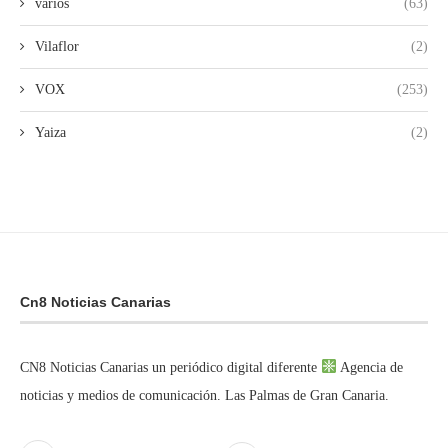
varios
(63)
Vilaflor
(2)
VOX
(253)
Yaiza
(2)
Cn8 Noticias Canarias
CN8 Noticias Canarias un periódico digital diferente
Agencia de
noticias y medios de comunicación. Las Palmas de Gran Canaria.