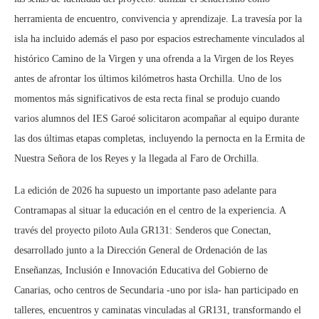
herramienta de encuentro, convivencia y aprendizaje. La travesía por la
isla ha incluido además el paso por espacios estrechamente vinculados al
histórico Camino de la Virgen y una ofrenda a la Virgen de los Reyes
antes de afrontar los últimos kilómetros hasta Orchilla. Uno de los
momentos más significativos de esta recta final se produjo cuando
varios alumnos del IES Garoé solicitaron acompañar al equipo durante
las dos últimas etapas completas, incluyendo la pernocta en la Ermita de
Nuestra Señora de los Reyes y la llegada al Faro de Orchilla.
La edición de 2026 ha supuesto un importante paso adelante para
Contramapas al situar la educación en el centro de la experiencia. A
través del proyecto piloto Aula GR131: Senderos que Conectan,
desarrollado junto a la Dirección General de Ordenación de las
Enseñanzas, Inclusión e Innovación Educativa del Gobierno de
Canarias, ocho centros de Secundaria -uno por isla- han participado en
talleres, encuentros y caminatas vinculadas al GR131, transformando el