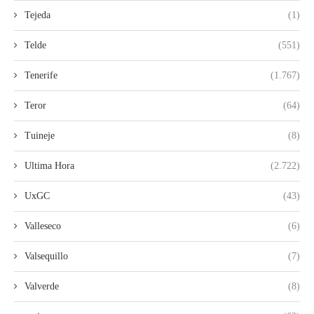
Tejeda
(1)
Telde
(551)
Tenerife
(1.767)
Teror
(64)
Tuineje
(8)
Ultima Hora
(2.722)
UxGC
(43)
Valleseco
(6)
Valsequillo
(7)
Valverde
(8)