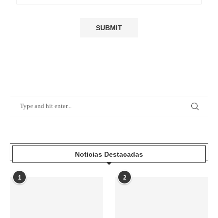
Noticias Destacadas
1
2