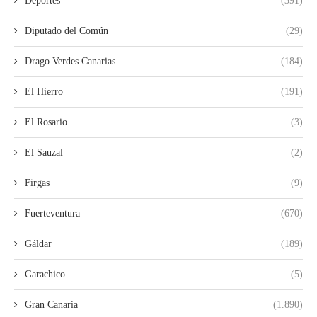
Deportes
(391)
Diputado del Común
(29)
Drago Verdes Canarias
(184)
El Hierro
(191)
El Rosario
(3)
El Sauzal
(2)
Firgas
(9)
Fuerteventura
(670)
Gáldar
(189)
Garachico
(5)
Gran Canaria
(1.890)