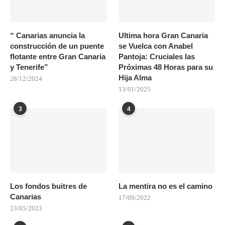
“ Canarias anuncia la
Ultima hora Gran Canaria
construcción de un puente
se Vuelca con Anabel
flotante entre Gran Canaria
Pantoja: Cruciales las
y Tenerife”
Próximas 48 Horas para su
Hija Alma
28/12/2024
13/01/2025
3
4
Los fondos buitres de
La mentira no es el camino
Canarias
17/09/2022
23/05/2023