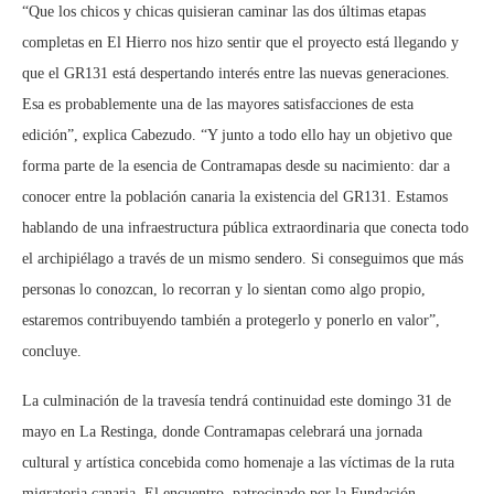
“Que los chicos y chicas quisieran caminar las dos últimas etapas
completas en El Hierro nos hizo sentir que el proyecto está llegando y
que el GR131 está despertando interés entre las nuevas generaciones.
Esa es probablemente una de las mayores satisfacciones de esta
edición”, explica Cabezudo. “Y junto a todo ello hay un objetivo que
forma parte de la esencia de Contramapas desde su nacimiento: dar a
conocer entre la población canaria la existencia del GR131. Estamos
hablando de una infraestructura pública extraordinaria que conecta todo
el archipiélago a través de un mismo sendero. Si conseguimos que más
personas lo conozcan, lo recorran y lo sientan como algo propio,
estaremos contribuyendo también a protegerlo y ponerlo en valor”,
concluye.
La culminación de la travesía tendrá continuidad este domingo 31 de
mayo en La Restinga, donde Contramapas celebrará una jornada
cultural y artística concebida como homenaje a las víctimas de la ruta
migratoria canaria. El encuentro, patrocinado por la Fundación