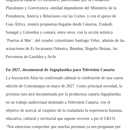
Pluralismo y Convivencia -entidad dependiente del Ministerio de la
Presidencia, Justicia y Relaciones con las Cortes- y con el apoyo de
Casa África, reunirá propuestas llegadas desde Canarias, Euskadi,
Senegal y Colombia y contará, entre otros, con la acción artística
‘Puertas al Mar’, del creador colombiano Santiago Vélez, además de las
actuaciones de Et Incarnatus Orkestra, Benabas, Rogelio Botanz, las
Percuteras de Garaldea y Arife.
En 2027, documental de Jugoplastika para Televisión Canaria
La Asociación Atlas ha confirmado además la celebración de una cuarta
edición de Contramapas en mayo de 2027. Como principal novedad, la
próxima ruta será documentada por la productora canaria Jugoplastika
en un trabajo audiovisual destinado a Televisión Canaria, con el
objetivo de acercar al conjunto de la ciudadanía la experiencia humana,
educativa, cultural y territorial que supone recorrer a pie el GR131.
“Nos emociona comprobar que muchas personas ya nos preguntan por