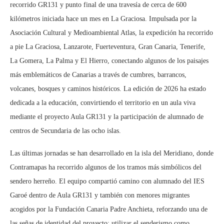
recorrido GR131 y punto final de una travesía de cerca de 600
kilómetros iniciada hace un mes en La Graciosa. Impulsada por la
Asociación Cultural y Medioambiental Atlas, la expedición ha recorrido
a pie La Graciosa, Lanzarote, Fuerteventura, Gran Canaria, Tenerife,
La Gomera, La Palma y El Hierro, conectando algunos de los paisajes
más emblemáticos de Canarias a través de cumbres, barrancos,
volcanes, bosques y caminos históricos. La edición de 2026 ha estado
dedicada a la educación, convirtiendo el territorio en un aula viva
mediante el proyecto Aula GR131 y la participación de alumnado de
centros de Secundaria de las ocho islas.
Las últimas jornadas se han desarrollado en la isla del Meridiano, donde
Contramapas ha recorrido algunos de los tramos más simbólicos del
sendero herreño. El equipo compartió camino con alumnado del IES
Garoé dentro de Aula GR131 y también con menores migrantes
acogidos por la Fundación Canaria Padre Anchieta, reforzando una de
las señas de identidad del proyecto: utilizar el senderismo como