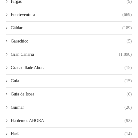
Firgas
(9)
Fuerteventura
(669)
Gáldar
(189)
Garachico
(5)
Gran Canaria
(1.890)
Granadillade Abona
(15)
Guia
(15)
Guia de Isora
(6)
Guimar
(26)
Hablemos AHORA
(92)
Haría
(14)