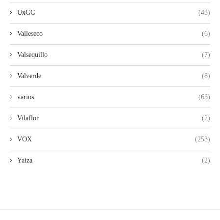
UxGC
(43)
Valleseco
(6)
Valsequillo
(7)
Valverde
(8)
varios
(63)
Vilaflor
(2)
VOX
(253)
Yaiza
(2)