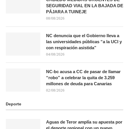
SEGURIDAD VIAL EN LA BAJADA DE
PÁJARA A TUINEJE
08/08/2026
NC denuncia que el Gobierno lleva a
las universidades públicas “a la UCI y
con respiración asistida”
04/08/2026
NC-bc acusa a CC de pasar de llamar
“robo” a celebrar la quita de 3.259
millones de deuda para Canarias
02/08/2026
Deporte
Aguas de Teror amplía su apuesta por
el deporte regional con un nuevo