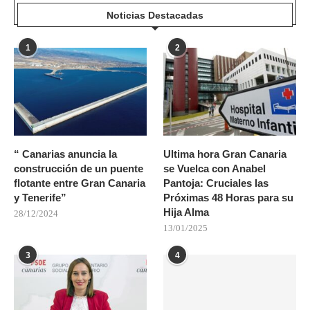
Noticias Destacadas
1
2
“ Canarias anuncia la
Ultima hora Gran Canaria
construcción de un puente
se Vuelca con Anabel
flotante entre Gran Canaria
Pantoja: Cruciales las
y Tenerife”
Próximas 48 Horas para su
Hija Alma
28/12/2024
13/01/2025
3
4