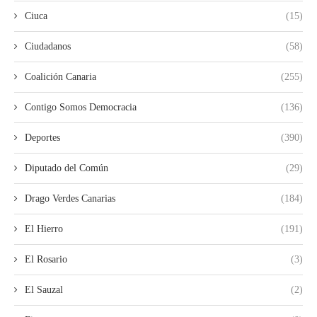
Ciuca
(15)
Ciudadanos
(58)
Coalición Canaria
(255)
Contigo Somos Democracia
(136)
Deportes
(390)
Diputado del Común
(29)
Drago Verdes Canarias
(184)
El Hierro
(191)
El Rosario
(3)
El Sauzal
(2)