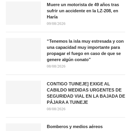
Muere un motorista de 49 años tras
sufrir un accidente en la LZ-208, en
Haría
09/08/2026
“Tenemos la isla muy estresada y con
una capacidad muy importante para
propagar el fuego en caso de que se
genere algún conato”
08/08/2026
CONTIGO TUINEJE] EXIGE AL
CABILDO MEDIDAS URGENTES DE
SEGURIDAD VIAL EN LA BAJADA DE
PÁJARA A TUINEJE
08/08/2026
Bomberos y medios aéreos