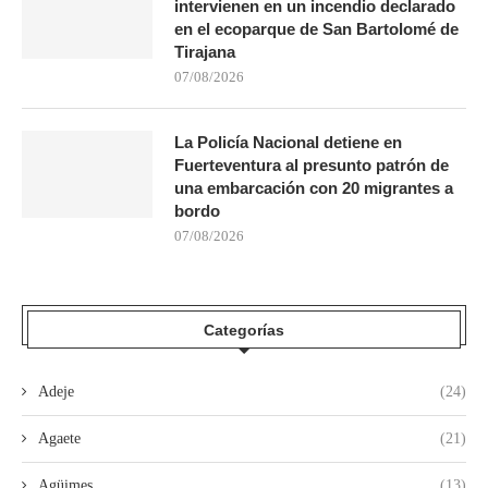
intervienen en un incendio declarado
en el ecoparque de San Bartolomé de
Tirajana
07/08/2026
La Policía Nacional detiene en
Fuerteventura al presunto patrón de
una embarcación con 20 migrantes a
bordo
07/08/2026
Categorías
Adeje
(24)
Agaete
(21)
Agüimes
(13)