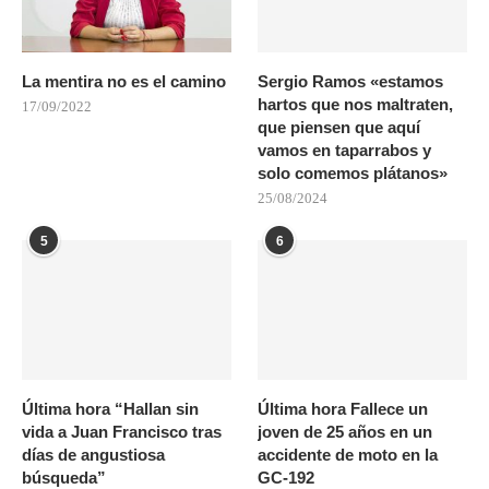
La mentira no es el camino
Sergio Ramos «estamos
hartos que nos maltraten,
17/09/2022
que piensen que aquí
vamos en taparrabos y
solo comemos plátanos»
25/08/2024
5
6
Última hora “Hallan sin
Última hora Fallece un
vida a Juan Francisco tras
joven de 25 años en un
días de angustiosa
accidente de moto en la
búsqueda”
GC-192