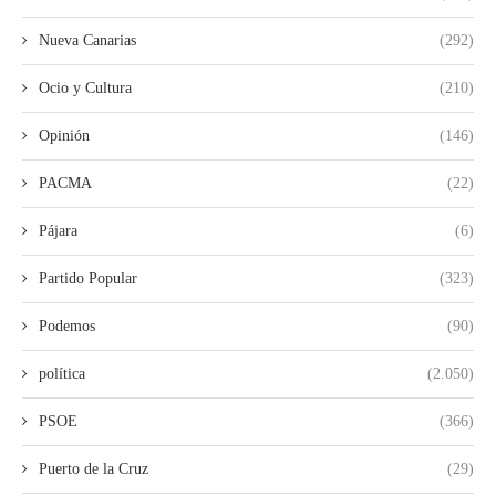
Nueva Canarias
(292)
Ocio y Cultura
(210)
Opinión
(146)
PACMA
(22)
Pájara
(6)
Partido Popular
(323)
Podemos
(90)
política
(2.050)
PSOE
(366)
Puerto de la Cruz
(29)