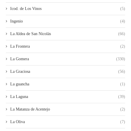
Icod. de Los Vinos
(5)
Ingenio
(4)
La Aldea de San Nicolás
(66)
La Frontera
(2)
La Gomera
(330)
La Graciosa
(56)
La guancha
(1)
La Laguna
(39)
La Matanza de Acentejo
(2)
La Oliva
(7)