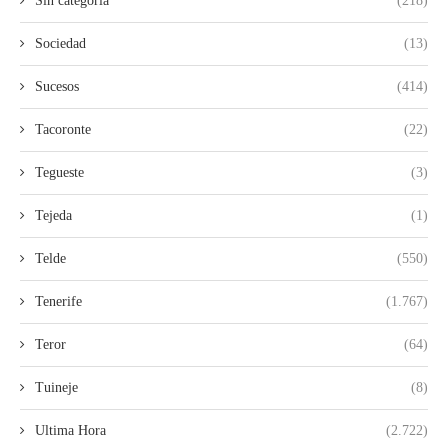
Sin categoria
(218)
Sociedad
(13)
Sucesos
(414)
Tacoronte
(22)
Tegueste
(3)
Tejeda
(1)
Telde
(550)
Tenerife
(1.767)
Teror
(64)
Tuineje
(8)
Ultima Hora
(2.722)