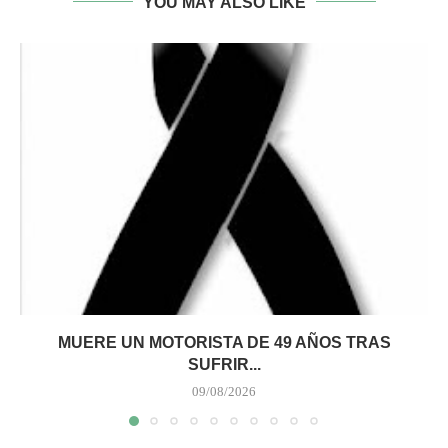
YOU MAY ALSO LIKE
MUERE UN MOTORISTA DE 49 AÑOS TRAS
SUFRIR...
09/08/2026