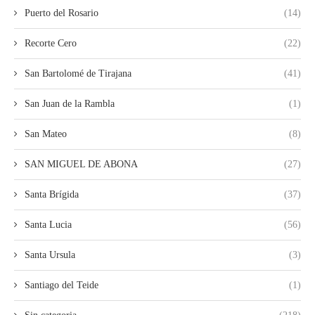
Puerto del Rosario
(14)
Recorte Cero
(22)
San Bartolomé de Tirajana
(41)
San Juan de la Rambla
(1)
San Mateo
(8)
SAN MIGUEL DE ABONA
(27)
Santa Brígida
(37)
Santa Lucia
(56)
Santa Ursula
(3)
Santiago del Teide
(1)