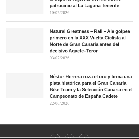
patrocinio al La Laguna Tenerife
10/07/2026
Natural Greatness – Rali – Ale golpea
primero en la XXX Vuelta Ciclista al
Norte de Gran Canaria antes del
decisivo Agaete–Teror
03/07/2026
Néstor Herrera roza el oro y firma una
plata histórica para el Gran Canaria
Bike Team y la Selección Canaria en el
Campeonato de España Cadete
22/06/2026