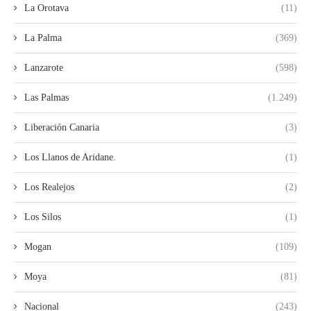
La Orotava
(11)
La Palma
(369)
Lanzarote
(598)
Las Palmas
(1.249)
Liberación Canaria
(3)
Los Llanos de Aridane.
(1)
Los Realejos
(2)
Los Silos
(1)
Mogan
(109)
Moya
(81)
Nacional
(243)