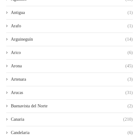
Antigua
(1)
Arafo
(1)
Arguineguín
(14)
Arico
(6)
Arona
(45)
Artenara
(3)
Arucas
(31)
Buenavista del Norte
(2)
Canaria
(210)
Candelaria
(6)