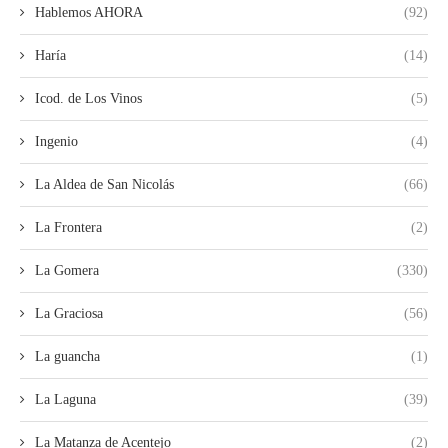
Hablemos AHORA
(92)
Haría
(14)
Icod. de Los Vinos
(5)
Ingenio
(4)
La Aldea de San Nicolás
(66)
La Frontera
(2)
La Gomera
(330)
La Graciosa
(56)
La guancha
(1)
La Laguna
(39)
La Matanza de Acentejo
(2)