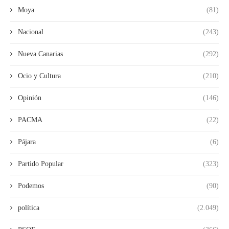
Moya
(81)
Nacional
(243)
Nueva Canarias
(292)
Ocio y Cultura
(210)
Opinión
(146)
PACMA
(22)
Pájara
(6)
Partido Popular
(323)
Podemos
(90)
política
(2.049)