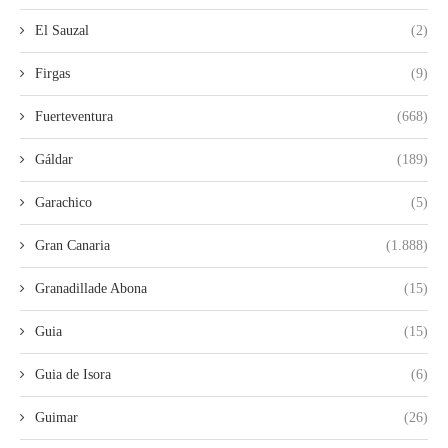
El Sauzal
(2)
Firgas
(9)
Fuerteventura
(668)
Gáldar
(189)
Garachico
(5)
Gran Canaria
(1.888)
Granadillade Abona
(15)
Guia
(15)
Guia de Isora
(6)
Guimar
(26)