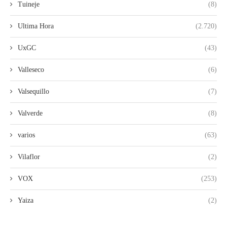
Tuineje
(8)
Ultima Hora
(2.720)
UxGC
(43)
Valleseco
(6)
Valsequillo
(7)
Valverde
(8)
varios
(63)
Vilaflor
(2)
VOX
(253)
Yaiza
(2)