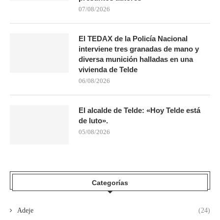
07/08/2026
El TEDAX de la Policía Nacional
interviene tres granadas de mano y
diversa munición halladas en una
vivienda de Telde
06/08/2026
El alcalde de Telde: «Hoy Telde está
de luto».
05/08/2026
Categorías
Adeje
(24)