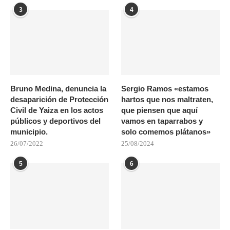
3
4
Bruno Medina, denuncia la
Sergio Ramos «estamos
desaparición de Protección
hartos que nos maltraten,
Civil de Yaiza en los actos
que piensen que aquí
públicos y deportivos del
vamos en taparrabos y
municipio.
solo comemos plátanos»
26/07/2022
25/08/2024
5
6