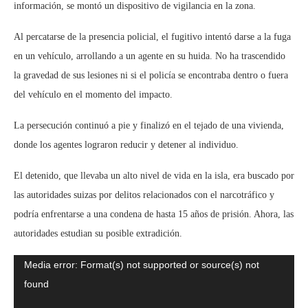
información, se montó un dispositivo de vigilancia en la zona.
Al percatarse de la presencia policial, el fugitivo intentó darse a la fuga
en un vehículo, arrollando a un agente en su huida. No ha trascendido
la gravedad de sus lesiones ni si el policía se encontraba dentro o fuera
del vehículo en el momento del impacto.
La persecución continuó a pie y finalizó en el tejado de una vivienda,
donde los agentes lograron reducir y detener al individuo.
El detenido, que llevaba un alto nivel de vida en la isla, era buscado por
las autoridades suizas por delitos relacionados con el narcotráfico y
podría enfrentarse a una condena de hasta 15 años de prisión. Ahora, las
autoridades estudian su posible extradición.
Reproductor
Media error: Format(s) not supported or source(s) not
de
found
vídeo