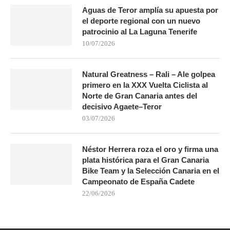
Aguas de Teror amplía su apuesta por
el deporte regional con un nuevo
patrocinio al La Laguna Tenerife
10/07/2026
Natural Greatness – Rali – Ale golpea
primero en la XXX Vuelta Ciclista al
Norte de Gran Canaria antes del
decisivo Agaete–Teror
03/07/2026
Néstor Herrera roza el oro y firma una
plata histórica para el Gran Canaria
Bike Team y la Selección Canaria en el
Campeonato de España Cadete
22/06/2026