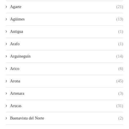
Agaete
(21)
Agüimes
(13)
Antigua
(1)
Arafo
(1)
Arguineguín
(14)
Arico
(6)
Arona
(45)
Artenara
(3)
Arucas
(31)
Buenavista del Norte
(2)