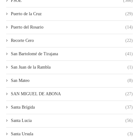
PSOE
(366)
Puerto de la Cruz
(29)
Puerto del Rosario
(14)
Recorte Cero
(22)
San Bartolomé de Tirajana
(41)
San Juan de la Rambla
(1)
San Mateo
(8)
SAN MIGUEL DE ABONA
(27)
Santa Brígida
(37)
Santa Lucia
(56)
Santa Ursula
(3)