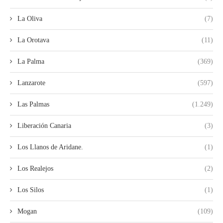
La Oliva
(7)
La Orotava
(11)
La Palma
(369)
Lanzarote
(597)
Las Palmas
(1.249)
Liberación Canaria
(3)
Los Llanos de Aridane.
(1)
Los Realejos
(2)
Los Silos
(1)
Mogan
(109)