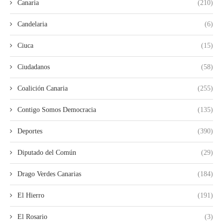
Canaria
(210)
Candelaria
(6)
Ciuca
(15)
Ciudadanos
(58)
Coalición Canaria
(255)
Contigo Somos Democracia
(135)
Deportes
(390)
Diputado del Común
(29)
Drago Verdes Canarias
(184)
El Hierro
(191)
El Rosario
(3)