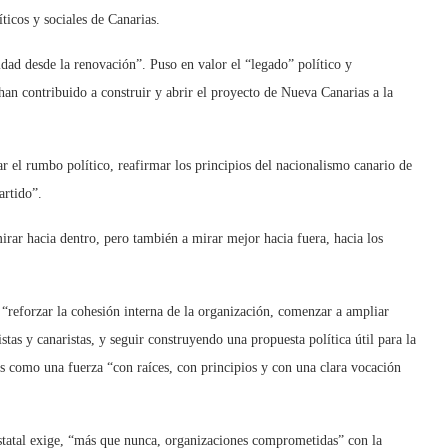
íticos y sociales de Canarias.
idad desde la renovación”. Puso en valor el “legado” político y
an contribuido a construir y abrir el proyecto de Nueva Canarias a la
 el rumbo político, reafirmar los principios del nacionalismo canario de
artido”.
irar hacia dentro, pero también a mirar mejor hacia fuera, hacia los
“reforzar la cohesión interna de la organización, comenzar a ampliar
stas y canaristas, y seguir construyendo una propuesta política útil para la
s como una fuerza “con raíces, con principios y con una clara vocación
 estatal exige, “más que nunca, organizaciones comprometidas” con la