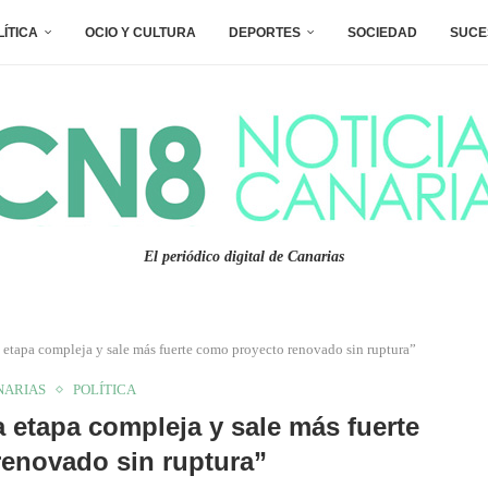
LÍTICA
OCIO Y CULTURA
DEPORTES
SOCIEDAD
SUCE
El periódico digital de Canarias
tapa compleja y sale más fuerte como proyecto renovado sin ruptura”
NARIAS
POLÍTICA
etapa compleja y sale más fuerte
enovado sin ruptura”