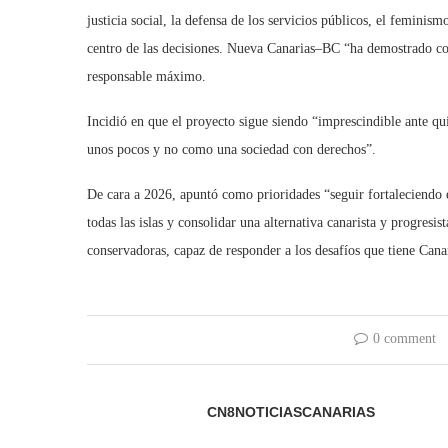
justicia social, la defensa de los servicios públicos, el feminis
centro de las decisiones. Nueva Canarias–BC “ha demostrado coh
responsable máximo.
Incidió en que el proyecto sigue siendo “imprescindible ante q
unos pocos y no como una sociedad con derechos”.
De cara a 2026, apuntó como prioridades “seguir fortaleciendo el
todas las islas y consolidar una alternativa canarista y progres
conservadoras, capaz de responder a los desafíos que tiene Cana
0 comment
CN8NOTICIASCANARIAS