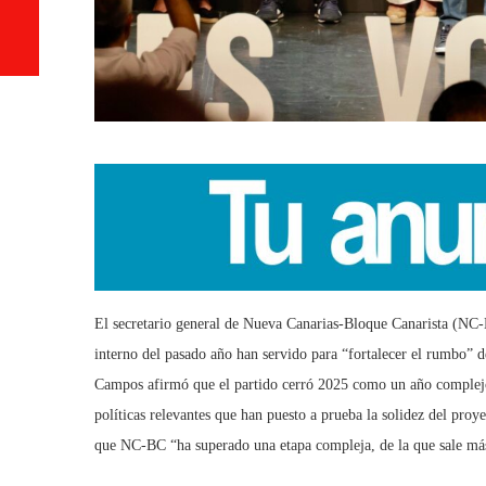
El secretario general de Nueva Canarias-Bloque Canarista (NC-
interno del pasado año han servido para “fortalecer el rumbo” 
Campos afirmó que el partido cerró 2025 como un año complejo 
políticas relevantes que han puesto a prueba la solidez del proye
que NC-BC “ha superado una etapa compleja, de la que sale más