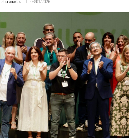
ciascanarias
03/01/2026