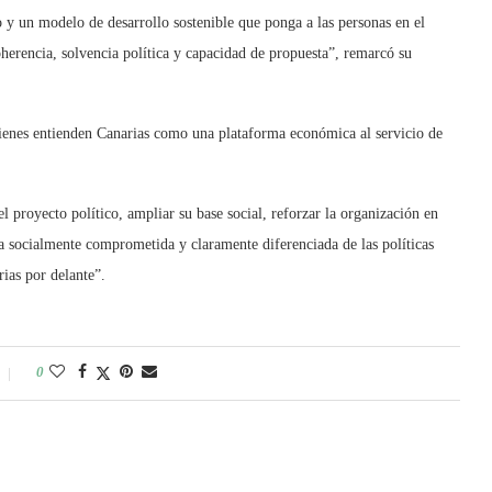
mo y un modelo de desarrollo sostenible que ponga a las personas en el
erencia, solvencia política y capacidad de propuesta”, remarcó su
uienes entienden Canarias como una plataforma económica al servicio de
 proyecto político, ampliar su base social, reforzar la organización en
ista socialmente comprometida y claramente diferenciada de las políticas
rias por delante”.
0