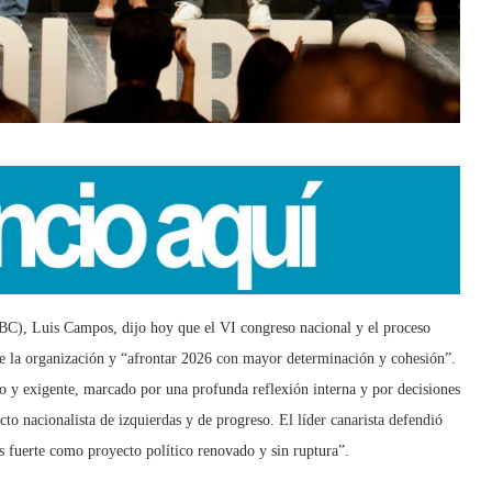
BC), Luis Campos, dijo hoy que el VI congreso nacional y el proceso
de la organización y “afrontar 2026 con mayor determinación y cohesión”.
y exigente, marcado por una profunda reflexión interna y por decisiones
cto nacionalista de izquierdas y de progreso. El líder canarista defendió
 fuerte como proyecto político renovado y sin ruptura”.