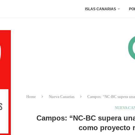
ISLAS CANARIAS
PO
Home
Nueva Canarias
Campos: “NC-BC supera una e
NUEVA CA
Campos: “NC-BC supera una 
como proyecto r