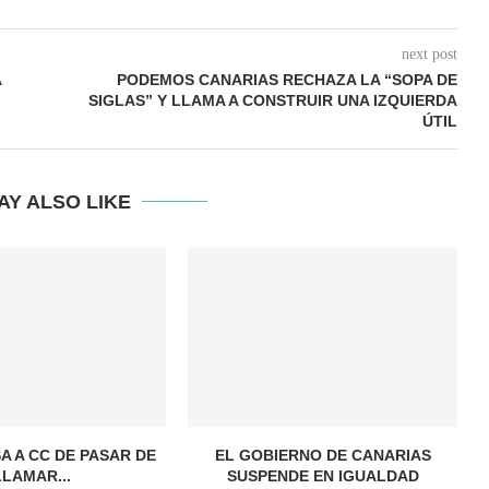
next post
A
PODEMOS CANARIAS RECHAZA LA “SOPA DE
SIGLAS” Y LLAMA A CONSTRUIR UNA IZQUIERDA
ÚTIL
AY ALSO LIKE
A A CC DE PASAR DE
EL GOBIERNO DE CANARIAS
LLAMAR...
SUSPENDE EN IGUALDAD