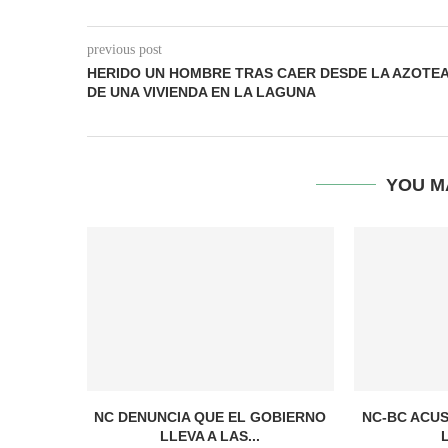
previous post
HERIDO UN HOMBRE TRAS CAER DESDE LA AZOTE
DE UNA VIVIENDA EN LA LAGUNA
YOU M
NC DENUNCIA QUE EL GOBIERNO
NC-BC ACUS
LLEVA A LAS...