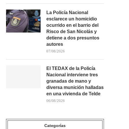
La Policía Nacional
esclarece un homicidio
ocurrido en el barrio del
Risco de San Nicolás y
detiene a dos presuntos
autores
07/08/2026
El TEDAX de la Policía
Nacional interviene tres
granadas de mano y
diversa munición halladas
en una vivienda de Telde
06/08/2026
Categorías