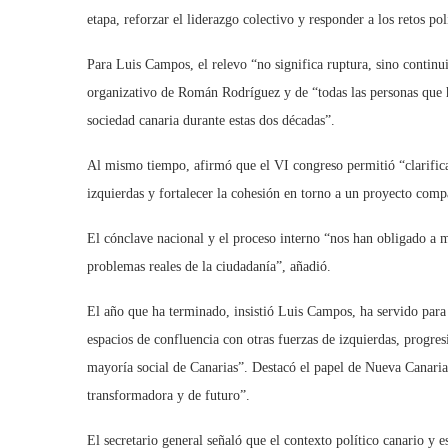
etapa, reforzar el liderazgo colectivo y responder a los retos pol
Para Luis Campos, el relevo “no significa ruptura, sino continu
organizativo de Román Rodríguez y de “todas las personas que h
sociedad canaria durante estas dos décadas”.
Al mismo tiempo, afirmó que el VI congreso permitió “clarificar
izquierdas y fortalecer la cohesión en torno a un proyecto comp
El cónclave nacional y el proceso interno “nos han obligado a m
problemas reales de la ciudadanía”, añadió.
El año que ha terminado, insistió Luis Campos, ha servido para 
espacios de confluencia con otras fuerzas de izquierdas, progresi
mayoría social de Canarias”. Destacó el papel de Nueva Canaria
transformadora y de futuro”.
El secretario general señaló que el contexto político canario y