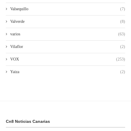
Valsequillo
(7)
Valverde
(8)
varios
(63)
Vilaflor
(2)
VOX
(253)
Yaiza
(2)
Cn8 Noticias Canarias