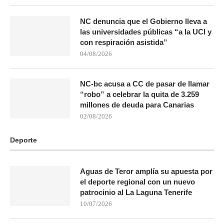
NC denuncia que el Gobierno lleva a
las universidades públicas “a la UCI y
con respiración asistida”
04/08/2026
NC-bc acusa a CC de pasar de llamar
“robo” a celebrar la quita de 3.259
millones de deuda para Canarias
02/08/2026
Deporte
Aguas de Teror amplía su apuesta por
el deporte regional con un nuevo
patrocinio al La Laguna Tenerife
10/07/2026