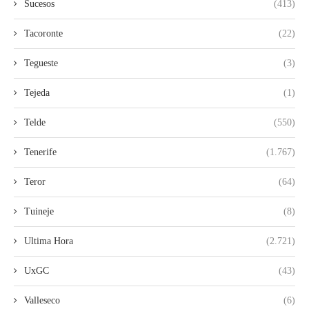
Sucesos
(413)
Tacoronte
(22)
Tegueste
(3)
Tejeda
(1)
Telde
(550)
Tenerife
(1.767)
Teror
(64)
Tuineje
(8)
Ultima Hora
(2.721)
UxGC
(43)
Valleseco
(6)