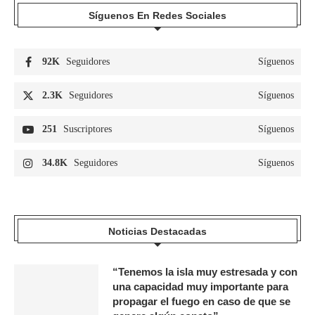
Síguenos En Redes Sociales
92K
Seguidores
Síguenos
2.3K
Seguidores
Síguenos
251
Suscriptores
Síguenos
34.8K
Seguidores
Síguenos
Noticias Destacadas
“Tenemos la isla muy estresada y con
una capacidad muy importante para
propagar el fuego en caso de que se