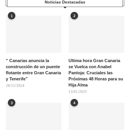
Noticias Destacadas
1
2
“ Canarias anuncia la
Ultima hora Gran Canaria
construcción de un puente
se Vuelca con Anabel
flotante entre Gran Canaria
Pantoja: Cruciales las
y Tenerife”
Próximas 48 Horas para su
Hija Alma
28/12/2024
13/01/2025
3
4