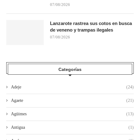
07/08/2026
Lanzarote rastrea sus cotos en busca
de veneno y trampas ilegales
07/08/2026
Categorías
Adeje
(24)
Agaete
(21)
Agüimes
(13)
Antigua
(1)