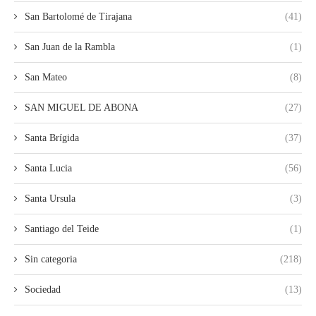
San Bartolomé de Tirajana
(41)
San Juan de la Rambla
(1)
San Mateo
(8)
SAN MIGUEL DE ABONA
(27)
Santa Brígida
(37)
Santa Lucia
(56)
Santa Ursula
(3)
Santiago del Teide
(1)
Sin categoria
(218)
Sociedad
(13)