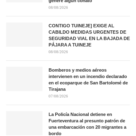
genere algún conato”
08/08/2026
CONTIGO TUINEJE] EXIGE AL
CABILDO MEDIDAS URGENTES DE
SEGURIDAD VIAL EN LA BAJADA DE
PÁJARA A TUINEJE
08/08/2026
Bomberos y medios aéreos
intervienen en un incendio declarado
en el ecoparque de San Bartolomé de
Tirajana
07/08/2026
La Policía Nacional detiene en
Fuerteventura al presunto patrón de
una embarcación con 20 migrantes a
bordo