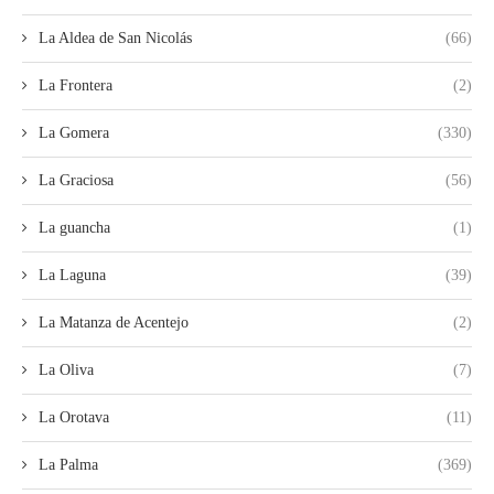
La Aldea de San Nicolás
(66)
La Frontera
(2)
La Gomera
(330)
La Graciosa
(56)
La guancha
(1)
La Laguna
(39)
La Matanza de Acentejo
(2)
La Oliva
(7)
La Orotava
(11)
La Palma
(369)