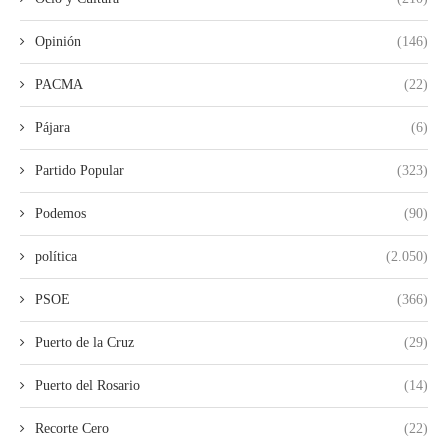
Opinión
(146)
PACMA
(22)
Pájara
(6)
Partido Popular
(323)
Podemos
(90)
política
(2.050)
PSOE
(366)
Puerto de la Cruz
(29)
Puerto del Rosario
(14)
Recorte Cero
(22)