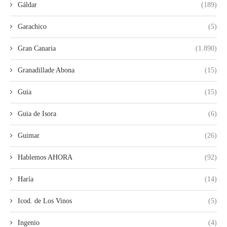
Gáldar
(189)
Garachico
(5)
Gran Canaria
(1.890)
Granadillade Abona
(15)
Guia
(15)
Guia de Isora
(6)
Guimar
(26)
Hablemos AHORA
(92)
Haría
(14)
Icod. de Los Vinos
(5)
Ingenio
(4)