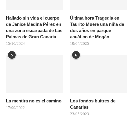
Hallado sin vida el cuerpo
Última hora Tragedia en
de Janice Medina Pérez en
Taurito Muere una niña de
una zona escarpada de Las
dos años en parque
Palmas de Gran Canaria
acuático de Mogán
15/10/2024
19/04/2025
5
6
La mentira no es el camino
Los fondos buitres de
Canarias
17/09/2022
23/05/2023