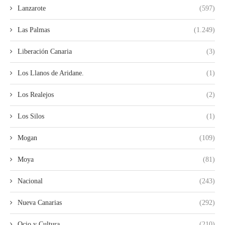
Lanzarote
(597)
Las Palmas
(1.249)
Liberación Canaria
(3)
Los Llanos de Aridane.
(1)
Los Realejos
(2)
Los Silos
(1)
Mogan
(109)
Moya
(81)
Nacional
(243)
Nueva Canarias
(292)
Ocio y Cultura
(210)