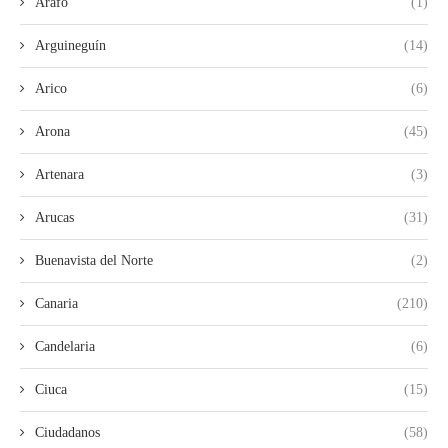
Arafo
(1)
Arguineguín
(14)
Arico
(6)
Arona
(45)
Artenara
(3)
Arucas
(31)
Buenavista del Norte
(2)
Canaria
(210)
Candelaria
(6)
Ciuca
(15)
Ciudadanos
(58)