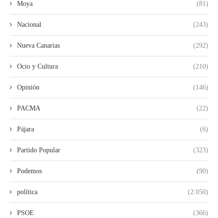
Moya
(81)
Nacional
(243)
Nueva Canarias
(292)
Ocio y Cultura
(210)
Opinión
(146)
PACMA
(22)
Pájara
(6)
Partido Popular
(323)
Podemos
(90)
política
(2.050)
PSOE
(366)