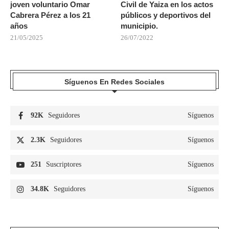
joven voluntario Omar
Civil de Yaiza en los actos
Cabrera Pérez a los 21
públicos y deportivos del
años
municipio.
21/05/2025
26/07/2022
Síguenos En Redes Sociales
92K
Seguidores
Síguenos
2.3K
Seguidores
Síguenos
251
Suscriptores
Síguenos
34.8K
Seguidores
Síguenos