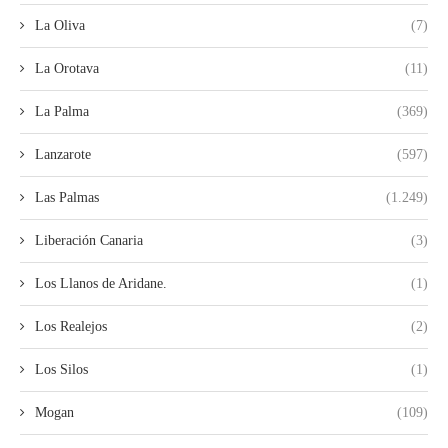
La Oliva
(7)
La Orotava
(11)
La Palma
(369)
Lanzarote
(597)
Las Palmas
(1.249)
Liberación Canaria
(3)
Los Llanos de Aridane.
(1)
Los Realejos
(2)
Los Silos
(1)
Mogan
(109)