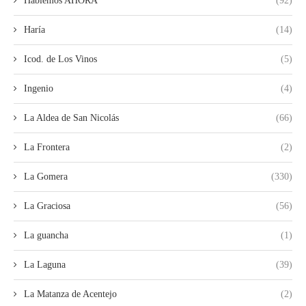
Hablemos AHORA
(92)
Haría
(14)
Icod. de Los Vinos
(5)
Ingenio
(4)
La Aldea de San Nicolás
(66)
La Frontera
(2)
La Gomera
(330)
La Graciosa
(56)
La guancha
(1)
La Laguna
(39)
La Matanza de Acentejo
(2)