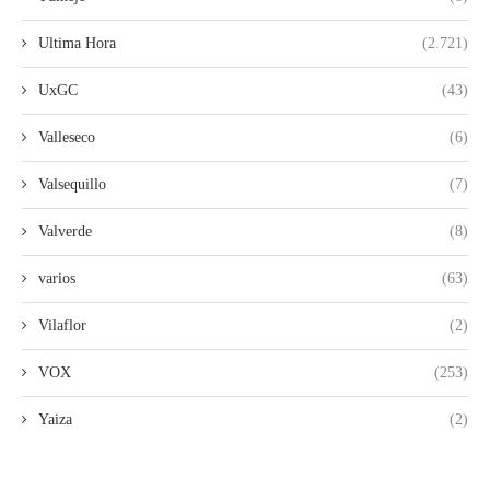
Ultima Hora
(2.721)
UxGC
(43)
Valleseco
(6)
Valsequillo
(7)
Valverde
(8)
varios
(63)
Vilaflor
(2)
VOX
(253)
Yaiza
(2)