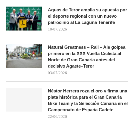
Aguas de Teror amplía su apuesta por
el deporte regional con un nuevo
patrocinio al La Laguna Tenerife
10/07/2026
Natural Greatness – Rali – Ale golpea
primero en la XXX Vuelta Ciclista al
Norte de Gran Canaria antes del
decisivo Agaete–Teror
03/07/2026
Néstor Herrera roza el oro y firma una
plata histórica para el Gran Canaria
Bike Team y la Selección Canaria en el
Campeonato de España Cadete
22/06/2026