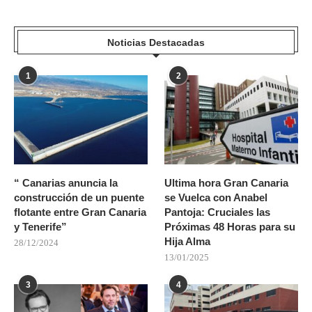
Noticias Destacadas
1
2
“ Canarias anuncia la
Ultima hora Gran Canaria
construcción de un puente
se Vuelca con Anabel
flotante entre Gran Canaria
Pantoja: Cruciales las
y Tenerife”
Próximas 48 Horas para su
Hija Alma
28/12/2024
13/01/2025
3
4