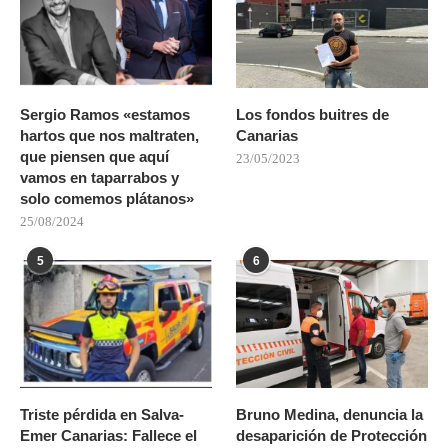
Sergio Ramos «estamos
Los fondos buitres de
hartos que nos maltraten,
Canarias
que piensen que aquí
23/05/2023
vamos en taparrabos y
solo comemos plátanos»
25/08/2024
5
6
Triste pérdida en Salva-
Bruno Medina, denuncia la
Emer Canarias: Fallece el
desaparición de Protección