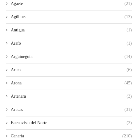
Agaete
(21)
Agüimes
(13)
Antigua
(1)
Arafo
(1)
Arguineguín
(14)
Arico
(6)
Arona
(45)
Artenara
(3)
Arucas
(31)
Buenavista del Norte
(2)
Canaria
(210)