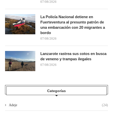
07/08/2026
La Policía Nacional detiene en
Fuerteventura al presunto patrón de
una embarcación con 20 migrantes a
bordo
07/08/2026
Lanzarote rastrea sus cotos en busca
de veneno y trampas ilegales
07/08/2026
Categorías
Adeje
(24)