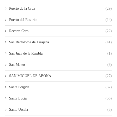
Puerto de la Cruz
(29)
Puerto del Rosario
(14)
Recorte Cero
(22)
San Bartolomé de Tirajana
(41)
San Juan de la Rambla
(1)
San Mateo
(8)
SAN MIGUEL DE ABONA
(27)
Santa Brígida
(37)
Santa Lucia
(56)
Santa Ursula
(3)