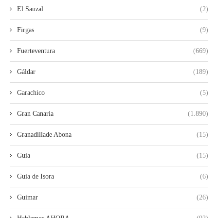
El Sauzal
(2)
Firgas
(9)
Fuerteventura
(669)
Gáldar
(189)
Garachico
(5)
Gran Canaria
(1.890)
Granadillade Abona
(15)
Guia
(15)
Guia de Isora
(6)
Guimar
(26)