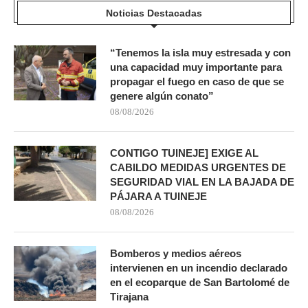
Noticias Destacadas
“Tenemos la isla muy estresada y con
una capacidad muy importante para
propagar el fuego en caso de que se
genere algún conato”
08/08/2026
CONTIGO TUINEJE] EXIGE AL
CABILDO MEDIDAS URGENTES DE
SEGURIDAD VIAL EN LA BAJADA DE
PÁJARA A TUINEJE
08/08/2026
Bomberos y medios aéreos
intervienen en un incendio declarado
en el ecoparque de San Bartolomé de
Tirajana